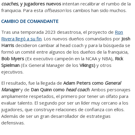
coaches,
y jugadores nuevos
intentan recalibrar el rumbo de la
franquicia. Para esta
offseason
los cambios han sido muchos.
CAMBIO DE COMANDANTE
Tras una temporada 2023 desastrosa, el proyecto de
Ron
Rivera llegó a su fin
. Los nuevos dueños comandados por
Josh
Harris
decidieron cambiar al head coach y para la búsqueda se
formó un comité entre algunos de los dueños de la franquicia,
Bob Myers
(Ex executivo campeón en la NCAA y NBA),
Rick
Spielman
(Ex General Manager de los
Vikings)
y otros
ejecutivos.
El resultado, fue la llegada de
Adam Peters como
General
Manager
y de
Dan Quinn como
head coach
. Ambos personajes
ampliamente respetados, el primero por tener un olfato para
evaluar talento. El segundo por ser un líder muy cercano a los
jugadores, que construye relaciones de confianza con ellos.
Además de ser un gran desarrollador de estrategias
defensivas.