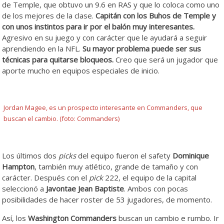
de Temple, que obtuvo un 9.6 en RAS y que lo coloca como uno
de los mejores de la clase.
Capitán con los Buhos de Temple y
con unos instintos para ir por el balón muy interesantes.
Agresivo en su juego y con carácter que le ayudará a seguir
aprendiendo en la NFL.
Su mayor problema puede ser sus
técnicas para quitarse bloqueos.
Creo que será un jugador que
aporte mucho en equipos especiales de inicio.
Jordan Magee, es un prospecto interesante en Commanders, que
buscan el cambio. (foto: Commanders)
Los últimos dos
picks
del equipo fueron el safety
Dominique
Hampton
, también muy atlético, grande de tamaño y con
carácter. Después con el
pick
222, el equipo de la capital
seleccionó a
Javontae Jean Baptiste
. Ambos con pocas
posibilidades de hacer roster de 53 jugadores, de momento.
Así, los
Washington Commanders
buscan un cambio e rumbo. Ir