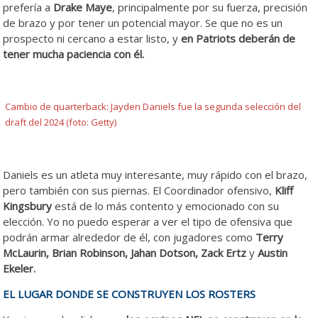
prefería a
Drake Maye
, principalmente por su fuerza, precisión
de brazo y por tener un potencial mayor. Se que no es un
prospecto ni cercano a estar listo, y
en Patriots deberán de
tener mucha paciencia con él.
Cambio de quarterback: Jayden Daniels fue la segunda selección del
draft del 2024 (foto: Getty)
Daniels es un atleta muy interesante, muy rápido con el brazo,
pero también con sus piernas. El Coordinador ofensivo,
Kliff
Kingsbury
está de lo más contento y emocionado con su
elección. Yo no puedo esperar a ver el tipo de ofensiva que
podrán armar alrededor de él, con jugadores como
Terry
McLaurin, Brian Robinson, Jahan Dotson, Zack Ertz
y
Austin
Ekeler.
EL LUGAR DONDE SE CONSTRUYEN LOS ROSTERS