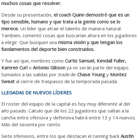
muchos cosas que resolver.
Desde su presentación,
el coach Quinn demostró que es un
tipo sensible, humano y que trata a la gente como se lo
merece.
Un líder que atrae el talento de manera natural.
Tambien, comentó cosas que buscarían ahora en los jugadores
a elegir: Que busquen una
misma visión y que tengan los
fundamentos del deporte bien construidos.
Y fue así que, nombres como
Curtis Samuel, Kendall Fuller,
Kamren Curl
o
Antonio Gibson
ya no serán parte del equipo.
Sumados a las salidas por
trade
de
Chase Young
y
Montez
Sweat
al cierre de traspasos de la temporada pasada.
LLEGADAS DE NUEVOS LÍDERES
El roster del equipo de la capital es hoy muy diferente al del
año pasado. Calculo que de los 22 jugadores que saltan a la
cancha entre ofensiva y defensiva habrá entre 13 y 14 nuevos.
Más del sesenta por ciento.
Siete ofensivos, entre los que destacan el running back
Austin