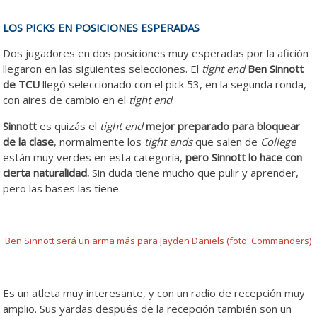
LOS PICKS EN POSICIONES ESPERADAS
Dos jugadores en dos posiciones muy esperadas por la afición
llegaron en las siguientes selecciones. El
tight end
Ben Sinnott
de TCU
llegó seleccionado con el pick 53, en la segunda ronda,
con aires de cambio en el
tight end
.
Sinnott
es quizás el
tight end
mejor preparado para bloquear
de la clase
, normalmente los
tight ends
que salen de
College
están muy verdes en esta categoría,
pero Sinnott lo hace con
cierta naturalidad.
Sin duda tiene mucho que pulir y aprender,
pero las bases las tiene.
Ben Sinnott será un arma más para Jayden Daniels (foto: Commanders)
Es un atleta muy interesante, y con un radio de recepción muy
amplio. Sus yardas después de la recepción también son un