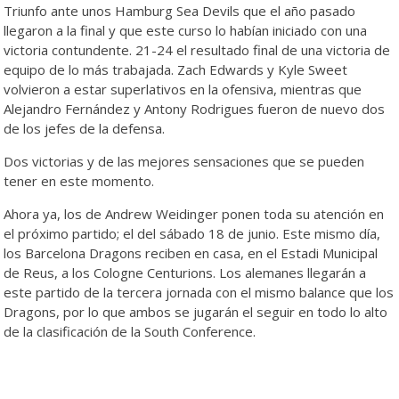
Triunfo ante unos Hamburg Sea Devils que el año pasado
llegaron a la final y que este curso lo habían iniciado con una
victoria contundente. 21-24 el resultado final de una victoria de
equipo de lo más trabajada. Zach Edwards y Kyle Sweet
volvieron a estar superlativos en la ofensiva, mientras que
Alejandro Fernández y Antony Rodrigues fueron de nuevo dos
de los jefes de la defensa.
Dos victorias y de las mejores sensaciones que se pueden
tener en este momento.
Ahora ya, los de Andrew Weidinger ponen toda su atención en
el próximo partido; el del sábado 18 de junio. Este mismo día,
los Barcelona Dragons reciben en casa, en el Estadi Municipal
de Reus, a los Cologne Centurions. Los alemanes llegarán a
este partido de la tercera jornada con el mismo balance que los
Dragons, por lo que ambos se jugarán el seguir en todo lo alto
de la clasificación de la South Conference.