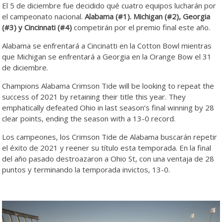
El 5 de diciembre fue decidido qué cuatro equipos lucharán por
el campeonato nacional.
Alabama (#1). Michigan (#2), Georgia
(#3) y Cincinnati (#4)
competirán por el premio final este año.
Alabama se enfrentará a Cincinatti en la Cotton Bowl mientras
que Michigan se enfrentará a Georgia en la Orange Bow el 31
de diciembre.
Champions Alabama Crimson Tide will be looking to repeat the
success of 2021 by retaining their title this year. They
emphatically defeated Ohio in last season’s final winning by 28
clear points, ending the season with a 13-0 record.
Los campeones, los Crimson Tide de Alabama buscarán repetir
el éxito de 2021 y reener su título esta temporada. En la final
del año pasado destroazaron a Ohio St, con una ventaja de 28
puntos y terminando la temporada invictos, 13-0.