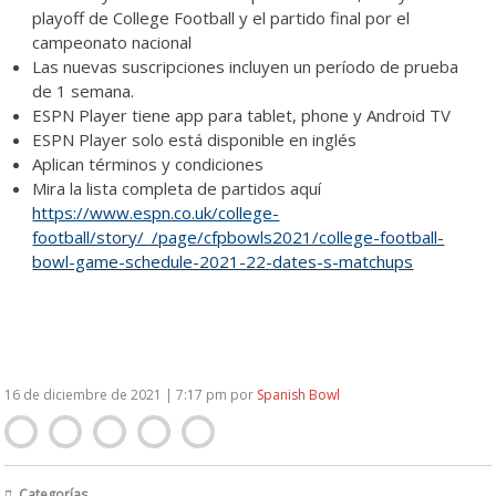
playoff de College Football y el partido final por el
campeonato nacional
Las nuevas suscripciones incluyen un período de prueba
de 1 semana.
ESPN Player tiene app para tablet, phone y Android TV
ESPN Player solo está disponible en inglés
Aplican términos y condiciones
Mira la lista completa de partidos aquí
https://www.espn.co.uk/college-
football/story/_/page/cfpbowls2021/college-football-
bowl-game-schedule-2021-22-dates-s-matchups
16 de diciembre de 2021 | 7:17 pm
por
Spanish Bowl
Categorías