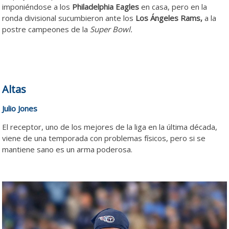
imponiéndose a los
Philadelphia Eagles
en casa, pero en la
ronda divisional sucumbieron ante los
Los Ángeles Rams,
a la
postre campeones de la
Super Bowl.
Altas
Julio Jones
El receptor, uno de los mejores de la liga en la última década,
viene de una temporada con problemas físicos, pero si se
mantiene sano es un arma poderosa.