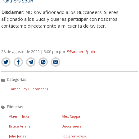
Panthers Spain
Disclaimer:
NO soy aficionado a los Buccaneers. Si eres
aficionado a los Bucs y quieres participar con nosotros
contáctame directamente a mi cuenta de twitter.
28 de agosto de 2022 | 3:00 pm
por
@PanthersSpain
Categorías
Tampa Bay Buccaneers
Etiquetas
Akiem Hicks
Alex Cappa
Bruce Arians
Buccaneers
Julio Jones
rob gronkowski