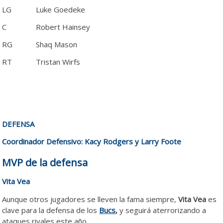
LG
Luke Goedeke
C
Robert Hainsey
RG
Shaq Mason
RT
Tristan Wirfs
DEFENSA
Coordinador Defensivo: Kacy Rodgers y Larry Foote
MVP de la defensa
Vita Vea
Aunque otros jugadores se lleven la fama siempre,
Vita Vea
es
clave para la defensa de los
Bucs
,
y seguirá aterrorizando a
ataques rivales este año.