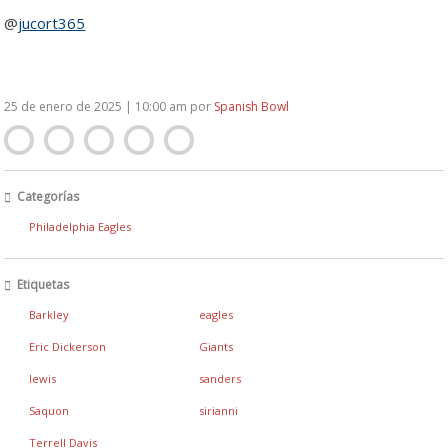
@
jucort365
25 de enero de 2025 | 10:00 am
por
Spanish Bowl
Categorías
Philadelphia Eagles
Etiquetas
Barkley
eagles
Eric Dickerson
Giants
lewis
sanders
Saquon
sirianni
Terrell Davis