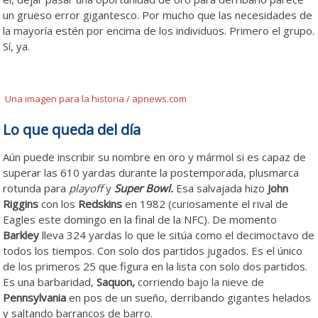
un grueso error gigantesco. Por mucho que las necesidades de
la mayoría estén por encima de los individuos. Primero el grupo.
Sí, ya.
Una imagen para la historia / apnews.com
Lo que queda del día
Aún puede inscribir su nombre en oro y mármol si es capaz de
superar las 610 yardas durante la postemporada, plusmarca
rotunda para
playoff
y
Super Bowl.
Esa salvajada hizo
John
Riggins
con los
Redskins
en 1982 (curiosamente el rival de
Eagles este domingo en la final de la NFC). De momento
Barkley
lleva 324 yardas lo que le sitúa como el decimoctavo de
todos los tiempos. Con solo dos partidos jugados. Es el único
de los primeros 25 que figura en la lista con solo dos partidos.
Es una barbaridad,
Saquon,
corriendo bajo la nieve de
Pennsylvania
en pos de un sueño, derribando gigantes helados
y saltando barrancos de barro.