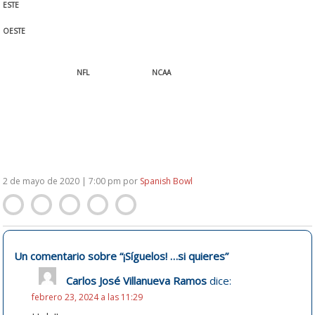
ESTE
OESTE
NFL
NCAA
2 de mayo de 2020 | 7:00 pm
por
Spanish Bowl
Un comentario sobre “
¡Síguelos! …si quieres
”
Carlos José Villanueva Ramos
dice:
febrero 23, 2024 a las 11:29