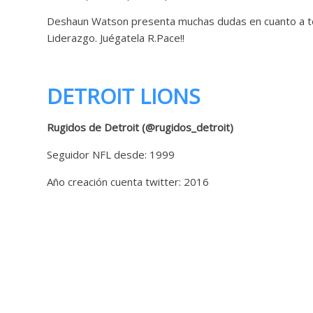
Deshaun Watson presenta muchas dudas en cuanto a técn
Liderazgo. Juégatela R.Pace!!
DETROIT LIONS
Rugidos de Detroit (@rugidos_detroit)
Seguidor NFL desde: 1999
Año creación cuenta twitter: 2016