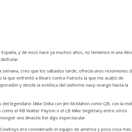
 España, y de esos hace ya muchos años, no teníamos ni una déc
disfrutar.
a semana, creo que los sábados tarde, ofrecía unos resúmenes d
o la que enfrentó a Bears contra Patriots la que me acabó de
poradón y desde la estética del uniforme navy-orange hasta la
cos del legendario Mike Ditka con Jim McMahon como QB, con la mo
es como el RB Walter Payton o el LB Mike Singletary entre otros
nseguir una dinastía fue algo espectacular.
 Cowboys era considerado el equipo de américa y poca cosa más