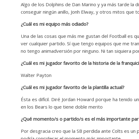
Algo de los Dolphins de Dan Marino y ya más tarde la di
conseguir ningún anillo, Jonh Elway, y otros mitos que 
¿Cuál es mi equipo más odiado?
Una de las cosas que más me gustan del Football es qu
ver cualquier partido. Sí que tengo equipos que me tran
no tengo animadversión por ninguno. Ni tan siquiera po
¿Cuál es mi jugador favorito de la historia de la franquic
Walter Payton
¿Cuál es mi jugador favorito de la plantilla actual?
Ésta es difícil. Diré Jordan Howard porque ha tenido un
en los Bears lo que tiene doble merito
¿Qué momento/s o partido/s es el más importante para m
Por desgracia creo que la SB perdida ante Colts es un p
podría considerar el momento más importante.