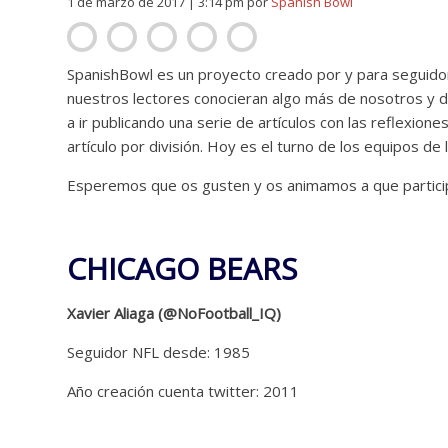
1 de marzo de 2017 | 3:14 pm
por
Spanish Bowl
SpanishBowl es un proyecto creado por y para seguido
nuestros lectores conocieran algo más de nosotros y d
a ir publicando una serie de artículos con las reflexion
artículo por división. Hoy es el turno de los equipos de 
Esperemos que os gusten y os animamos a que partici
CHICAGO BEARS
Xavier Aliaga (@NoFootball_IQ)
Seguidor NFL desde: 1985
Año creación cuenta twitter: 2011