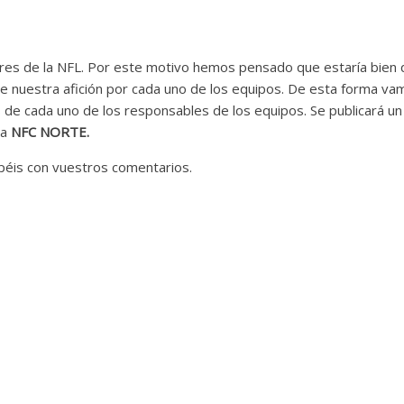
res de la NFL. Por este motivo hemos pensado que estaría bien
e nuestra afición por cada uno de los equipos. De esta forma va
es de cada uno de los responsables de los equipos. Se publicará un
la
NFC NORTE.
péis con vuestros comentarios.