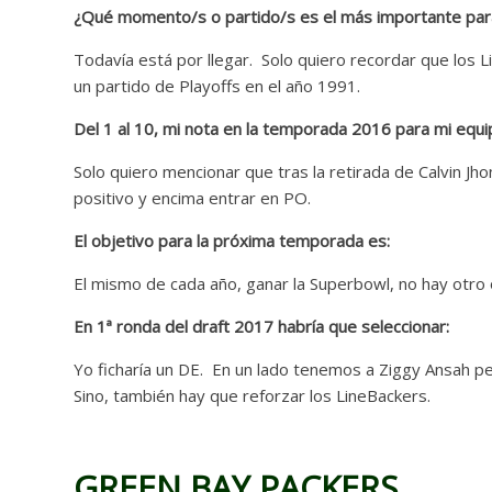
¿Qué momento/s o partido/s es el más importante para m
Todavía está por llegar. Solo quiero recordar que los 
un partido de Playoffs en el año 1991.
Del 1 al 10, mi nota en la temporada 2016 para mi equi
Solo quiero mencionar que tras la retirada de Calvin 
positivo y encima entrar en PO.
El objetivo para la próxima temporada es:
El mismo de cada año, ganar la Superbowl, no hay otro 
En 1ª ronda del draft 2017 habría que seleccionar:
Yo ficharía un DE. En un lado tenemos a Ziggy Ansah pe
Sino, también hay que reforzar los LineBackers.
GREEN BAY PACKERS