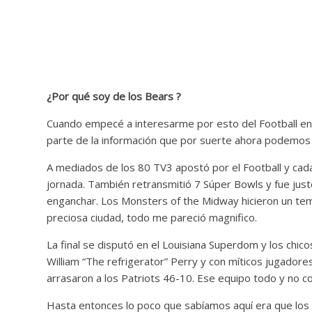
¿Por qué soy de los Bears ?
Cuando empecé a interesarme por esto del Football en
parte de la información que por suerte ahora podemos 
A mediados de los 80 TV3 apostó por el Football y cad
jornada. También retransmitió 7 Súper Bowls y fue just
enganchar. Los Monsters of the Midway hicieron un tem
preciosa ciudad, todo me pareció magnifico.
La final se disputó en el Louisiana Superdom y los chi
William “The refrigerator” Perry y con míticos jugador
arrasaron a los Patriots 46-10. Ese equipo todo y no co
Hasta entonces lo poco que sabíamos aquí era que los