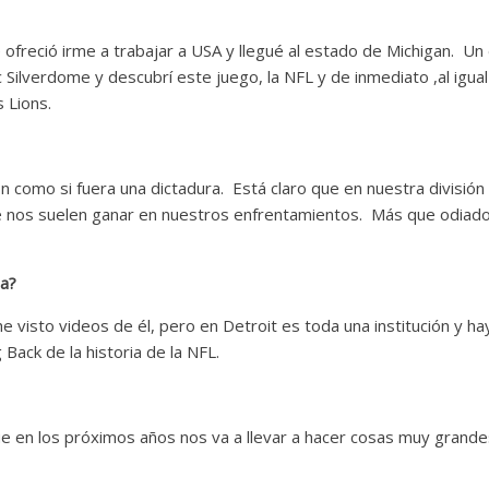
ofreció irme a trabajar a USA y llegué al estado de Michigan. Un 
Silverdome y descubrí este juego, la NFL y de inmediato ,al igual
 Lions.
n como si fuera una dictadura. Está claro que en nuestra división
e nos suelen ganar en nuestros enfrentamientos. Más que odiado
ia?
he visto videos de él, pero en Detroit es toda una institución y ha
Back de la historia de la NFL.
e en los próximos años nos va a llevar a hacer cosas muy grand