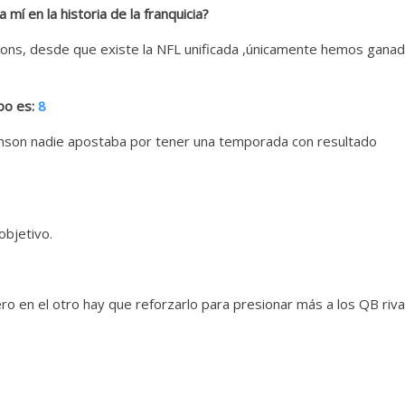
í en la historia de la franquicia?
Lions, desde que existe la NFL unificada ,únicamente hemos gana
po es:
8
Jhonson nadie apostaba por tener una temporada con resultado
objetivo.
ro en el otro hay que reforzarlo para presionar más a los QB riva