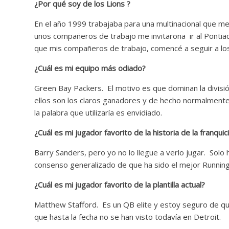
¿Por qué soy de los Lions ?
En el año 1999 trabajaba para una multinacional que me 
unos compañeros de trabajo me invitarona ir al Pontiac 
que mis compañeros de trabajo, comencé a seguir a los
¿Cuál es mi equipo más odiado?
Green Bay Packers. El motivo es que dominan la divisió
ellos son los claros ganadores y de hecho normalment
la palabra que utilizaría es envidiado.
¿Cuál es mi jugador favorito de la historia de la franquic
Barry Sanders, pero yo no lo llegue a verlo jugar. Solo 
consenso generalizado de que ha sido el mejor Running 
¿Cuál es mi jugador favorito de la plantilla actual?
Matthew Stafford. Es un QB elite y estoy seguro de qu
que hasta la fecha no se han visto todavía en Detroit.