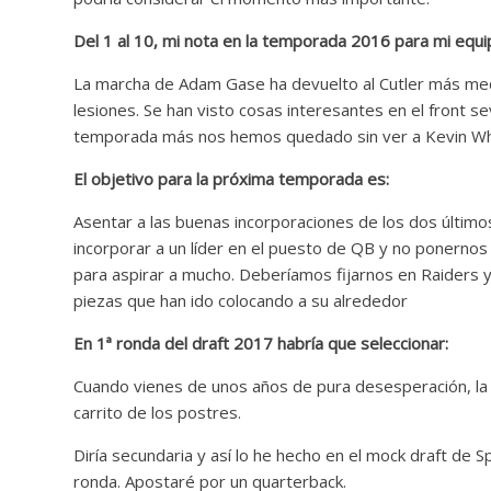
Del 1 al 10, mi nota en la temporada 2016 para mi equi
La marcha de Adam Gase ha devuelto al Cutler más medi
lesiones. Se han visto cosas interesantes en el front s
temporada más nos hemos quedado sin ver a Kevin Wh
El objetivo para la próxima temporada es:
Asentar a las buenas incorporaciones de los dos último
incorporar a un líder en el puesto de QB y no ponern
para aspirar a mucho. Deberíamos fijarnos en Raiders y 
piezas que han ido colocando a su alrededor
En 1ª ronda del draft 2017 habría que seleccionar:
Cuando vienes de unos años de pura desesperación, la
carrito de los postres.
Diría secundaria y así lo he hecho en el mock draft de 
ronda. Apostaré por un quarterback.