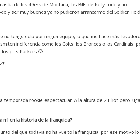
nastía de los 49ers de Montana, los Bills de Kelly todo y no
todo y ser muy buenos ya no pudieron arrancarme del Soldier Field
e no tengo odio por ningún equipo, lo que me hace más llevader
smiten indiferencia como los Colts, los Broncos o los Cardinals, p
r los p…s Packers 🙂
ia?
a temporada rookie espectacular. A la altura de Z.Elliot pero jug
í en la historia de la franquicia?
unto del que todavía no ha vuelto la franquicia, por ese motivo lo