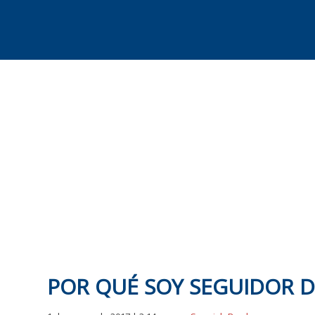
Skip
to
content
POR QUÉ SOY SEGUIDOR D