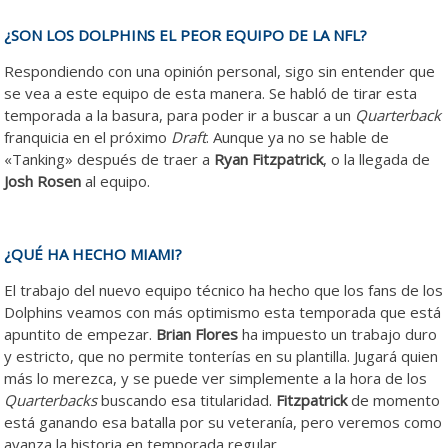
¿SON LOS DOLPHINS EL PEOR EQUIPO DE LA NFL?
Respondiendo con una opinión personal, sigo sin entender que
se vea a este equipo de esta manera. Se habló de tirar esta
temporada a la basura, para poder ir a buscar a un
Quarterback
franquicia en el próximo
Draft
. Aunque ya no se hable de
«Tanking» después de traer a
Ryan Fitzpatrick
, o la llegada de
Josh Rosen
al equipo.
¿QUÉ HA HECHO MIAMI?
El trabajo del nuevo equipo técnico ha hecho que los fans de los
Dolphins veamos con más optimismo esta temporada que está
apuntito de empezar.
Brian Flores
ha impuesto un trabajo duro
y estricto, que no permite tonterías en su plantilla. Jugará quien
más lo merezca, y se puede ver simplemente a la hora de los
Quarterbacks
buscando esa titularidad.
Fitzpatrick
de momento
está ganando esa batalla por su veteranía, pero veremos como
avanza la historia en temporada regular.