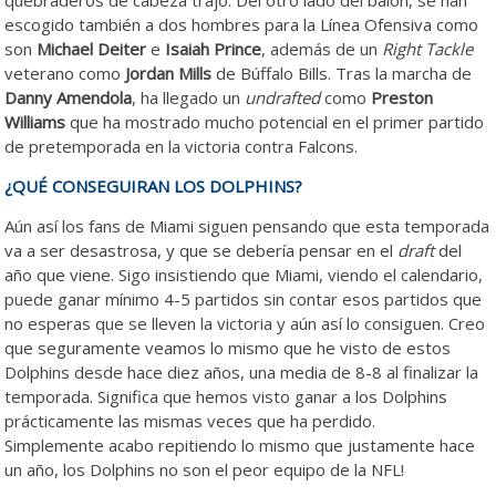
escogido también a dos hombres para la Línea Ofensiva como
son
Michael Deiter
e
Isaiah Prince
, además de un
Right
Tackle
veterano como
Jordan Mills
de Búffalo Bills. Tras la marcha de
Danny Amendola
, ha llegado un
undrafted
como
Preston
Williams
que ha mostrado mucho potencial en el primer partido
de pretemporada en la victoria contra Falcons.
¿QUÉ CONSEGUIRAN LOS DOLPHINS?
Aún así los fans de Miami siguen pensando que esta temporada
va a ser desastrosa, y que se debería pensar en el
draft
del
año que viene. Sigo insistiendo que Miami, viendo el calendario,
puede ganar mínimo 4-5 partidos sin contar esos partidos que
no esperas que se lleven la victoria y aún así lo consiguen. Creo
que seguramente veamos lo mismo que he visto de estos
Dolphins desde hace diez años, una media de 8-8 al finalizar la
temporada. Significa que hemos visto ganar a los Dolphins
prácticamente las mismas veces que ha perdido.
Simplemente acabo repitiendo lo mismo que justamente hace
un año, los Dolphins no son el peor equipo de la NFL!