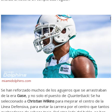
miamidolphins.com
Se han reforzado muchos de los agujeros que se arrastraban
de la era
Gase
, y no solo el puesto de
Quarterback:
Se ha
seleccionado a
Christian Wilkins
para mejorar el centro de la
Línea Defensiva, para evitar la carrera por el centro que tantos
quebraderos de cabeza trajo. Del otro lado del balón, se han