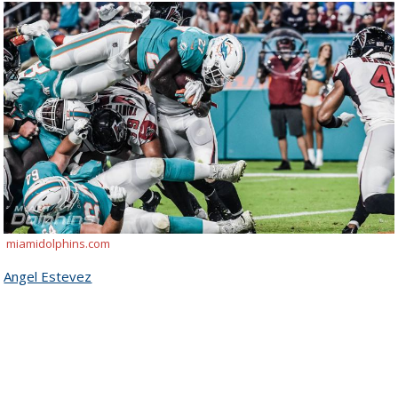
miamidolphins.com
Angel Estevez
historia