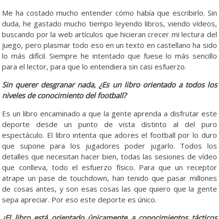
Me ha costado mucho entender cómo había que escribirlo. Sin
duda, he gastado mucho tiempo leyendo libros, viendo vídeos,
buscando por la web artículos que hicieran crecer mi lectura del
juego, pero plasmar todo eso en un texto en castellano ha sido
lo más difícil. Siempre he intentado que fuese lo más sencillo
para el lector, para que lo entendiera sin casi esfuerzo.
Sin querer desgranar nada, ¿Es un libro orientado a todos los
niveles de conocimiento del football?
Es un libro encaminado a que la gente aprenda a disfrutar este
deporte desde un punto de vista distinto al del puro
espectáculo. El libro intenta que adores el football por lo duro
que supone para los jugadores poder jugarlo. Todos los
detalles que necesitan hacer bien, todas las sesiones de vídeo
que conlleva, todo el esfuerzo físico. Para que un receptor
atrape un pase de touchdown, han tenido que pasar millones
de cosas antes, y son esas cosas las que quiero que la gente
sepa apreciar. Por eso este deporte es único.
¿El libro está orientado únicamente a conocimientos tácticos