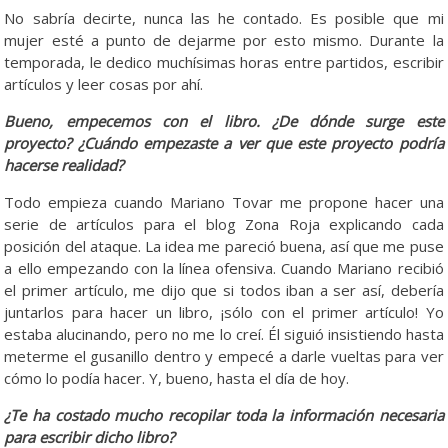
No sabría decirte, nunca las he contado. Es posible que mi
mujer esté a punto de dejarme por esto mismo. Durante la
temporada, le dedico muchísimas horas entre partidos, escribir
artículos y leer cosas por ahí.
Bueno, empecemos con el libro. ¿De dónde surge este
proyecto? ¿Cuándo empezaste a ver que este proyecto podría
hacerse realidad?
Todo empieza cuando Mariano Tovar me propone hacer una
serie de artículos para el blog Zona Roja explicando cada
posición del ataque. La idea me pareció buena, así que me puse
a ello empezando con la línea ofensiva. Cuando Mariano recibió
el primer artículo, me dijo que si todos iban a ser así, debería
juntarlos para hacer un libro, ¡sólo con el primer artículo! Yo
estaba alucinando, pero no me lo creí. Él siguió insistiendo hasta
meterme el gusanillo dentro y empecé a darle vueltas para ver
cómo lo podía hacer. Y, bueno, hasta el día de hoy.
¿Te ha costado mucho recopilar toda la información necesaria
para escribir dicho libro?