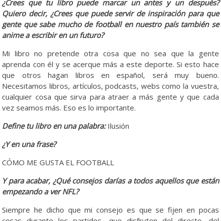
¿Crees que tu libro puede marcar un antes y un después?
Quiero decir, ¿Crees que puede servir de inspiración para que
gente que sabe mucho de football en nuestro país también se
anime a escribir en un futuro?
Mi libro no pretende otra cosa que no sea que la gente
aprenda con él y se acerque más a este deporte. Si esto hace
que otros hagan libros en español, será muy bueno.
Necesitamos libros, artículos, podcasts, webs como la vuestra,
cualquier cosa que sirva para atraer a más gente y que cada
vez seamos más. Eso es lo importante.
Define tu libro en una palabra:
Ilusión
¿Y en una frase?
CÓMO ME GUSTA EL FOOTBALL
Y para acabar, ¿Qué consejos darías a todos aquellos que están
empezando a ver NFL?
Siempre he dicho que mi consejo es que se fijen en pocas
cosas durante los partidos, que disfruten del directo, del