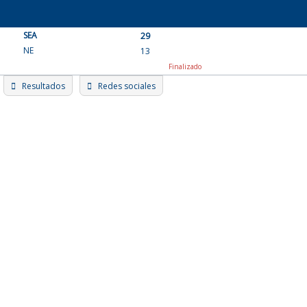
Skip
to
SEA
content
29
NE
13
Finalizado
Resultados
Redes sociales