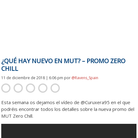
¿QUÉ HAY NUEVO EN MUT? – PROMO ZERO
CHILL
11 de diciembre de 2018 | 6:06 pm
por
@Ravens_Spain
Esta semana os dejamos el vídeo de @Curuxera95 en el que
podréis encontrar todos los detalles sobre la nueva promo del
MUT Zero Chill.