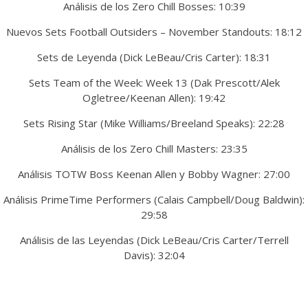
Análisis de los Zero Chill Bosses: 10:39
Nuevos Sets Football Outsiders – November Standouts: 18:12
Sets de Leyenda (Dick LeBeau/Cris Carter): 18:31
Sets Team of the Week: Week 13 (Dak Prescott/Alek
Ogletree/Keenan Allen): 19:42
Sets Rising Star (Mike Williams/Breeland Speaks): 22:28
Análisis de los Zero Chill Masters: 23:35
Análisis TOTW Boss Keenan Allen y Bobby Wagner: 27:00
Análisis PrimeTime Performers (Calais Campbell/Doug Baldwin):
29:58
Análisis de las Leyendas (Dick LeBeau/Cris Carter/Terrell
Davis): 32:04