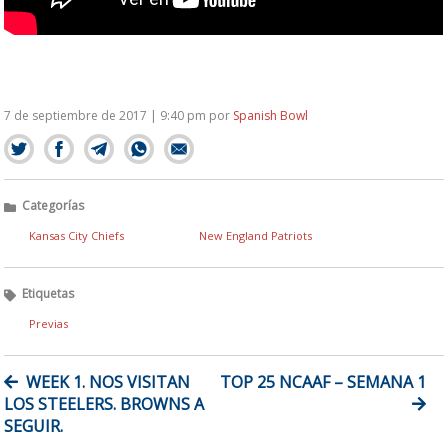
7 de septiembre de 2017 | 9:40 pm
por
Spanish Bowl
Categorías
Kansas City Chiefs
New England Patriots
Etiquetas
Previas
NAVEGACIÓN
WEEK 1. NOS VISITAN
TOP 25 NCAAF – SEMANA 1
DE
LOS STEELERS. BROWNS A
ENTRADAS
SEGUIR.