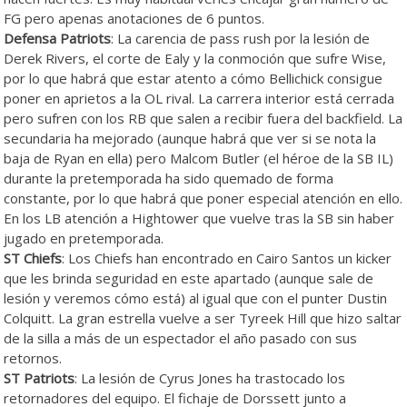
FG pero apenas anotaciones de 6 puntos.
Defensa Patriots
: La carencia de pass rush por la lesión de
Derek Rivers, el corte de Ealy y la conmoción que sufre Wise,
por lo que habrá que estar atento a cómo Bellichick consigue
poner en aprietos a la OL rival. La carrera interior está cerrada
pero sufren con los RB que salen a recibir fuera del backfield. La
secundaria ha mejorado (aunque habrá que ver si se nota la
baja de Ryan en ella) pero Malcom Butler (el héroe de la SB IL)
durante la pretemporada ha sido quemado de forma
constante, por lo que habrá que poner especial atención en ello.
En los LB atención a Hightower que vuelve tras la SB sin haber
jugado en pretemporada.
ST Chiefs
: Los Chiefs han encontrado en Cairo Santos un kicker
que les brinda seguridad en este apartado (aunque sale de
lesión y veremos cómo está) al igual que con el punter Dustin
Colquitt. La gran estrella vuelve a ser Tyreek Hill que hizo saltar
de la silla a más de un espectador el año pasado con sus
retornos.
ST Patriots
: La lesión de Cyrus Jones ha trastocado los
retornadores del equipo. El fichaje de Dorssett junto a