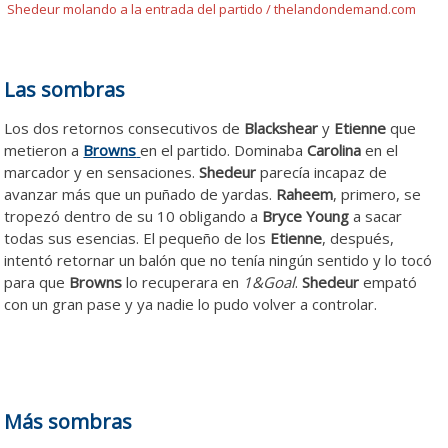
Shedeur molando a la entrada del partido / thelandondemand.com
Las sombras
Los dos retornos consecutivos de
Blackshear
y
Etienne
que
metieron a
Browns
en el partido. Dominaba
Carolina
en el
marcador y en sensaciones.
Shedeur
parecía incapaz de
avanzar más que un puñado de yardas.
Raheem
, primero, se
tropezó dentro de su 10 obligando a
Bryce Young
a sacar
todas sus esencias. El pequeño de los
Etienne
, después,
intentó retornar un balón que no tenía ningún sentido y lo tocó
para que
Browns
lo recuperara en
1&Goal
.
Shedeur
empató
con un gran pase y ya nadie lo pudo volver a controlar.
Más sombras