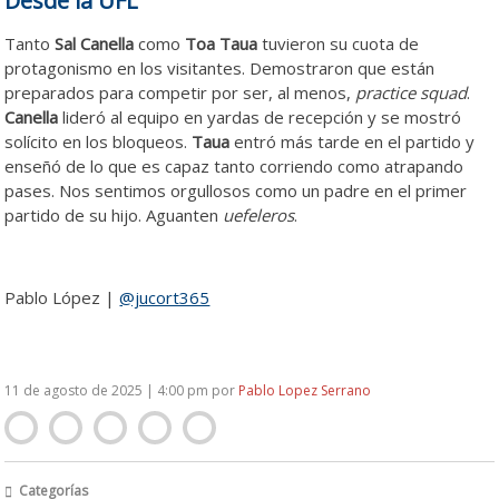
Desde la UFL
Tanto
Sal Canella
como
Toa Taua
tuvieron su cuota de
protagonismo en los visitantes. Demostraron que están
preparados para competir por ser, al menos,
practice squad
.
Canella
lideró al equipo en yardas de recepción y se mostró
solícito en los bloqueos.
Taua
entró más tarde en el partido y
enseñó de lo que es capaz tanto corriendo como atrapando
pases. Nos sentimos orgullosos como un padre en el primer
partido de su hijo. Aguanten
uefeleros
.
Pablo López |
@jucort365
11 de agosto de 2025 | 4:00 pm
por
Pablo Lopez Serrano
Categorías