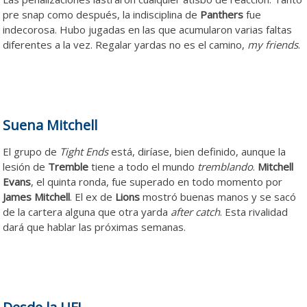
pre snap como después, la indisciplina de
Panthers
fue
indecorosa. Hubo jugadas en las que acumularon varias faltas
diferentes a la vez. Regalar yardas no es el camino,
my friends
.
Suena Mitchell
El grupo de
Tight Ends
está, diríase, bien definido, aunque la
lesión de
Tremble
tiene a todo el mundo
tremblando
.
Mitchell
Evans
, el quinta ronda, fue superado en todo momento por
James Mitchell
. El ex de
Lions
mostró buenas manos y se sacó
de la cartera alguna que otra yarda
after catch
. Esta rivalidad
dará que hablar las próximas semanas.