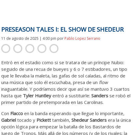
PRESEASON TALES I: EL SHOW DE SHEDEUR
11 de agosto de 2025 | 4:00 pm
por
Pablo Lopez Serrano
Entró en el estadio como si se tratara de un príncipe Nubio:
seguido de una recua de bueyes y 6 o 7 estibadores, un tipo
que le llevaba la maleta, las gafas de sol caladas, al ritmo de
una música que solo él escuchaba, presa de un
flow
inaguantable. Y podríamos decir que así se mantuvo 3 cuartos
hasta que
Tyler Huntley
entró a sustituirle:
Sanders
se robó el
primer partido de pretemporada en las Carolinas.
Con
Flacco
en la banda esperando que llegue lo importante,
Gabriel
tocado y
Pickett
también,
Shedeur Sanders
era la única
opción lógica para empezar la batalla de los Bastardos de
Juego de Tronos. Más allá de los números (y de los rivales: la