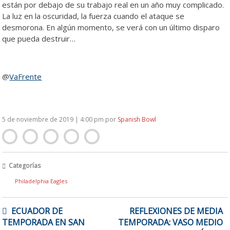
están por debajo de su trabajo real en un año muy complicado.
La luz en la oscuridad, la fuerza cuando el ataque se
desmorona. En algún momento, se verá con un último disparo
que pueda destruir…
@
VaFrente
5 de noviembre de 2019 | 4:00 pm
por
Spanish Bowl
Categorías
Philadelphia Eagles
NAVEGACIÓN
ECUADOR DE
REFLEXIONES DE MEDIA
DE
TEMPORADA EN SAN
TEMPORADA: VASO MEDIO
ENTRADAS