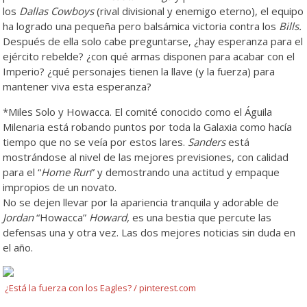
los
Dallas Cowboys
(rival divisional y enemigo eterno), el equipo
ha logrado una pequeña pero balsámica victoria contra los
Bills.
Después de ella solo cabe preguntarse, ¿hay esperanza para el
ejército rebelde? ¿con qué armas disponen para acabar con el
Imperio? ¿qué personajes tienen la llave (y la fuerza) para
mantener viva esta esperanza?
*Miles Solo y Howacca. El comité conocido como el Águila
Milenaria está robando puntos por toda la Galaxia como hacía
tiempo que no se veía por estos lares.
Sanders
está
mostrándose al nivel de las mejores previsiones, con calidad
para el “
Home Run
” y demostrando una actitud y empaque
impropios de un novato.
No se dejen llevar por la apariencia tranquila y adorable de
Jordan
“Howacca”
Howard,
es una bestia que percute las
defensas una y otra vez. Las dos mejores noticias sin duda en
el año.
¿Está la fuerza con los Eagles? / pinterest.com