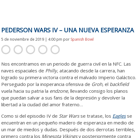
PEDERSON WARS IV – UNA NUEVA ESPERANZA
5 de noviembre de 2019 | 4:00 pm
por
Spanish Bowl
Nos encontramos en un periodo de guerra civil en la NFC. Las
naves espaciales de
Philly,
atacando desde la carrera, han
logrado su primera victoria contra el malvado Imperio Galáctico.
Perseguido por la inoperancia ofensiva de
Groh,
el
backfield
vuela hacia su patria la
endzone
, llevando consigo los planos
que puedan salvar a sus fans de la depresión y devolver la
libertad a la ciudad del amor fraterno…
Como si del episodio IV de
Star Wars
se tratase, los
Eagles
se
encuentran en un pequeño madero de esperanza en medio de
un mar de miedos y dudas. Después de dos derrotas terribles,
primero contra los
Minesota Vikings
y posteriormente contra