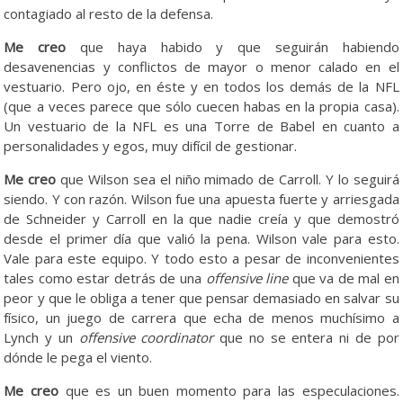
contagiado al resto de la defensa.
Me creo
que haya habido y que seguirán habiendo
desavenencias y conflictos de mayor o menor calado en el
vestuario. Pero ojo, en éste y en todos los demás de la NFL
(que a veces parece que sólo cuecen habas en la propia casa).
Un vestuario de la NFL es una Torre de Babel en cuanto a
personalidades y egos, muy difícil de gestionar.
Me creo
que Wilson sea el niño mimado de Carroll. Y lo seguirá
siendo. Y con razón. Wilson fue una apuesta fuerte y arriesgada
de Schneider y Carroll en la que nadie creía y que demostró
desde el primer día que valió la pena. Wilson vale para esto.
Vale para este equipo. Y todo esto a pesar de inconvenientes
tales como estar detrás de una
offensive line
que va de mal en
peor y que le obliga a tener que pensar demasiado en salvar su
físico, un juego de carrera que echa de menos muchísimo a
Lynch y un
offensive coordinator
que no se entera ni de por
dónde le pega el viento.
Me creo
que es un buen momento para las especulaciones.