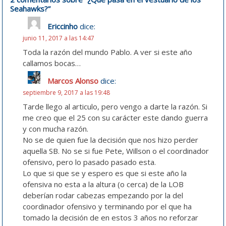
Seahawks?
”
Ericcinho
dice:
junio 11, 2017 a las 14:47
Toda la razón del mundo Pablo. A ver si este año
callamos bocas…
Marcos Alonso
dice:
septiembre 9, 2017 a las 19:48
Tarde llego al articulo, pero vengo a darte la razón. Si
me creo que el 25 con su carácter este dando guerra
y con mucha razón.
No se de quien fue la decisión que nos hizo perder
aquella SB. No se si fue Pete, Willson o el coordinador
ofensivo, pero lo pasado pasado esta.
Lo que si que se y espero es que si este año la
ofensiva no esta a la altura (o cerca) de la LOB
deberían rodar cabezas empezando por la del
coordinador ofensivo y terminando por el que ha
tomado la decisión de en estos 3 años no reforzar