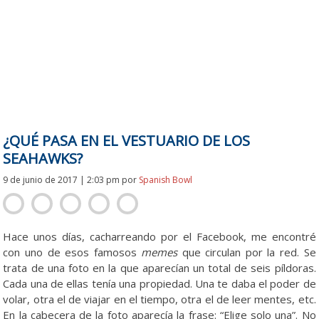
¿QUÉ PASA EN EL VESTUARIO DE LOS
SEAHAWKS?
9 de junio de 2017 | 2:03 pm
por
Spanish Bowl
Hace unos días, cacharreando por el Facebook, me encontré
con uno de esos famosos
memes
que circulan por la red. Se
trata de una foto en la que aparecían un total de seis píldoras.
Cada una de ellas tenía una propiedad. Una te daba el poder de
volar, otra el de viajar en el tiempo, otra el de leer mentes, etc.
En la cabecera de la foto aparecía la frase: “Elige solo una”. No