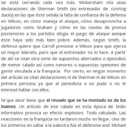
se está cerrando cada vez más. Wickersham cita unas
declaraciones de Sherman Smith (ex entrenador de
running
backs
) en las que éste señala la falta de confianza de la defensa
en Wilson, en cómo maneja el ataque, cómo desaprovecha a
jugadores como Graham y cómo en las ruedas de prensa
posteriores a los partidos elogia el juego de ataque aunque
éste haya sido más bien pobre. Además, según Smith, la
defensa quiere que Carroll presione a Wilson para que ejerza
un mayor liderato, pero que el entrenador no lo hace. A partir
de ahí se citan otra serie de supuestos altercados o episodios
de menor calado así como rumores o supuestas opiniones de
gente vinculada a la franquicia. Por cierto, en ningún momento
del artículo se citan declaraciones ni de Sherman ni de Wilson en
primera persona ya que el periodista o no pudo o no le
interesó hablar con ellos.
Ni que decir tiene que
el revuelo que se ha montado es de los
buenos
. Un artículo de ese calado en esta época de tedio
informativo provoca un efecto explosivo. Todo calculado. Las
reacciones en la franquicia no tardaron mucho en llegar. Uno de
los primeros en saltar a la palestra fue el
defensive end,
Michael