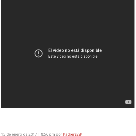
15 de enero de 2017 | 8:56 pm
por
PackersESP