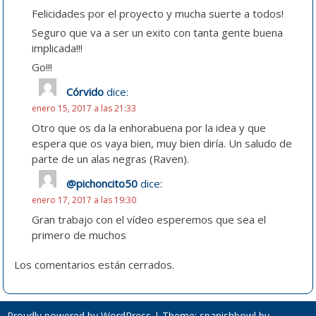
Felicidades por el proyecto y mucha suerte a todos!
Seguro que va a ser un exito con tanta gente buena
implicada!!!
Go!!!
Córvido
dice:
enero 15, 2017 a las 21:33
Otro que os da la enhorabuena por la idea y que
espera que os vaya bien, muy bien diría. Un saludo de
parte de un alas negras (Raven).
@pichoncito50
dice:
enero 17, 2017 a las 19:30
Gran trabajo con el vídeo esperemos que sea el
primero de muchos
Los comentarios están cerrados.
Proudly powered by WordPress
|
Theme: spanishbowl by