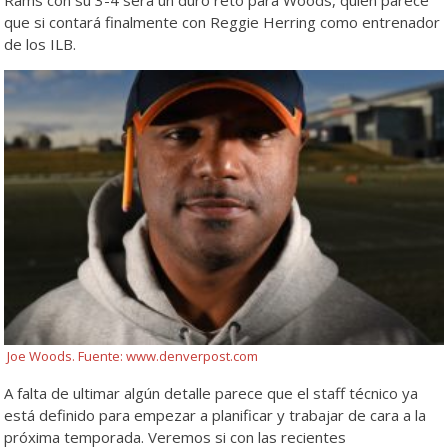
que si contará finalmente con Reggie Herring como entrenador
de los ILB.
Joe Woods. Fuente: www.denverpost.com
A falta de ultimar algún detalle parece que el staff técnico ya
está definido para empezar a planificar y trabajar de cara a la
próxima temporada. Veremos si con las recientes