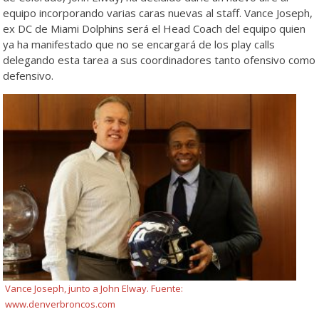
equipo incorporando varias caras nuevas al staff. Vance Joseph,
ex DC de Miami Dolphins será el Head Coach del equipo quien
ya ha manifestado que no se encargará de los play calls
delegando esta tarea a sus coordinadores tanto ofensivo como
defensivo.
Vance Joseph, junto a John Elway. Fuente:
www.denverbroncos.com