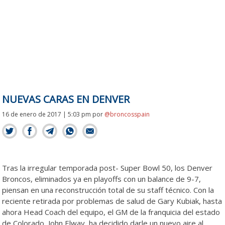
NUEVAS CARAS EN DENVER
16 de enero de 2017 | 5:03 pm
por
@broncosspain
Tras la irregular temporada post- Super Bowl 50, los Denver
Broncos, eliminados ya en playoffs con un balance de 9-7,
piensan en una reconstrucción total de su staff técnico. Con la
reciente retirada por problemas de salud de Gary Kubiak, hasta
ahora Head Coach del equipo, el GM de la franquicia del estado
de Colorado, John Elway, ha decidido darle un nuevo aire al