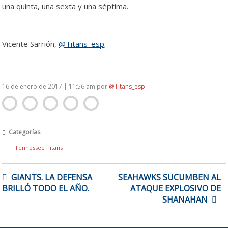
una quinta, una sexta y una séptima.
Vicente Sarrión,
@Titans_esp
.
16 de enero de 2017 | 11:56 am
por
@Titans_esp
Categorías
Tennessee Titans
NAVEGACIÓN
GIANTS. LA DEFENSA
SEAHAWKS SUCUMBEN AL
DE
BRILLÓ TODO EL AÑO.
ATAQUE EXPLOSIVO DE
ENTRADAS
SHANAHAN