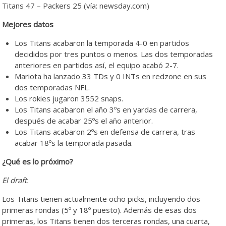
Titans 47 – Packers 25 (vía: newsday.com)
Mejores datos
Los Titans acabaron la temporada 4-0 en partidos
decididos por tres puntos o menos. Las dos temporadas
anteriores en partidos así, el equipo acabó 2-7.
Mariota ha lanzado 33 TDs y 0 INTs en redzone en sus
dos temporadas NFL.
Los rokies jugaron 3552 snaps.
Los Titans acabaron el año 3ºs en yardas de carrera,
después de acabar 25ºs el año anterior.
Los Titans acabaron 2ºs en defensa de carrera, tras
acabar 18ºs la temporada pasada.
¿Qué es lo próximo?
El draft.
Los Titans tienen actualmente ocho picks, incluyendo dos
primeras rondas (5º y 18º puesto). Además de esas dos
primeras, los Titans tienen dos terceras rondas, una cuarta,