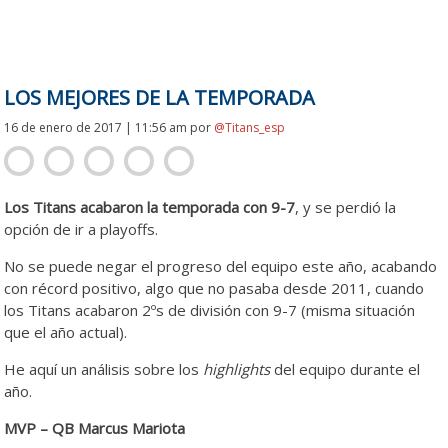
LOS MEJORES DE LA TEMPORADA
16 de enero de 2017 | 11:56 am
por
@Titans_esp
Los Titans acabaron la temporada con 9-7
, y se perdió la
opción de ir a playoffs.
No se puede negar el progreso del equipo este año, acabando
con récord positivo, algo que no pasaba desde 2011, cuando
los Titans acabaron 2ºs de división con 9-7 (misma situación
que el año actual).
He aquí un análisis sobre los
highlights
del equipo durante el
año.
MVP – QB Marcus Mariota