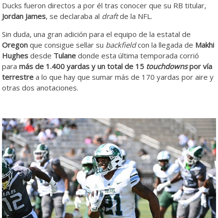
Ducks fueron directos a por él tras conocer que su RB titular,
Jordan James
, se declaraba al
draft
de la NFL.
Sin duda, una gran adición para el equipo de la estatal de
Oregon
que consigue sellar su
backfield
con la llegada de
Makhi
Hughes
desde
Tulane
donde esta última temporada corrió
para
más de 1.400 yardas y un total de 15
touchdowns
por vía
terrestre
a lo que hay que sumar más de 170 yardas por aire y
otras dos anotaciones.