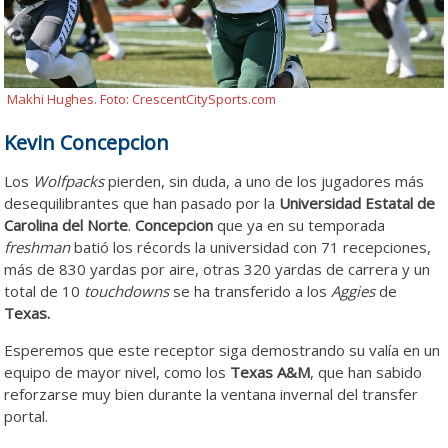
Makhi Hughes. Foto: CrescentCitySports.com
Kevin Concepcion
Los
Wolfpacks
pierden, sin duda, a uno de los jugadores más
desequilibrantes que han pasado por la
Universidad Estatal de
Carolina del Norte
.
Concepcion
que ya en su temporada
freshman
batió los récords la universidad con 71 recepciones,
más de 830 yardas por aire, otras 320 yardas de carrera y un
total de 10
touchdowns
se ha transferido a los
Aggies
de
Texas.
Esperemos que este receptor siga demostrando su valía en un
equipo de mayor nivel, como los
Texas A&M
, que han sabido
reforzarse muy bien durante la ventana invernal del transfer
portal.