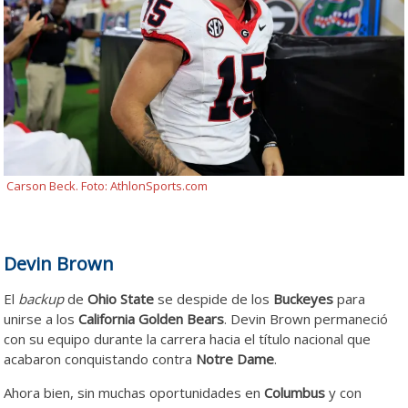
Carson Beck. Foto: AthlonSports.com
Devin Brown
El
backup
de
Ohio State
se despide de los
Buckeyes
para
unirse a los
California Golden Bears
. Devin Brown permaneció
con su equipo durante la carrera hacia el título nacional que
acabaron conquistando contra
Notre Dame
.
Ahora bien, sin muchas oportunidades en
Columbus
y con