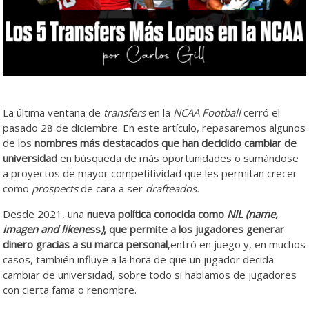
La última ventana de
transfers
en la
NCAA Football
cerró el
pasado 28 de diciembre. En este artículo, repasaremos algunos
de los
nombres más destacados que han decidido cambiar de
universidad
en búsqueda de más oportunidades o sumándose
a proyectos de mayor competitividad que les permitan crecer
como
prospects
de cara a ser
drafteados.
Desde 2021, una
nueva política conocida como
NIL (name,
imagen and likene
ss
)
, que permite a los jugadores generar
dinero gracias a su marca personal
,entró en juego y, en muchos
casos, también influye a la hora de que un jugador decida
cambiar de universidad, sobre todo si hablamos de jugadores
con cierta fama o renombre.