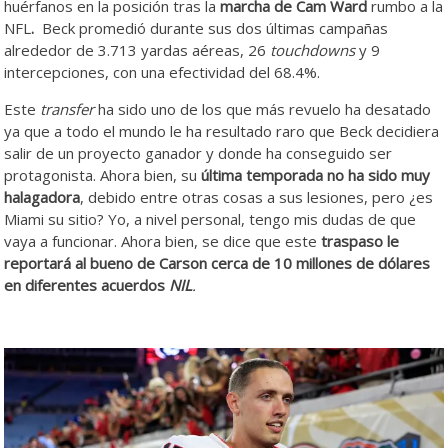
huérfanos en la posición tras la
marcha de
Cam
Ward
rumbo a la
NFL
.
Beck promedió durante sus dos últimas campañas
alrededor de 3.713 yardas aéreas, 26
touchdowns
y 9
intercepciones, con una efectividad del 68.4%.
Este
transfer
ha sido uno de los que más revuelo ha desatado
ya que a todo el mundo le ha resultado raro que Beck decidiera
salir de un proyecto ganador y donde ha conseguido ser
protagonista. Ahora bien, su
última temporada no ha sido muy
halagadora
, debido entre otras cosas a sus lesiones, pero ¿es
Miami su sitio? Yo, a nivel personal, tengo mis dudas de que
vaya a funcionar. Ahora bien, se dice que este
traspaso le
reportará al bueno de Carson cerca de 10 millones de dólares
en diferentes acuerdos
NIL
.