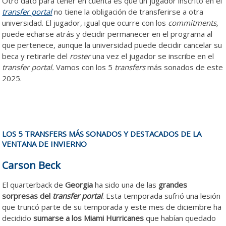
Otro dato para tener en cuenta es que un jugador inscrito en el
transfer portal
no tiene la obligación de transferirse a otra
universidad. El jugador, igual que ocurre con los
commitments,
puede echarse atrás y decidir permanecer en el programa al
que pertenece, aunque la universidad puede decidir cancelar su
beca y retirarle del
roster
una vez el jugador se inscribe en el
transfer portal.
Vamos con los 5
transfers
más sonados de este
2025.
LOS 5 TRANSFERS MÁS SONADOS Y DESTACADOS DE LA
VENTANA DE INVIERNO
Carson Beck
El quarterback de
Georgia
ha sido una de las
grandes
sorpresas del
transfer portal
. Esta temporada sufrió una lesión
que truncó parte de su temporada y este mes de diciembre ha
decidido
sumarse a los
Miami Hurricanes
que habían quedado