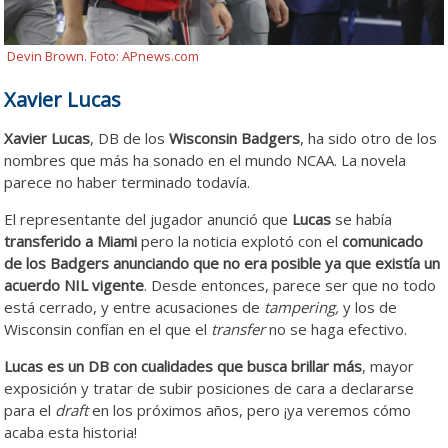
Devin Brown. Foto: APnews.com
Xavier Lucas
Xavier Lucas
, DB de los
Wisconsin Badgers
, ha sido otro de los
nombres que más ha sonado en el mundo NCAA. La novela
parece no haber terminado todavía.
El representante del jugador anunció que
Lucas
se había
transferido a Miami
pero la noticia explotó con el
comunicado
de los Badgers anunciando que no era posible ya que existía un
acuerdo NIL vigente
. Desde entonces, parece ser que no todo
está cerrado, y entre acusaciones de
tampering,
y los de
Wisconsin confían en el que el
transfer
no se haga efectivo.
Lucas es un DB con cualidades que busca brillar más
, mayor
exposición y tratar de subir posiciones de cara a declararse
para el
draft
en los próximos años, pero ¡ya veremos cómo
acaba esta historia!