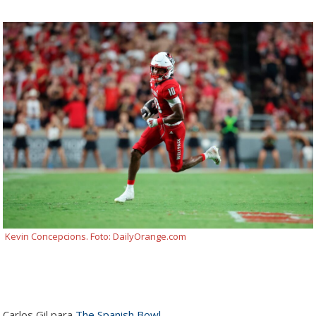
Kevin Concepcions. Foto: DailyOrange.com
Carlos Gil para
The Spanish Bowl