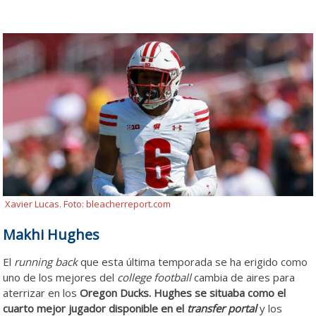
Xavier Lucas. Foto: bleacherreport.com
Makhi Hughes
El
running back
que esta última temporada se ha erigido como
uno de los mejores del
college football
cambia de aires para
aterrizar en los
Oregon Ducks.
Hughes se situaba como el
cuarto mejor jugador disponible en el
transfer portal
y los