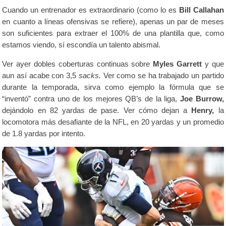
Cuando un entrenador es extraordinario (como lo es
Bill Callahan
en cuanto a líneas ofensivas se refiere), apenas un par de meses
son suficientes para extraer el 100% de una plantilla que, como
estamos viendo, sí escondía un talento abismal.
Ver ayer dobles coberturas continuas sobre
Myles Garrett
y que
aun así acabe con 3,5
sacks.
Ver como se ha trabajado un partido
durante la temporada, sirva como ejemplo la fórmula que se
“inventó” contra uno de los mejores QB’s de la liga,
Joe Burrow,
dejándolo en 82 yardas de pase.
Ver cómo dejan a
Henry,
la
locomotora más desafiante de la NFL, en 20 yardas y un promedio
de 1.8 yardas por intento.