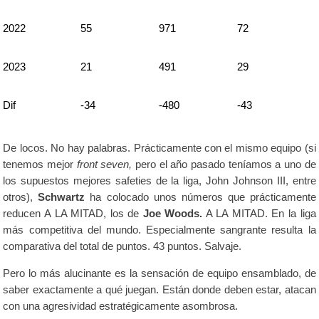
2022
55
971
72
2023
21
491
29
Dif
-34
-480
-43
De locos. No hay palabras. Prácticamente con el mismo equipo (si
tenemos mejor
front seven,
pero el año pasado teníamos a uno de
los supuestos mejores safeties de la liga, John Johnson III, entre
otros),
Schwartz
ha colocado unos números que prácticamente
reducen A LA MITAD, los de
Joe Woods.
A LA MITAD. En la liga
más competitiva del mundo.
Especialmente sangrante resulta la
comparativa del total de puntos. 43 puntos. Salvaje.
Pero lo más alucinante es la sensación de equipo ensamblado, de
saber exactamente a qué juegan. Están donde deben estar, atacan
con una agresividad estratégicamente asombrosa.