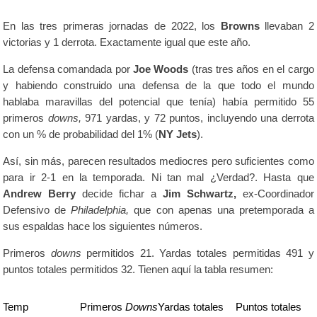
En las tres primeras jornadas de 2022, los
Browns
llevaban 2
victorias y 1 derrota. Exactamente igual que este año.
La defensa comandada por
Joe Woods
(tras tres años en el cargo
y habiendo construido una defensa de la que todo el mundo
hablaba maravillas del potencial que tenía) había permitido 55
primeros
downs,
971 yardas, y 72 puntos, incluyendo una derrota
con un % de probabilidad del 1% (
NY Jets
).
Así, sin más, parecen resultados mediocres pero suficientes como
para ir 2-1 en la temporada. Ni tan mal ¿Verdad?.
Hasta que
Andrew Berry
decide fichar a
Jim Schwartz,
ex-Coordinador
Defensivo de
Philadelphia,
que con apenas una pretemporada a
sus espaldas hace los siguientes números.
Primeros
downs
permitidos 21. Yardas totales permitidas 491 y
puntos totales permitidos 32. Tienen aquí la tabla resumen:
Temp
Primeros
Downs
Yardas totales
Puntos totales