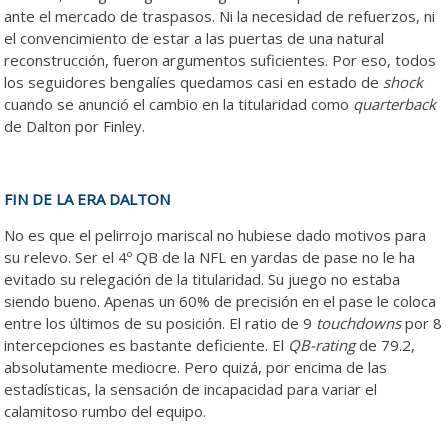
ante el mercado de traspasos. Ni la necesidad de refuerzos, ni
el convencimiento de estar a las puertas de una natural
reconstrucción, fueron argumentos suficientes. Por eso, todos
los seguidores bengalíes quedamos casi en estado de
shock
cuando se anunció el cambio en la titularidad como
quarterback
de Dalton por Finley.
FIN DE LA ERA DALTON
No es que el pelirrojo mariscal no hubiese dado motivos para
su relevo. Ser el 4º QB de la NFL en yardas de pase no le ha
evitado su relegación de la titularidad. Su juego no estaba
siendo bueno. Apenas un 60% de precisión en el pase le coloca
entre los últimos de su posición. El ratio de 9
touchdowns
por 8
intercepciones es bastante deficiente. El
QB-rating
de 79.2,
absolutamente mediocre. Pero quizá, por encima de las
estadísticas, la sensación de incapacidad para variar el
calamitoso rumbo del equipo.