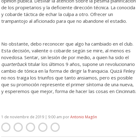
opinión pública. Desviar la atención sobre la pésima planificación
de los propietarios y la deficiente dirección técnica. La conocida
y cobarde táctica de echar la culpa a otro. Ofrecer un
trampantojo al aficionado para que no abandone el estadio.
No obstante, debo reconocer que algo ha cambiado en el club.
Esta decisión, valiente o cobarde según se mire, al menos es
novedosa. Sentar, sin lesión de por medio, a quien ha sido el
quarterback
titular los últimos 9 años, supone un revolucionario
cambio de tónica en la forma de dirigir la franquicia. Quizá Finley
no nos traiga los triunfos que tanto ansiamos, pero es posible
que su promoción represente el primer síntoma de una nueva,
y esperemos que mejor, forma de hacer las cosas en Cincinnati.
1 de noviembre de 2019 | 9:00 am
por
Antonio Magón