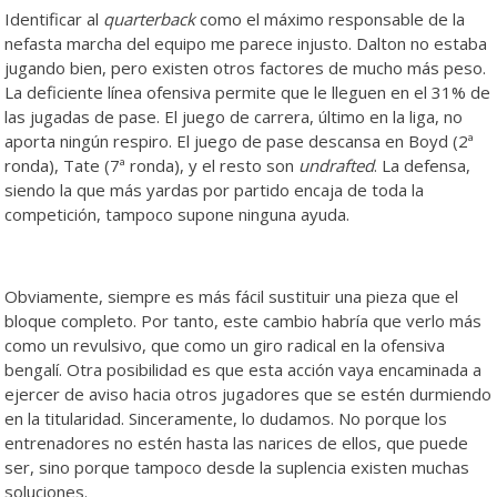
Identificar al
quarterback
como el máximo responsable de la
nefasta marcha del equipo me parece injusto. Dalton no estaba
jugando bien, pero existen otros factores de mucho más peso.
La deficiente línea ofensiva permite que le lleguen en el 31% de
las jugadas de pase. El juego de carrera, último en la liga, no
aporta ningún respiro. El juego de pase descansa en Boyd (2ª
ronda), Tate (7ª ronda), y el resto son
undrafted
. La defensa,
siendo la que más yardas por partido encaja de toda la
competición, tampoco supone ninguna ayuda.
Obviamente, siempre es más fácil sustituir una pieza que el
bloque completo. Por tanto, este cambio habría que verlo más
como un revulsivo, que como un giro radical en la ofensiva
bengalí. Otra posibilidad es que esta acción vaya encaminada a
ejercer de aviso hacia otros jugadores que se estén durmiendo
en la titularidad. Sinceramente, lo dudamos. No porque los
entrenadores no estén hasta las narices de ellos, que puede
ser, sino porque tampoco desde la suplencia existen muchas
soluciones.