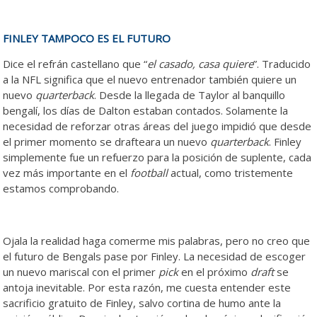
FINLEY TAMPOCO ES EL FUTURO
Dice el refrán castellano que “
el casado, casa quiere
”. Traducido
a la NFL significa que el nuevo entrenador también quiere un
nuevo
quarterback
. Desde la llegada de Taylor al banquillo
bengalí, los días de Dalton estaban contados. Solamente la
necesidad de reforzar otras áreas del juego impidió que desde
el primer momento se drafteara un nuevo
quarterback
. Finley
simplemente fue un refuerzo para la posición de suplente, cada
vez más importante en el
football
actual, como tristemente
estamos comprobando.
Ojala la realidad haga comerme mis palabras, pero no creo que
el futuro de Bengals pase por Finley. La necesidad de escoger
un nuevo mariscal con el primer
pick
en el próximo
draft
se
antoja inevitable. Por esta razón, me cuesta entender este
sacrificio gratuito de Finley, salvo cortina de humo ante la