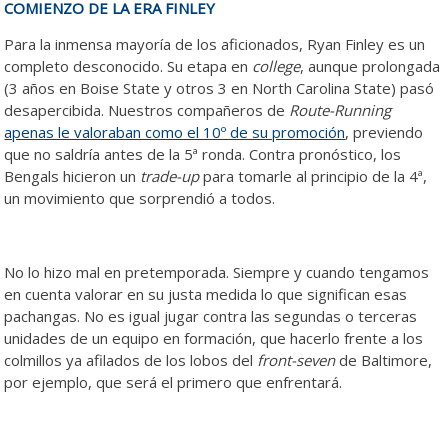
COMIENZO DE LA ERA FINLEY
Para la inmensa mayoría de los aficionados, Ryan Finley es un
completo desconocido. Su etapa en
college
, aunque prolongada
(3 años en Boise State y otros 3 en North Carolina State) pasó
desapercibida. Nuestros compañeros de
Route-Running
apenas le valoraban como el 10º de su promoción
, previendo
que no saldría antes de la 5ª ronda. Contra pronóstico, los
Bengals hicieron un
trade-up
para tomarle al principio de la 4ª,
un movimiento que sorprendió a todos.
No lo hizo mal en pretemporada. Siempre y cuando tengamos
en cuenta valorar en su justa medida lo que significan esas
pachangas. No es igual jugar contra las segundas o terceras
unidades de un equipo en formación, que hacerlo frente a los
colmillos ya afilados de los lobos del
front-seven
de Baltimore,
por ejemplo, que será el primero que enfrentará.