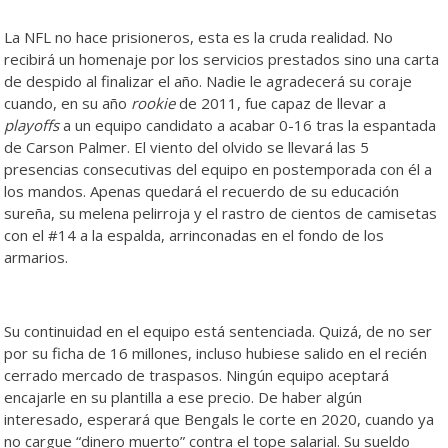
La NFL no hace prisioneros, esta es la cruda realidad. No
recibirá un homenaje por los servicios prestados sino una carta
de despido al finalizar el año. Nadie le agradecerá su coraje
cuando, en su año
rookie
de 2011, fue capaz de llevar a
playoffs
a un equipo candidato a acabar 0-16 tras la espantada
de Carson Palmer. El viento del olvido se llevará las 5
presencias consecutivas del equipo en postemporada con él a
los mandos. Apenas quedará el recuerdo de su educación
sureña, su melena pelirroja y el rastro de cientos de camisetas
con el #14 a la espalda, arrinconadas en el fondo de los
armarios.
Su continuidad en el equipo está sentenciada. Quizá, de no ser
por su ficha de 16 millones, incluso hubiese salido en el recién
cerrado mercado de traspasos. Ningún equipo aceptará
encajarle en su plantilla a ese precio. De haber algún
interesado, esperará que Bengals le corte en 2020, cuando ya
no cargue “dinero muerto” contra el tope salarial. Su sueldo