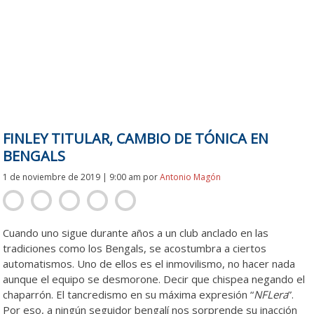
FINLEY TITULAR, CAMBIO DE TÓNICA EN
BENGALS
1 de noviembre de 2019 | 9:00 am
por
Antonio Magón
Cuando uno sigue durante años a un club anclado en las
tradiciones como los Bengals, se acostumbra a ciertos
automatismos. Uno de ellos es el inmovilismo, no hacer nada
aunque el equipo se desmorone. Decir que chispea negando el
chaparrón. El tancredismo en su máxima expresión “
NFLera
”.
Por eso, a ningún seguidor bengalí nos sorprende su inacción