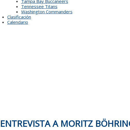
Tampa Bay Buccaneers
Tennessee Titans
Washington Commanders
Clasificación
Calendario
ENTREVISTA A MORITZ BÖHRIN