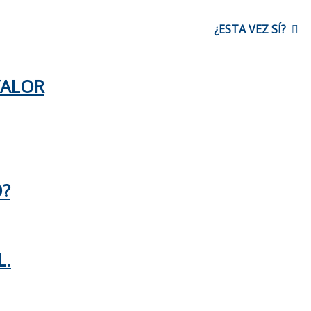
¿ESTA VEZ SÍ?
VALOR
O?
L.