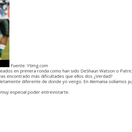
Fuente: Ytimg.com
teados en primera ronda como han sido DeShaun Watson o Patric
yas encontrado más dificultades que ellos dos ¿Verdad?
etamente diferente de donde yo vengo. En Alemania solíamos jug
 muy especial poder entrevistarte.