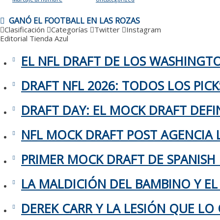
GANÓ EL FOOTBALL EN LAS ROZAS
Clasificación
Categorías
Twitter
Instagram
Editorial
Tienda Azul
EL NFL DRAFT DE LOS WASHING
DRAFT NFL 2026: TODOS LOS PIC
DRAFT DAY: EL MOCK DRAFT DEFIN
NFL MOCK DRAFT POST AGENCIA L
PRIMER MOCK DRAFT DE SPANISH
LA MALDICIÓN DEL BAMBINO Y EL
DEREK CARR Y LA LESIÓN QUE LO 