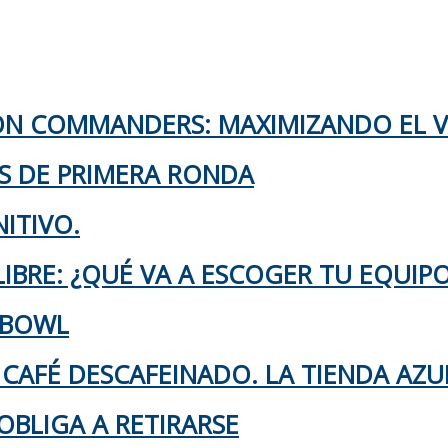
TON COMMANDERS: MAXIMIZANDO EL 
KS DE PRIMERA RONDA
ITIVO.
IBRE: ¿QUÉ VA A ESCOGER TU EQUIP
 BOWL
 CAFÉ DESCAFEINADO. LA TIENDA AZU
OBLIGA A RETIRARSE