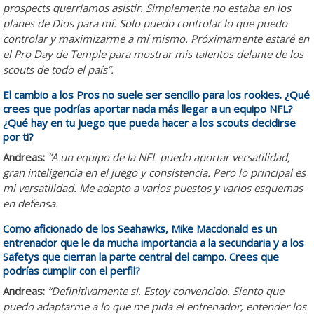
prospects querríamos asistir. Simplemente no estaba en los
planes de Dios para mí. Solo puedo controlar lo que puedo
controlar y maximizarme a mí mismo. Próximamente estaré en
el Pro Day de Temple para mostrar mis talentos delante de los
scouts de todo el país”.
El cambio a los Pros no suele ser sencillo para los rookies. ¿Qué
crees que podrías aportar nada más llegar a un equipo NFL?
¿Qué hay en tu juego que pueda hacer a los scouts decidirse
por ti?
Andreas:
“A un equipo de la NFL puedo aportar versatilidad,
gran inteligencia en el juego y consistencia. Pero lo principal es
mi versatilidad. Me adapto a varios puestos y varios esquemas
en defensa.
Como aficionado de los Seahawks, Mike Macdonald es un
entrenador que le da mucha importancia a la secundaria y a los
Safetys que cierran la parte central del campo. Crees que
podrías cumplir con el perfil?
Andreas:
“Definitivamente sí. Estoy convencido. Siento que
puedo adaptarme a lo que me pida el entrenador, entender los