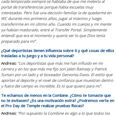
cada temporada siempre se hablaba de que me metería al
portal de transferencias porque había escuelas muy
interesadas. Pero fue una decisión familiar la de quedarme en
WC durante mis primeros años, jugar al máximo y luego
transferirme en mi último año. Cuando mi cuerpo y mi mente
ya habían madurado, entré al Transfer Portal. Simplemente
entendí que era el momento y quería ver lo que Dios tenía
preparado para mí”.
¿Qué deportistas tienen influencia sobre ti y qué cosas de ellos
trasladas a tu juego y a tu vida personal?
Andreas:
“Los deportistas que más me han influido en mi
carrera y en los que más me fijo son Jalen Ramsey y Patrick
Surtain por un lado y el boxeador Gervonta Davis. El estilo que
aportan al deporte y el nivel de confianza que muestran dentro
y fuera del campo es increíble. Es lo que quiero para mí”.
Te echamos de menos en la Combine. ¿Cómo te tomaste que
no te invitasen? ¿Es una motivación extra? ¿Podremos verte en
el Pro Day de Temple realizar pruebas físicas?
Andreas:
“Por supuesto la Combine es algo a lo que todos los