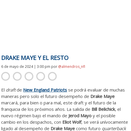
DRAKE MAYE Y EL RESTO
6 de mayo de 2024 | 3:00 pm
por
@almendros_nfl
El
draft
de
New England Patriots
se podrá evaluar de muchas
maneras pero solo el futuro desempeño de
Drake Maye
marcará, para bien o para mal, este draft y el futuro de la
franquicia de los próximos años. La salida de
Bill Belichick
, el
nuevo régimen bajo el mando de
Jerod Mayo
y el posible
cambio en los despachos, con
Eliot Wolf
, se verá unívocamente
ligado al desempeño de
Drake Maye
como futuro
quarterback