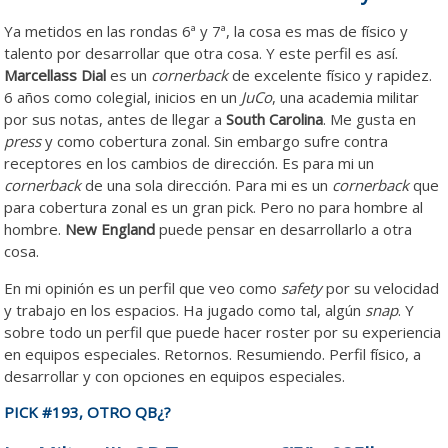
Ya metidos en las rondas 6ª y 7ª, la cosa es mas de físico y
talento por desarrollar que otra cosa. Y este perfil es así.
Marcellass Dial
es un
cornerback
de excelente físico y rapidez.
6 años como colegial, inicios en un
JuCo
, una academia militar
por sus notas, antes de llegar a
South Carolina
. Me gusta en
press
y como cobertura zonal. Sin embargo sufre contra
receptores en los cambios de dirección. Es para mi un
cornerback
de una sola dirección. Para mi es un
cornerback
que
para cobertura zonal es un gran pick. Pero no para hombre al
hombre.
New England
puede pensar en desarrollarlo a otra
cosa.
En mi opinión es un perfil que veo como
safety
por su velocidad
y trabajo en los espacios. Ha jugado como tal, algún
snap
. Y
sobre todo un perfil que puede hacer roster por su experiencia
en equipos especiales. Retornos. Resumiendo. Perfil físico, a
desarrollar y con opciones en equipos especiales.
PICK #193, OTRO QB¿?