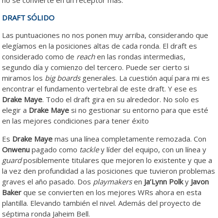
DRAFT SÓLIDO
Las puntuaciones no nos ponen muy arriba, considerando que
elegíamos en la posiciones altas de cada ronda. El draft es
considerado como de
reach
en las rondas intermedias,
segundo día y comienzo del tercero. Puede ser cierto si
miramos los
big boards
generales. La cuestión aquí para mi es
encontrar el fundamento vertebral de este draft. Y ese es
Drake Maye
. Todo el draft gira en su alrededor. No solo es
elegir a
Drake Maye
si no gestionar su entorno para que esté
en las mejores condiciones para tener éxito
Es
Drake Maye
mas una línea completamente remozada. Con
Onwenu
pagado como
tackle
y líder del equipo, con un línea y
guard
posiblemente titulares que mejoren lo existente y que a
la vez den profundidad a las posiciones que tuvieron problemas
graves el año pasado. Dos
playmakers
en
Ja’Lynn Polk
y
Javon
Baker
que se convierten en los mejores WRs ahora en esta
plantilla. Elevando también el nivel. Además del proyecto de
séptima ronda Jaheim Bell.