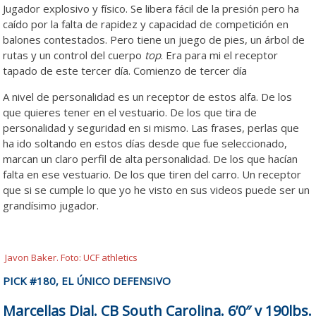
Jugador explosivo y físico. Se libera fácil de la presión pero ha
caído por la falta de rapidez y capacidad de competición en
balones contestados. Pero tiene un juego de pies, un árbol de
rutas y un control del cuerpo
top
. Era para mi el receptor
tapado de este tercer día. Comienzo de tercer día
A nivel de personalidad es un receptor de estos alfa. De los
que quieres tener en el vestuario. De los que tira de
personalidad y seguridad en si mismo. Las frases, perlas que
ha ido soltando en estos días desde que fue seleccionado,
marcan un claro perfil de alta personalidad. De los que hacían
falta en ese vestuario. De los que tiren del carro. Un receptor
que si se cumple lo que yo he visto en sus videos puede ser un
grandísimo jugador.
Javon Baker. Foto: UCF athletics
PICK #180, EL ÚNICO DEFENSIVO
Marcellas Dial. CB South Carolina. 6’0″ y 190lbs.