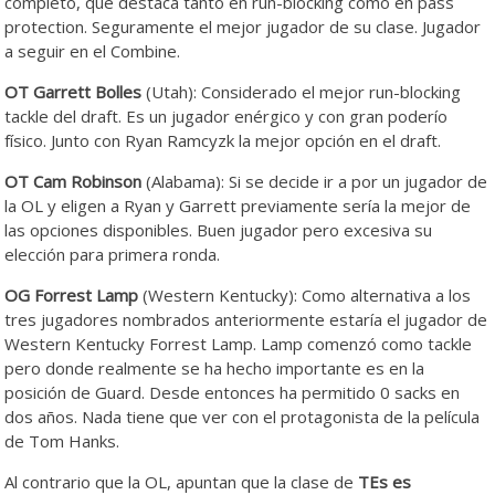
completo, que destaca tanto en run-blocking como en pass
protection. Seguramente el mejor jugador de su clase. Jugador
a seguir en el Combine.
OT Garrett Bolles
(Utah): Considerado el mejor run-blocking
tackle del draft. Es un jugador enérgico y con gran poderío
físico. Junto con Ryan Ramcyzk la mejor opción en el draft.
OT Cam Robinson
(Alabama): Si se decide ir a por un jugador de
la OL y eligen a Ryan y Garrett previamente sería la mejor de
las opciones disponibles. Buen jugador pero excesiva su
elección para primera ronda.
OG Forrest Lamp
(Western Kentucky): Como alternativa a los
tres jugadores nombrados anteriormente estaría el jugador de
Western Kentucky Forrest Lamp. Lamp comenzó como tackle
pero donde realmente se ha hecho importante es en la
posición de Guard. Desde entonces ha permitido 0 sacks en
dos años. Nada tiene que ver con el protagonista de la película
de Tom Hanks.
Al contrario que la OL, apuntan que la clase de
TEs es