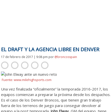
EL DRAFT Y LA AGENCIA LIBRE EN DENVER
17 de febrero de 2017 | 9:08 pm
por
@broncosspain
Fuente: www.milehighsports.com
Una vez finalizada “oficialmente” la temporada 2016-2017, los
equipos comienzan a preparar la próxima desde los despachos.
Es el caso de los Denver Broncos, que tienen gran trabajo
fuera de los terrenos de juego para conseguir devolver al
equipo a la post temporada.
John Elway
, GM del equipo, tiene