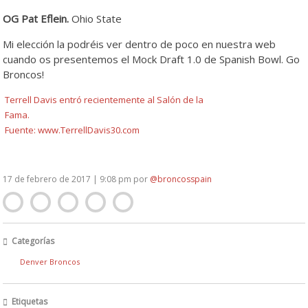
OG Pat Eflein.
Ohio State
Mi elección la podréis ver dentro de poco en nuestra web
cuando os presentemos el Mock Draft 1.0 de Spanish Bowl. Go
Broncos!
Terrell Davis entró recientemente al Salón de la
Fama.
Fuente: www.TerrellDavis30.com
17 de febrero de 2017 | 9:08 pm
por
@broncosspain
Categorías
Denver Broncos
Etiquetas