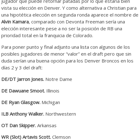
jugador que puede retornar patadas por lo que estaría bien
vista su elección en Denver. Y como alternativa a Christian para
una hipotética elección en segunda ronda aparece el nombre de
Alvin Kamara
, comparado con Devonta Freeman sería una
elección interesante pese a no ser la posición de RB una
prioridad total en la franquicia de Colorado.
Para poner punto y final adjunto una lista con algunos de los
posibles jugadores de menor “valor” en el draft pero que sin
duda serían una buena opción para los Denver Broncos en los
días 2 y 3 del draft:
DE/DT Jarron Jones.
Notre Dame
DE Dawuane Smoot.
Illinois
DE Ryan Glasgow.
Michigan
ILB Anthony Walker.
Northwestern
OT Dan Skipper.
Arkansas
WR (Slot) Artavis Scott.
Clemson