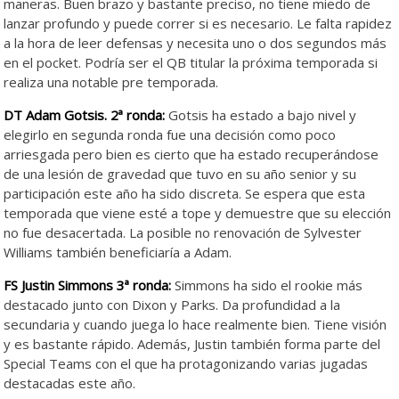
maneras. Buen brazo y bastante preciso, no tiene miedo de
lanzar profundo y puede correr si es necesario. Le falta rapidez
a la hora de leer defensas y necesita uno o dos segundos más
en el pocket. Podría ser el QB titular la próxima temporada si
realiza una notable pre temporada.
DT Adam Gotsis. 2ª ronda:
Gotsis ha estado a bajo nivel y
elegirlo en segunda ronda fue una decisión como poco
arriesgada pero bien es cierto que ha estado recuperándose
de una lesión de gravedad que tuvo en su año senior y su
participación este año ha sido discreta. Se espera que esta
temporada que viene esté a tope y demuestre que su elección
no fue desacertada. La posible no renovación de Sylvester
Williams también beneficiaría a Adam.
FS Justin Simmons
3ª ronda:
Simmons ha sido el rookie más
destacado junto con Dixon y Parks. Da profundidad a la
secundaria y cuando juega lo hace realmente bien. Tiene visión
y es bastante rápido. Además, Justin también forma parte del
Special Teams con el que ha protagonizando varias jugadas
destacadas este año.