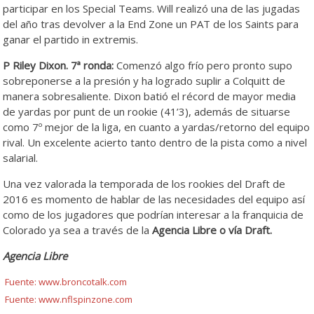
participar en los Special Teams. Will realizó una de las jugadas
del año tras devolver a la End Zone un PAT de los Saints para
ganar el partido in extremis.
P Riley Dixon.
7ª ronda:
Comenzó algo frío pero pronto supo
sobreponerse a la presión y ha logrado suplir a Colquitt de
manera sobresaliente. Dixon batió el récord de mayor media
de yardas por punt de un rookie (41’3), además de situarse
como 7º mejor de la liga, en cuanto a yardas/retorno del equipo
rival. Un excelente acierto tanto dentro de la pista como a nivel
salarial.
Una vez valorada la temporada de los rookies del Draft de
2016 es momento de hablar de las necesidades del equipo así
como de los jugadores que podrían interesar a la franquicia de
Colorado ya sea a través de la
Agencia Libre o vía Draft.
Agencia Libre
Fuente: www.broncotalk.com
Fuente: www.nflspinzone.com