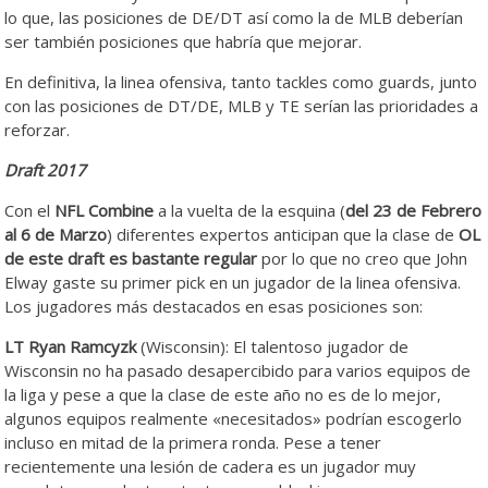
lo que, las posiciones de DE/DT así como la de MLB deberían
ser también posiciones que habría que mejorar.
En definitiva, la linea ofensiva, tanto tackles como guards, junto
con las posiciones de DT/DE, MLB y TE serían las prioridades a
reforzar.
Draft 2017
Con el
NFL Combine
a la vuelta de la esquina (
del 23 de Febrero
al 6 de Marzo
) diferentes expertos anticipan que la clase de
OL
de este draft es bastante regular
por lo que no creo que John
Elway gaste su primer pick en un jugador de la linea ofensiva.
Los jugadores más destacados en esas posiciones son:
LT
Ryan
Ramcyzk
(Wisconsin): El talentoso jugador de
Wisconsin no ha pasado desapercibido para varios equipos de
la liga y pese a que la clase de este año no es de lo mejor,
algunos equipos realmente «necesitados» podrían escogerlo
incluso en mitad de la primera ronda. Pese a tener
recientemente una lesión de cadera es un jugador muy