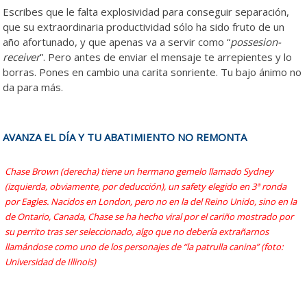
Escribes que le falta explosividad para conseguir separación,
que su extraordinaria productividad sólo ha sido fruto de un
año afortunado, y que apenas va a servir como “
possesion-
receiver
”. Pero antes de enviar el mensaje te arrepientes y lo
borras. Pones en cambio una carita sonriente. Tu bajo ánimo no
da para más.
AVANZA EL DÍA Y TU ABATIMIENTO NO REMONTA
Chase Brown (derecha) tiene un hermano gemelo llamado Sydney
(izquierda, obviamente, por deducción), un safety elegido en 3ª ronda
por Eagles. Nacidos en London, pero no en la del Reino Unido, sino en la
de Ontario, Canada, Chase se ha hecho viral por el cariño mostrado por
su perrito tras ser seleccionado, algo que no debería extrañarnos
llamándose como uno de los personajes de “la patrulla canina” (foto:
Universidad de Illinois)