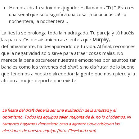
Hemos «drafteado» dos jugadores llamados “D.J.”. Esto es
una señal que sólo significa una cosa: ¡muuuuuuusica! La
nochentera, la nochentera…
La fiesta se prolonga toda la madrugada. Tu pareja y tú hacéis
las paces. Os besáis mientras sientes que
Murphy,
definitivamente, ha desaparecido de tu vida. Al final, reconoces
que la negatividad solo sirve para atraer cosas malas. No
merece la pena oscurecer nuestras emociones por asuntos tan
banales como los vaivenes del
draft
, sino disfrutar de lo bueno
que tenemos a nuestro alrededor: la gente que nos quiere y la
afición al mejor deporte que existe.
La fiesta del draft debería ser una exaltación de la amistad y el
optimismo. Todos los equipos salen mejores de él, no lo olvidemos. Ni
tampoco hagamos demasiado caso a agoreros que critiquen las
elecciones de nuestro equipo (foto: Cleveland.com)