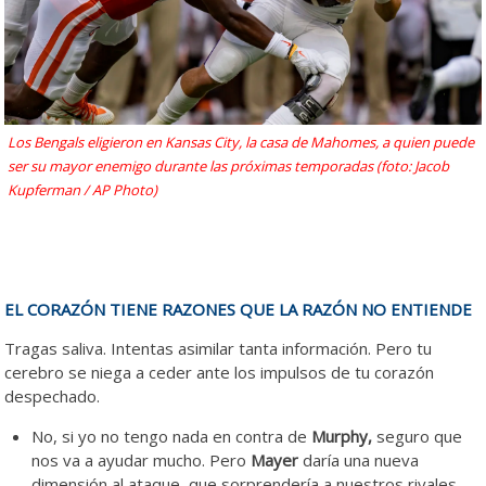
Los Bengals eligieron en Kansas City, la casa de Mahomes, a quien puede
ser su mayor enemigo durante las próximas temporadas (foto: Jacob
Kupferman / AP Photo)
EL CORAZÓN TIENE RAZONES QUE LA RAZÓN NO ENTIENDE
Tragas saliva. Intentas asimilar tanta información. Pero tu
cerebro se niega a ceder ante los impulsos de tu corazón
despechado.
No, si yo no tengo nada en contra de
Murphy,
seguro que
nos va a ayudar mucho. Pero
Mayer
daría una nueva
dimensión al ataque, que sorprendería a nuestros rivales.