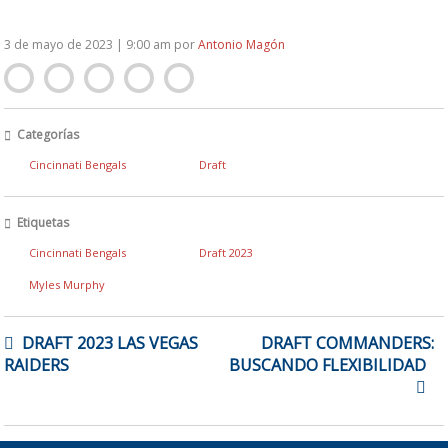
3 de mayo de 2023 | 9:00 am
por
Antonio Magón
Categorías
Cincinnati Bengals
Draft
Etiquetas
Cincinnati Bengals
Draft 2023
Myles Murphy
NAVEGACIÓN
DRAFT 2023 LAS VEGAS
DRAFT COMMANDERS:
DE
RAIDERS
BUSCANDO FLEXIBILIDAD
ENTRADAS