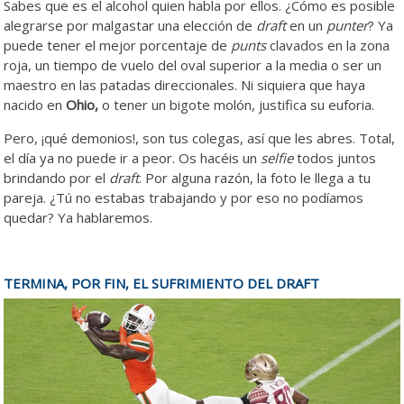
Sabes que es el alcohol quien habla por ellos. ¿Cómo es posible
alegrarse por malgastar una elección de
draft
en un
punter
? Ya
puede tener el mejor porcentaje de
punts
clavados en la zona
roja, un tiempo de vuelo del oval superior a la media o ser un
maestro en las patadas direccionales. Ni siquiera que haya
nacido en
Ohio,
o tener un bigote molón, justifica su euforia.
Pero, ¡qué demonios!, son tus colegas, así que les abres. Total,
el día ya no puede ir a peor. Os hacéis un
selfie
todos juntos
brindando por el
draft
. Por alguna razón, la foto le llega a tu
pareja. ¿Tú no estabas trabajando y por eso no podíamos
quedar? Ya hablaremos.
TERMINA, POR FIN, EL SUFRIMIENTO DEL DRAFT