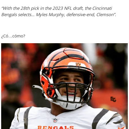
“With the 28th pick in the 2023 NFL draft, the Cincinnati
Bengals selects… Myles Murphy, defensive-end, Clemson”.
¿Có….cómo?