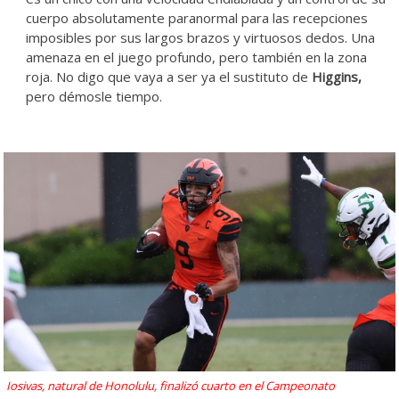
cuerpo absolutamente paranormal para las recepciones
imposibles por sus largos brazos y virtuosos dedos. Una
amenaza en el juego profundo, pero también en la zona
roja. No digo que vaya a ser ya el sustituto de
Higgins,
pero démosle tiempo.
Iosivas, natural de Honolulu, finalizó cuarto en el Campeonato