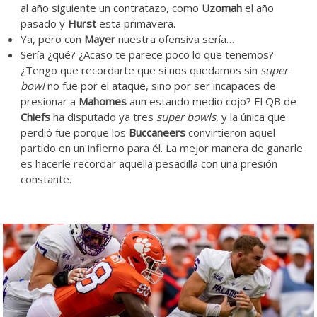
al año siguiente un contratazo, como
Uzomah
el año
pasado y
Hurst
esta primavera.
Ya, pero con
Mayer
nuestra ofensiva sería…
Sería ¿qué? ¿Acaso te parece poco lo que tenemos?
¿Tengo que recordarte que si nos quedamos sin
super
bowl
no fue por el ataque, sino por ser incapaces de
presionar a
Mahomes
aun estando medio cojo? El QB de
Chiefs
ha disputado ya tres
super bowls
, y la única que
perdió fue porque los
Buccaneers
convirtieron aquel
partido en un infierno para él. La mejor manera de ganarle
es hacerle recordar aquella pesadilla con una presión
constante.