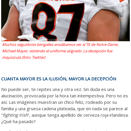
Muchos seguidores bengalíes ansiábamos ver al TE de Notre Dame,
Michael Mayer, vistiendo el uniforme atigrado. La decepción fue
mayúscula (foto: Twitter)
CUANTA MAYOR ES LA ILUSIÓN, MAYOR LA DECEPCIÓN
No puede ser, te repites una y otra vez. Sin duda es una
alucinación, provocada por la hora tan intempestiva. Pero no es
así. Las imágenes muestran un chico feliz, rodeado por su
familia y una gruesa cadena plateada, que en nada se parece al
“
fighting
Irish
”, aunque tenga apellido de cerveza roja irlandesa.
¿Qué ha pasado?