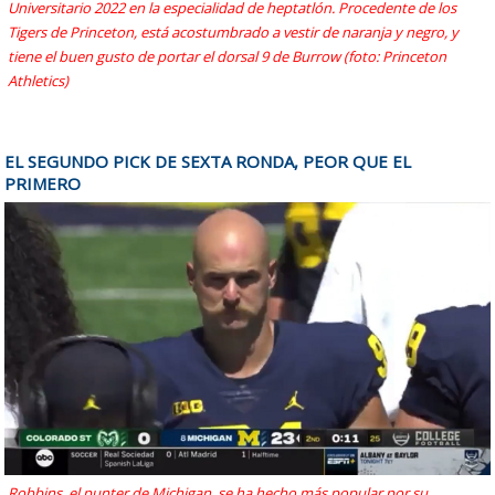
Universitario 2022 en la especialidad de heptatlón. Procedente de los
Tigers de Princeton, está acostumbrado a vestir de naranja y negro, y
tiene el buen gusto de portar el dorsal 9 de Burrow (foto: Princeton
Athletics)
EL SEGUNDO PICK DE SEXTA RONDA, PEOR QUE EL
PRIMERO
Robbins, el punter de Michigan, se ha hecho más popular por su