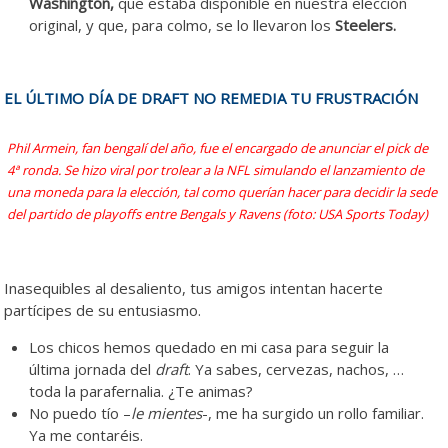
Washington,
que estaba disponible en nuestra elección
original, y que, para colmo, se lo llevaron los
Steelers.
EL ÚLTIMO DÍA DE DRAFT NO REMEDIA TU FRUSTRACIÓN
Phil Armein, fan bengalí del año, fue el encargado de anunciar el pick de
4ª ronda. Se hizo viral por trolear a la NFL simulando el lanzamiento de
una moneda para la elección, tal como querían hacer para decidir la sede
del partido de playoffs entre Bengals y Ravens (foto: USA Sports Today)
Inasequibles al desaliento, tus amigos intentan hacerte
partícipes de su entusiasmo.
Los chicos hemos quedado en mi casa para seguir la
última jornada del
draft
. Ya sabes, cervezas, nachos, …
toda la parafernalia. ¿Te animas?
No puedo tío –
le mientes
-, me ha surgido un rollo familiar.
Ya me contaréis.