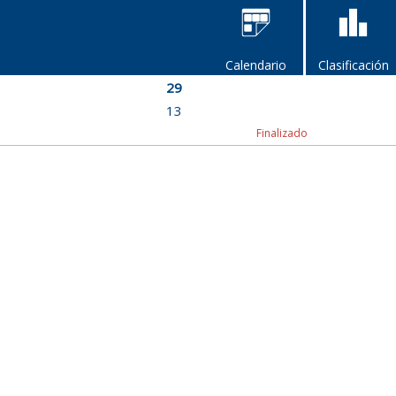
Calendario
Clasificación
29
13
Finalizado