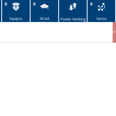
Equipos
NCAA
Varios
Power Ranking
>