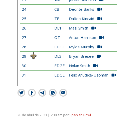
24
CB
Deonte Banks
25
TE
Dalton Kincaid
26
DL1T
Mazi Smith
27
OT
Anton Harrison
28
EDGE
Myles Murphy
29
DL3T
Bryan Bresee
30
EDGE
Nolan Smith
31
EDGE
Felix Anudike-Uzomah
28 de abril de 2023 | 7:30 am
por
Spanish Bowl