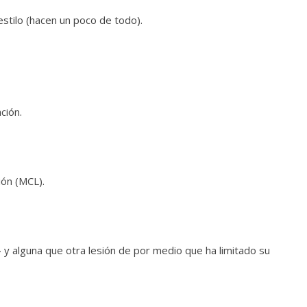
estilo (hacen un poco de todo).
ción.
ión (MCL).
» y alguna que otra lesión de por medio que ha limitado su