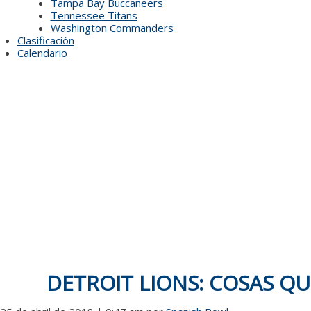
Tampa Bay Buccaneers
Tennessee Titans
Washington Commanders
Clasificación
Calendario
DETROIT LIONS: COSAS Q