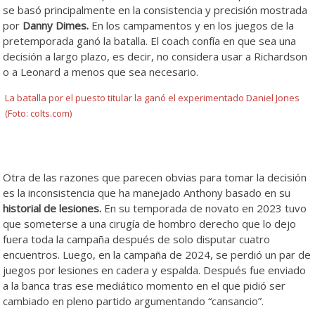
se basó principalmente en la consistencia y precisión mostrada
por
Danny Dimes.
En los campamentos y en los juegos de la
pretemporada ganó la batalla. El coach confía en que sea una
decisión a largo plazo, es decir, no considera usar a Richardson
o a Leonard a menos que sea necesario.
La batalla por el puesto titular la ganó el experimentado Daniel Jones
(Foto: colts.com)
.
Otra de las razones que parecen obvias para tomar la decisión
es la inconsistencia que ha manejado Anthony basado en su
historial de lesiones.
En su temporada de novato en 2023 tuvo
que someterse a una cirugía de hombro derecho que lo dejo
fuera toda la campaña después de solo disputar cuatro
encuentros. Luego, en la campaña de 2024, se perdió un par de
juegos por lesiones en cadera y espalda. Después fue enviado
a la banca tras ese mediático momento en el que pidió ser
cambiado en pleno partido argumentando “cansancio”.