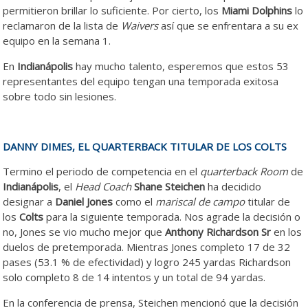
permitieron brillar lo suficiente. Por cierto, los
Miami Dolphins
lo
reclamaron de la lista de
Waivers
así que se enfrentara a su ex
equipo en la semana 1.
En
Indianápolis
hay mucho talento, esperemos que estos 53
representantes del equipo tengan una temporada exitosa
sobre todo sin lesiones.
DANNY DIMES, EL QUARTERBACK TITULAR DE LOS COLTS
Termino el periodo de competencia en el
quarterback
Room
de
Indianápolis
, el
Head Coach
Shane Steichen
ha decidido
designar a
Daniel Jones
como el
mariscal de campo
titular de
los
Colts
para la siguiente temporada. Nos agrade la decisión o
no, Jones se vio mucho mejor que
Anthony Richardson Sr
en los
duelos de pretemporada. Mientras Jones completo 17 de 32
pases (53.1 % de efectividad) y logro 245 yardas Richardson
solo completo 8 de 14 intentos y un total de 94 yardas.
En la conferencia de prensa, Steichen mencionó que la decisión