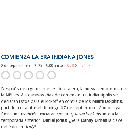
COMIENZA LA ERA INDIANA JONES
2 de septiembre de 2025 | 9:00 am
por
Steff González
Después de algunos meses de espera, la nueva temporada de
la
NFL
está a escasos días de comenzar. En
Indianápolis
se
declaran listos para el kickoff en contra de los
Miami Dolphins
,
partido a disputar el domingo 07 de septiembre. Como si ya
fuera una tradición, iniciaran con un
quarterback
distinto a la
temporada anterior,
Daniel Jones
. ¿Será
Danny Dimes
la clave
del éxito en
Indy
?