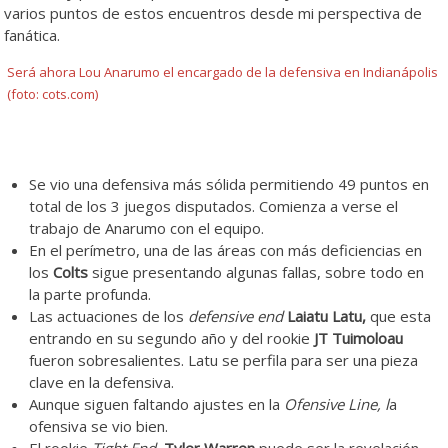
varios puntos de estos encuentros desde mi perspectiva de
fanática.
Será ahora Lou Anarumo el encargado de la defensiva en Indianápolis
(foto: cots.com)
.
Se vio una defensiva más sólida permitiendo 49 puntos en
total de los 3 juegos disputados. Comienza a verse el
trabajo de Anarumo con el equipo.
En el perímetro, una de las áreas con más deficiencias en
los
Colts
sigue presentando algunas fallas, sobre todo en
la parte profunda.
Las actuaciones de los
defensive end
Laiatu Latu,
que esta
entrando en su segundo año y del rookie
JT Tuimoloau
fueron sobresalientes. Latu se perfila para ser una pieza
clave en la defensiva.
Aunque siguen faltando ajustes en la
Ofensive Line, l
a
ofensiva se vio bien.