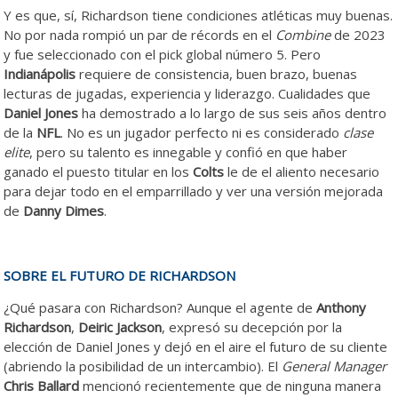
Y es que, sí, Richardson tiene condiciones atléticas muy buenas.
No por nada rompió un par de récords en el
Combine
de 2023
y fue seleccionado con el pick global número 5. Pero
Indianápolis
requiere de consistencia, buen brazo, buenas
lecturas de jugadas, experiencia y liderazgo. Cualidades que
Daniel Jones
ha demostrado a lo largo de sus seis años dentro
de la
NFL
. No es un jugador perfecto ni es considerado
clase
elite
, pero su talento es innegable y confió en que haber
ganado el puesto titular en los
Colts
le de el aliento necesario
para dejar todo en el emparrillado y ver una versión mejorada
de
Danny Dimes
.
SOBRE EL FUTURO DE RICHARDSON
¿Qué pasara con Richardson? Aunque el agente de
Anthony
Richardson
,
Deiric Jackson
, expresó su decepción por la
elección de Daniel Jones y dejó en el aire el futuro de su cliente
(abriendo la posibilidad de un intercambio). El
General Manager
Chris Ballard
mencionó recientemente que de ninguna manera