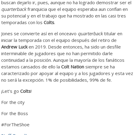
buscan dejarlo ir, pues, aunque no ha logrado demostrar ser el
quarterback
franquicia que el equipo esperaba aun confían en
su potencial y en el trabajo que ha mostrado en las casi tres
temporadas con los
Colts
.
Jones se convierte así en el onceavo
quarterback
titular en
iniciar la temporada con el equipo después del retiro de
Andrew Luck
en 2019. Desde entonces, ha sido un desfile
interminable de jugadores que no han permitido darle
continuidad a la posición. Aunque la mayoría de los fanáticos
estamos cansados de ello la
Colt Nation
siempre se ha
caracterizado por apoyar al equipo y a los jugadores y esta vez
no será la excepción. 1% de posibilidades, 99% de fe.
¡Let’s go
Colts
!
For the city
For the Boss
#ForTheShoe