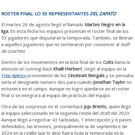
ROSTER FINAL: LO 53 REPRESENTANTES
DEL ZAPATO
El martes 26 de agosto llegó el llamado
Martes Negro en la
liga.
En esta fecha los equipos presentan el roster final de los
53 jugadores que disputaran la temporada. También, se liberan
a aquellos jugadores que no terminaron por convencer al
staff
de coacheo
.
Dentro de los movimientos en la lista final de los
Colts
llama la
atención el
running back
Khalil Herbert
. Llegó al equipo en la
Free Agency
proveniente de los
Cincinnati Bengals
y se pensaba
sería el designado numero dos para cuando
Jonathan Taylor
no
estuviera en el campo. Aunque no logro quedarse en el roster
final si se integrará al equipo de prácticas del equipo.
Otra de las sorpresas es el
cornerback
Juju Brents
, quien llegó
al equipo seleccionado en la segunda ronda del
draft
del 2023.
Aunque llegó a registrar 43 tacleadas, 1 intercepción y 6 pases
defendidos, las lesiones, principalmente la de septiembre de
2024 en la rodilla que lo dejo fuera toda la temporada no le