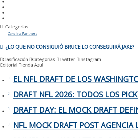
Categorías
Carolina Panthers
NAVEGACIÓN
¿LO QUE NO CONSIGUIÓ BRUCE LO CONSEGUIRÁ JAKE?
DE
ENTRADAS
Clasificación
Categorías
Twitter
Instagram
Editorial
Tienda Azul
EL NFL DRAFT DE LOS WASHING
DRAFT NFL 2026: TODOS LOS PIC
DRAFT DAY: EL MOCK DRAFT DEFIN
NFL MOCK DRAFT POST AGENCIA L