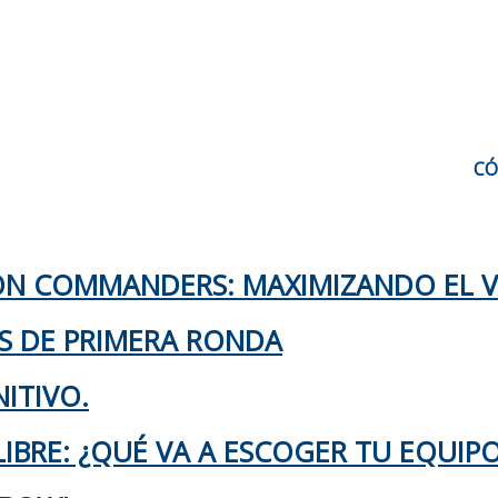
CÓ
TON COMMANDERS: MAXIMIZANDO EL 
KS DE PRIMERA RONDA
ITIVO.
IBRE: ¿QUÉ VA A ESCOGER TU EQUIP