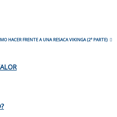
MO HACER FRENTE A UNA RESACA VIKINGA (2ª PARTE)
VALOR
O?