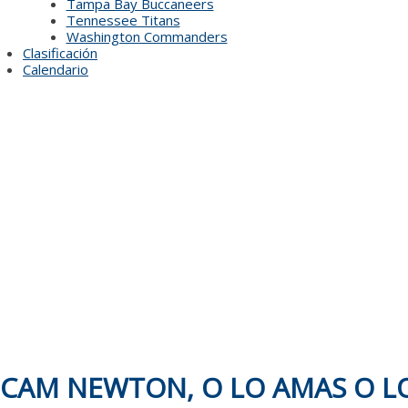
Tampa Bay Buccaneers
Tennessee Titans
Washington Commanders
Clasificación
Calendario
CAM NEWTON, O LO AMAS O L