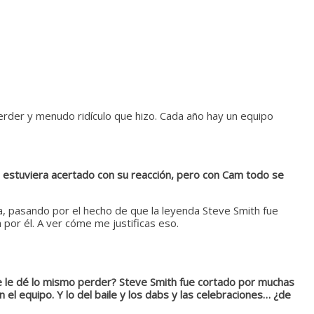
erder y menudo ridículo que hizo. Cada año hay un equipo
ue estuviera acertado con su reacción, pero con Cam todo se
za, pasando por el hecho de que la leyenda Steve Smith fue
 por él. A ver cóme me justificas eso.
que le dé lo mismo perder? Steve Smith fue cortado por muchas
n el equipo. Y lo del baile y los dabs y las celebraciones… ¿de