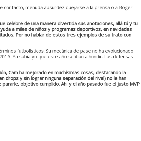
rte de contacto, menuda absurdez quejarse a la prensa o a Roger
 celebre de una manera divertida sus anotaciones, allá tú y tu
 ayuda a miles de niños y programas deportivos, en navidades
tados. Por no hablar de estos tres ejemplos de su trato con
términos futbolísticos. Su mecánica de pase no ha evolucionado
015. Ya sabía yo que este año se iban a hundir. Las defensas
ción, Cam ha mejorado en muchísimas cosas, destacando la
n drops y sin lograr ninguna separación del rival) no le han
 pararle, objetivo cumplido. Ah, y el año pasado fue el justo MVP