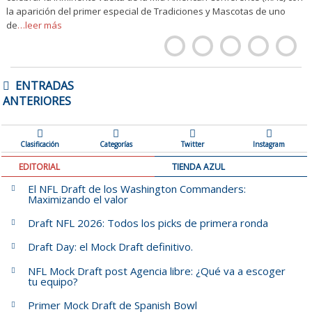
la aparición del primer especial de Tradiciones y Mascotas de uno
de
…leer más
NAVEGACIÓN
ENTRADAS
DE
ANTERIORES
ENTRADAS
Clasificación
Categorías
Twitter
Instagram
EDITORIAL
TIENDA AZUL
El NFL Draft de los Washington Commanders:
Maximizando el valor
Draft NFL 2026: Todos los picks de primera ronda
Draft Day: el Mock Draft definitivo.
NFL Mock Draft post Agencia libre: ¿Qué va a escoger
tu equipo?
Primer Mock Draft de Spanish Bowl