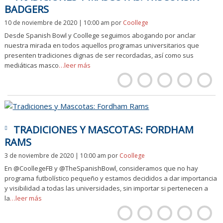
BADGERS
10 de noviembre de 2020 | 10:00 am
por
Coollege
Desde Spanish Bowl y Coollege seguimos abogando por anclar
nuestra mirada en todos aquellos programas universitarios que
presenten tradiciones dignas de ser recordadas, así como sus
mediáticas masco
…leer más
TRADICIONES Y MASCOTAS: FORDHAM
RAMS
3 de noviembre de 2020 | 10:00 am
por
Coollege
En @CoollegeFB y @TheSpanishBowl, consideramos que no hay
programa futbolístico pequeño y estamos decididos a dar importancia
y visibilidad a todas las universidades, sin importar si pertenecen a
la
…leer más