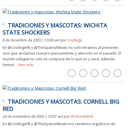
TRADICIONES Y MASCOTAS: WICHITA
STATE SHOCKERS
8 de diciembre de 2020 | 10:00 am
por
Coollege
En @CoollegeFB y @TheSpanishBowl, no solo miramos al presente,
sino que anclamos nuestro pensamiento y atención en el pasado. El
mundo colegial no solo se compone de lo que es y será, además
hemos
…leer más
TRADICIONES Y MASCOTAS: CORNELL BIG
RED
24 de noviembre de 2020 | 10:07 am
por
ElChicodelDAI
En @CoollegeFB y @TheSpanishBowl nos sentimos orgullosos de