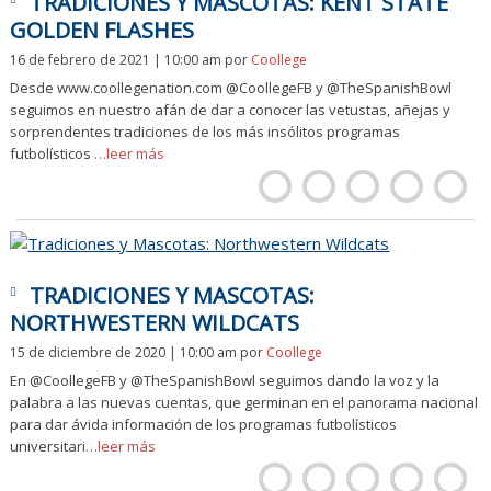
TRADICIONES Y MASCOTAS: KENT STATE
GOLDEN FLASHES
16 de febrero de 2021 | 10:00 am
por
Coollege
Desde www.coollegenation.com @CoollegeFB y @TheSpanishBowl
seguimos en nuestro afán de dar a conocer las vetustas, añejas y
sorprendentes tradiciones de los más insólitos programas
futbolísticos
…leer más
TRADICIONES Y MASCOTAS:
NORTHWESTERN WILDCATS
15 de diciembre de 2020 | 10:00 am
por
Coollege
En @CoollegeFB y @TheSpanishBowl seguimos dando la voz y la
palabra a las nuevas cuentas, que germinan en el panorama nacional
para dar ávida información de los programas futbolísticos
universitari
…leer más