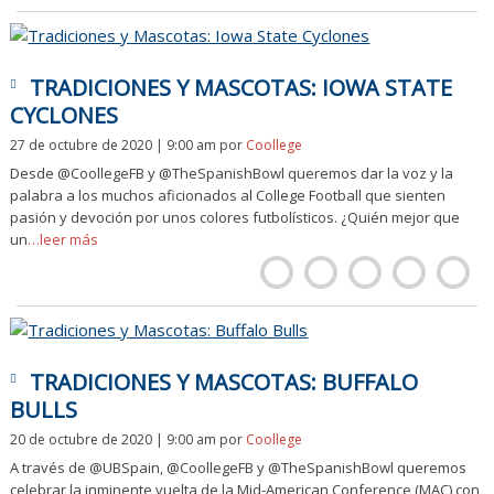
TRADICIONES Y MASCOTAS: IOWA STATE
CYCLONES
27 de octubre de 2020 | 9:00 am
por
Coollege
Desde @CoollegeFB y @TheSpanishBowl queremos dar la voz y la
palabra a los muchos aficionados al College Football que sienten
pasión y devoción por unos colores futbolísticos. ¿Quién mejor que
un
…leer más
TRADICIONES Y MASCOTAS: BUFFALO
BULLS
20 de octubre de 2020 | 9:00 am
por
Coollege
A través de @UBSpain, @CoollegeFB y @TheSpanishBowl queremos
celebrar la inminente vuelta de la Mid-American Conference (MAC) con