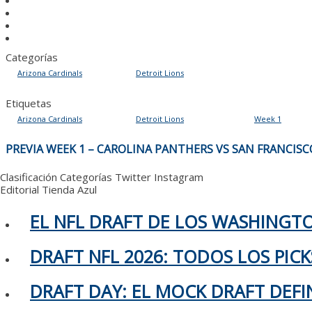
Categorías
Arizona Cardinals
Detroit Lions
Etiquetas
Arizona Cardinals
Detroit Lions
Week 1
NAVEGACIÓN
PREVIA WEEK 1 – CAROLINA PANTHERS VS SAN FRANCISC
DE
ENTRADAS
Clasificación
Categorías
Twitter
Instagram
Editorial
Tienda Azul
EL NFL DRAFT DE LOS WASHING
DRAFT NFL 2026: TODOS LOS PIC
DRAFT DAY: EL MOCK DRAFT DEFIN