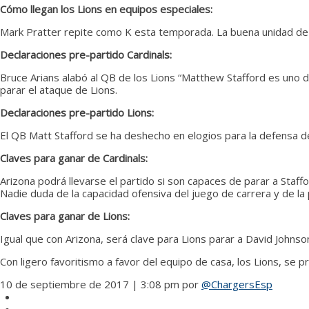
Cómo llegan los Lions en equipos especiales:
Mark Pratter repite como K esta temporada. La buena unidad de 
Declaraciones pre-partido Cardinals:
Bruce Arians alabó al QB de los Lions “Matthew Stafford es uno de
parar el ataque de Lions.
Declaraciones pre-partido Lions:
El QB Matt Stafford se ha deshecho en elogios para la defensa 
Claves para ganar de Cardinals:
Arizona podrá llevarse el partido si son capaces de parar a Staffo
Nadie duda de la capacidad ofensiva del juego de carrera y de la 
Claves para ganar de Lions:
Igual que con Arizona, será clave para Lions parar a David Johnso
Con ligero favoritismo a favor del equipo de casa, los Lions, se
10 de septiembre de 2017 | 3:08 pm
por
@ChargersEsp