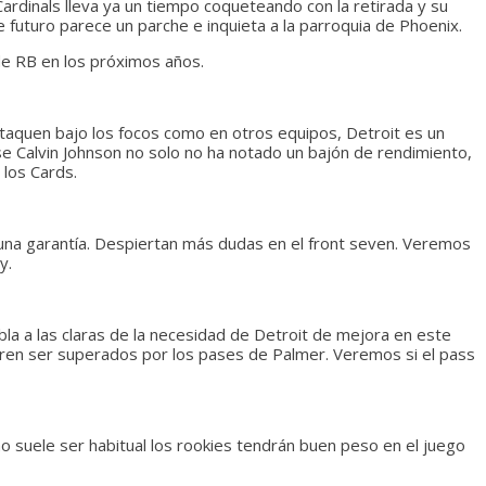
ardinals lleva ya un tiempo coqueteando con la retirada y su
e futuro parece un parche e inquieta a la parroquia de Phoenix.
 de RB en los próximos años.
aquen bajo los focos como en otros equipos, Detroit es un
rse Calvin Johnson no solo no ha notado un bajón de rendimiento,
los Cards.
 una garantía. Despiertan más dudas en el front seven. Veremos
y.
la a las claras de la necesidad de Detroit de mejora en este
ieren ser superados por los pases de Palmer. Veremos si el pass
o suele ser habitual los rookies tendrán buen peso en el juego