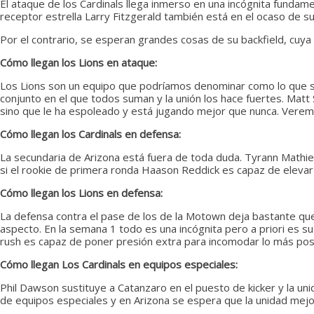
El ataque de los Cardinals llega inmerso en una incógnita fundame
receptor estrella Larry Fitzgerald también está en el ocaso de su
Por el contrario, se esperan grandes cosas de su backfield, cuya 
Cómo llegan los Lions en ataque:
Los Lions son un equipo que podríamos denominar como lo que su
conjunto en el que todos suman y la unión los hace fuertes. Matt 
sino que le ha espoleado y está jugando mejor que nunca. Verem
Cómo llegan los Cardinals en defensa:
La secundaria de Arizona está fuera de toda duda. Tyrann Mathie
si el rookie de primera ronda Haason Reddick es capaz de elevar
Cómo llegan los Lions en defensa:
La defensa contra el pase de los de la Motown deja bastante que 
aspecto. En la semana 1 todo es una incógnita pero a priori es 
rush es capaz de poner presión extra para incomodar lo más posib
Cómo llegan Los Cardinals en equipos especiales:
Phil Dawson sustituye a Catanzaro en el puesto de kicker y la u
de equipos especiales y en Arizona se espera que la unidad me