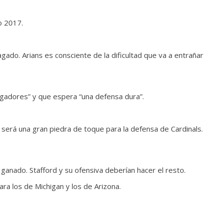
o 2017.
gado. Arians es consciente de la dificultad que va a entrañar
ugadores” y que espera “una defensa dura”.
 y será una gran piedra de toque para la defensa de Cardinals.
ganado. Stafford y su ofensiva deberían hacer el resto.
ra los de Michigan y los de Arizona.