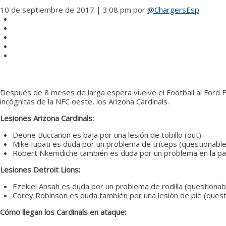
10 de septiembre de 2017 | 3:08 pm
por
@ChargersEsp
Después de 8 meses de larga espera vuelve el Football al Ford Fi
incógnitas de la NFC oeste, los Arizona Cardinals.
Lesiones Arizona Cardinals:
Deone Buccanon es baja por una lesión de tobillo (out)
Mike Iupati es duda por un problema de tríceps (questionable
Robert Nkemdiche también es duda por un problema en la pant
Lesiones Detroit Lions:
Ezekiel Ansah es duda por un problema de rodilla (questionab
Corey Robinson es duda también por una lesión de pie (quest
Cómo llegan los Cardinals en ataque: