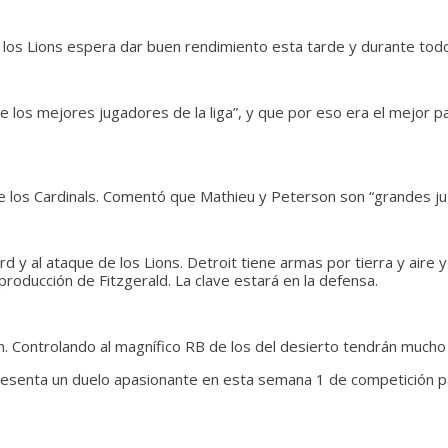
los Lions espera dar buen rendimiento esta tarde y durante tod
 los mejores jugadores de la liga”, y que por eso era el mejor pa
de los Cardinals. Comentó que Mathieu y Peterson son “grandes j
rd y al ataque de los Lions. Detroit tiene armas por tierra y aire
producción de Fitzgerald. La clave estará en la defensa.
n. Controlando al magnífico RB de los del desierto tendrán mucho 
 presenta un duelo apasionante en esta semana 1 de competición pa