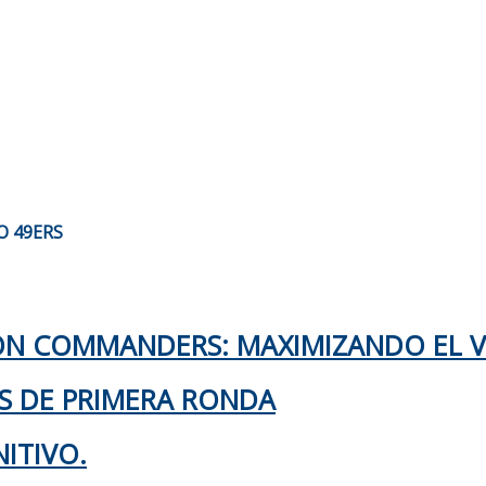
O 49ERS
TON COMMANDERS: MAXIMIZANDO EL 
KS DE PRIMERA RONDA
ITIVO.