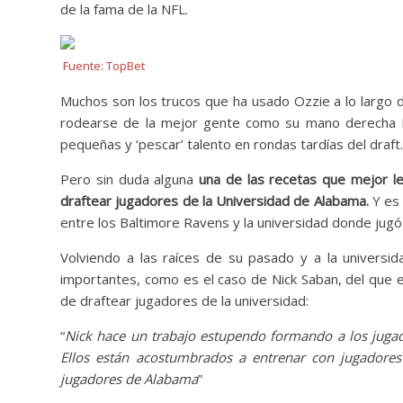
de la fama de la NFL.
Fuente: TopBet
Muchos son los trucos que ha usado Ozzie a lo largo 
rodearse de la mejor gente como su mano derecha E
pequeñas y ‘pescar’ talento en rondas tardías del draft
Pero sin duda alguna
una de las recetas que mejor l
draftear jugadores de la Universidad de Alabama.
Y es 
entre los Baltimore Ravens y la universidad donde jug
Volviendo a las raíces de su pasado y a la universi
importantes, como es el caso de Nick Saban, del que 
de draftear jugadores de la universidad:
“
Nick hace un trabajo estupendo formando a los jugado
Ellos están acostumbrados a entrenar con jugadore
jugadores de Alabama
”