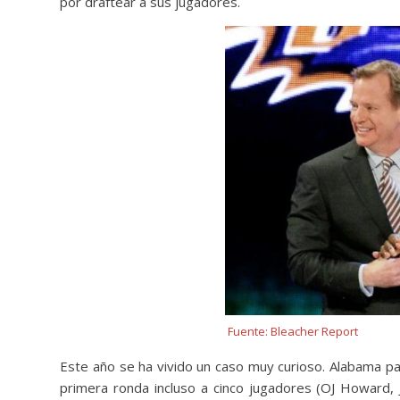
por draftear a sus jugadores.
Fuente: Bleacher Report
Este año se ha vivido un caso muy curioso. Alabama pa
primera ronda incluso a cinco jugadores (OJ Howard,