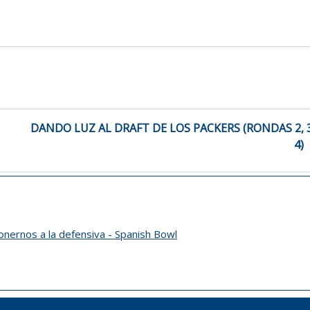
DANDO LUZ AL DRAFT DE LOS PACKERS (RONDAS 2, 3
4)
onernos a la defensiva - Spanish Bowl