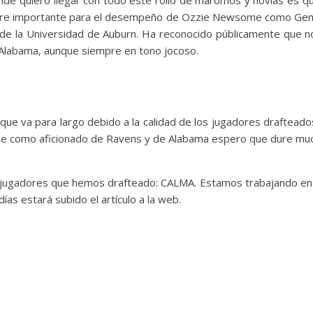
ombre importante para el desempeño de Ozzie Newsome como Gen
 de la Universidad de Auburn. Ha reconocido públicamente que n
de Alabama, aunque siempre en tono jocoso.
ue va para largo debido a la calidad de los jugadores drafteado
, que como aficionado de Ravens y de Alabama espero que dure mu
os jugadores que hemos drafteado: CALMA. Estamos trabajando en 
ías estará subido el artículo a la web.