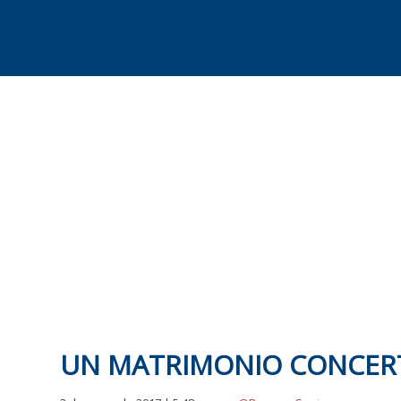
Skip
to
content
UN MATRIMONIO CONCE