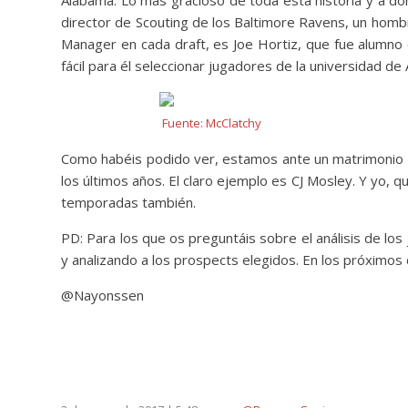
director de Scouting de los Baltimore Ravens, un h
Manager en cada draft, es Joe Hortiz, que fue alumno
fácil para él seleccionar jugadores de la universidad 
Fuente: McClatchy
Como habéis podido ver, estamos ante un matrimonio q
los últimos años. El claro ejemplo es CJ Mosley. Y yo
temporadas también.
PD: Para los que os preguntáis sobre el análisis de l
y analizando a los prospects elegidos. En los próximos d
@Nayonssen