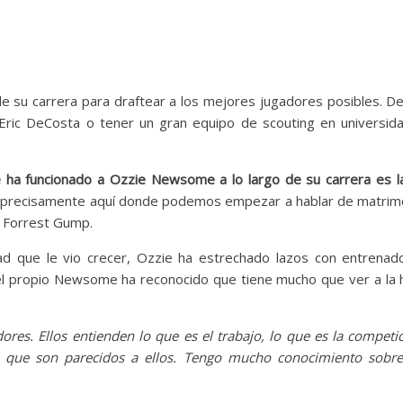
de su carrera para draftear a los mejores jugadores posibles. D
ric DeCosta o tener un gran equipo de scouting en universid
.
e ha funcionado a Ozzie Newsome a lo largo de su carrera es l
precisamente aquí donde podemos empezar a hablar de matrim
ó Forrest Gump.
dad que le vio crecer, Ozzie ha estrechado lazos con entrenad
el propio Newsome ha reconocido que tiene mucho que ver a la 
res. Ellos entienden lo que es el trabajo, lo que es la competic
s que son parecidos a ellos. Tengo mucho conocimiento sobre