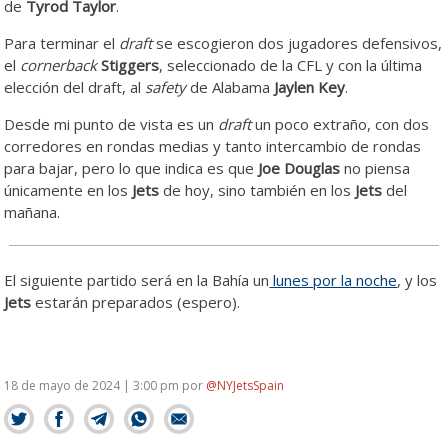
de
Tyrod Taylor
.
Para terminar el
draft
se escogieron dos jugadores defensivos,
el
cornerback
Stiggers
, seleccionado de la CFL y con la última
elección del draft, al
safety
de Alabama
Jaylen Key
.
Desde mi punto de vista es un
draft
un poco extraño, con dos
corredores en rondas medias y tanto intercambio de rondas
para bajar, pero lo que indica es que
Joe Douglas
no piensa
únicamente en los
Jets
de hoy, sino también en los
Jets
del
mañana.
El siguiente partido será en la Bahía un
lunes por la noche
, y los
Jets
estarán preparados (espero).
18 de mayo de 2024 | 3:00 pm
por
@NYJetsSpain