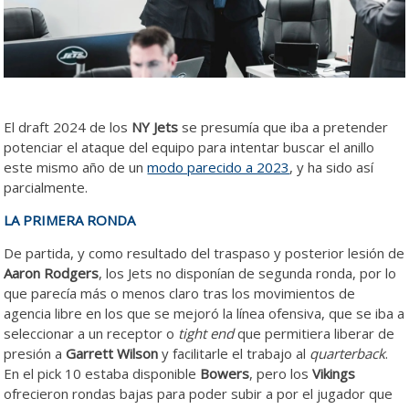
El draft 2024 de los
NY Jets
se presumía que iba a pretender
potenciar el ataque del equipo para intentar buscar el anillo
este mismo año de un
modo parecido a 2023
, y ha sido así
parcialmente.
LA PRIMERA RONDA
De partida, y como resultado del traspaso y posterior lesión de
Aaron Rodgers
, los Jets no disponían de segunda ronda, por lo
que parecía más o menos claro tras los movimientos de
agencia libre en los que se mejoró la línea ofensiva, que se iba a
seleccionar a un receptor o
tight end
que permitiera liberar de
presión a
Garrett Wilson
y facilitarle el trabajo al
quarterback
.
En el pick 10 estaba disponible
Bowers
, pero los
Vikings
ofrecieron rondas bajas para poder subir a por el jugador que