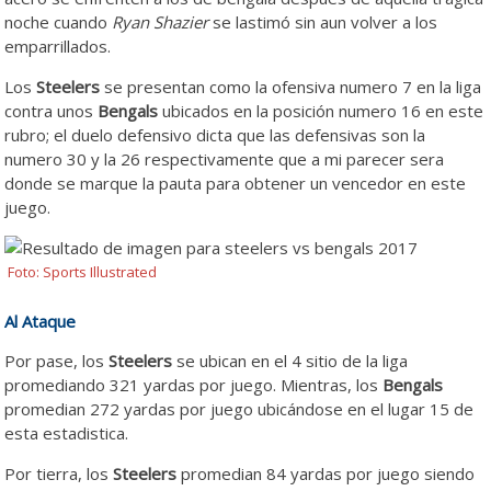
noche cuando
Ryan Shazier
se lastimó sin aun volver a los
emparrillados.
Los
Steelers
se presentan como la ofensiva numero 7 en la liga
contra unos
Bengals
ubicados en la posición numero 16 en este
rubro; el duelo defensivo dicta que las defensivas son la
numero 30 y la 26 respectivamente que a mi parecer sera
donde se marque la pauta para obtener un vencedor en este
juego.
Foto: Sports Illustrated
Al Ataque
Por pase, los
Steelers
se ubican en el 4 sitio de la liga
promediando 321 yardas por juego. Mientras, los
Bengals
promedian 272 yardas por juego ubicándose en el lugar 15 de
esta estadistica.
Por tierra, los
Steelers
promedian 84 yardas por juego siendo