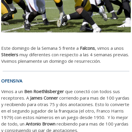
Este domingo de la Semana 5 frente a
Falcons
, vimos a unos
Steelers
muy diferentes con respecto a las 4 semanas previas.
Vivimos plenamente un domingo de resurrección.
OFENSIVA
Vimos a un
Ben Roethlisberger
que conectó con todos sus
receptores. A
James Conner
corriendo para mas de 100 yardas
y recibiendo para otras 75 y dos anotaciones. Esto lo convierte
en el segundo jugador de la franquicia (el otro, Franco Harris
1979) con estos números en un juego desde 1950. Y lo mejor
de todo, un
Antonio Brown
recibiendo para mas de 100 yardas
y consiguiendo un par de anotaciones.