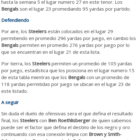
hasta la semana 5 el lugar numero 27 en este tenor. Los
Bengals
son el lugar 23 promediando 95 yardas por partido.
Defendiendo
Por aire, los
Steelers
están colocados en el lugar 29
permitiendo en promedio 296 yardas por juego, en cambio los
Bengals
permiten en promedio 276 yardas por juego por lo
que se encuentran en el lugar 21 de esta lista.
Por tierra, los
Steelers
permiten un promedio de 105 yardas
por juego, estadística que los posiciona en el lugar numero 15
de esta tabla mientras que los
Bengals
con un promedio de
118 yardas permitidas por juego se ubican en el lugar 23 de
este listado.
A seguir
Sin duda el duelo de ofensivas sera el que defina el resultado
final, los
Steelers
con
Ben Roethlisberger
de quien sabemos
puede ser el factor que defina el destino de los negro y oro
continuando con esa conexión limpia con
Brown y Smith-