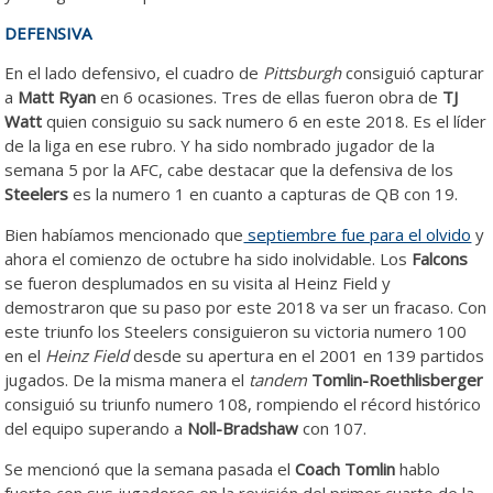
DEFENSIVA
En el lado defensivo, el cuadro de
Pittsburgh
consiguió capturar
a
Matt Ryan
en 6 ocasiones. Tres de ellas fueron obra de
TJ
Watt
quien consiguio su sack numero 6 en este 2018. Es el líder
de la liga en ese rubro. Y ha sido nombrado jugador de la
semana 5 por la AFC, cabe destacar que la defensiva de los
Steelers
es la numero 1 en cuanto a capturas de QB con 19.
Bien habíamos mencionado que
septiembre fue para el olvido
y
ahora el comienzo de octubre ha sido inolvidable. Los
Falcons
se fueron desplumados en su visita al Heinz Field y
demostraron que su paso por este 2018 va ser un fracaso. Con
este triunfo los Steelers consiguieron su victoria numero 100
en el
Heinz Field
desde su apertura en el 2001 en 139 partidos
jugados. De la misma manera el
tandem
Tomlin-Roethlisberger
consiguió su triunfo numero 108, rompiendo el récord histórico
del equipo superando a
Noll-Bradshaw
con 107.
Se mencionó que la semana pasada el
Coach Tomlin
hablo