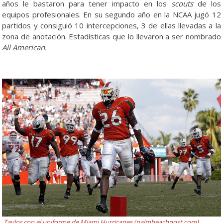
años le bastaron para tener impacto en los
scouts
de los
equipos profesionales. En su segundo año en la NCAA jugó 12
partidos y consiguió 10 intercepciones, 3 de ellas llevadas a la
zona de anotación. Estadísticas que lo llevaron a ser nombrado
All American.
Taylor con el uniforme de Miami Hurricanes (
palmbeachpost.com)