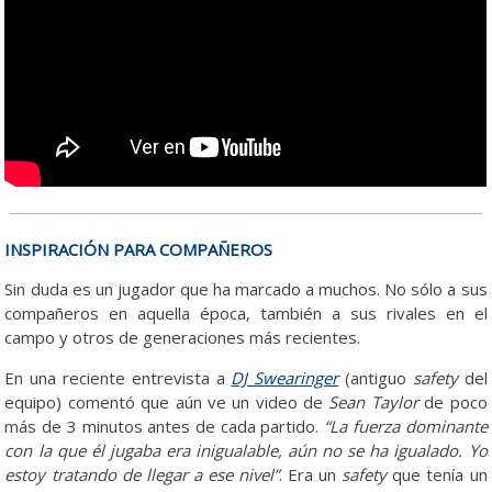
INSPIRACIÓN PARA COMPAÑEROS
Sin duda es un jugador que ha marcado a muchos. No sólo a sus
compañeros en aquella época, también a sus rivales en el
campo y otros de generaciones más recientes.
En una reciente entrevista a
DJ Swearinger
(antiguo
safety
del
equipo) comentó que aún ve un video de
Sean Taylor
de poco
más de 3 minutos antes de cada partido.
“La fuerza dominante
con la que él jugaba era inigualable, aún no se ha igualado. Yo
estoy tratando de llegar a ese nivel”
. Era un
safety
que tenía un