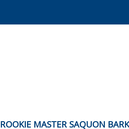
Skip
to
content
ROOKIE MASTER SAQUON BARKL