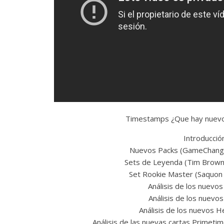
Timestamps ¿Que hay nuev
Introducció
Nuevos Packs (GameChanger
Sets de Leyenda (Tim Brown
Set Rookie Master (Saquon 
Análisis de los nuevos
Análisis de los nuevo
Análisis de los nuevos 
Análisis de las nuevas cartas Primet