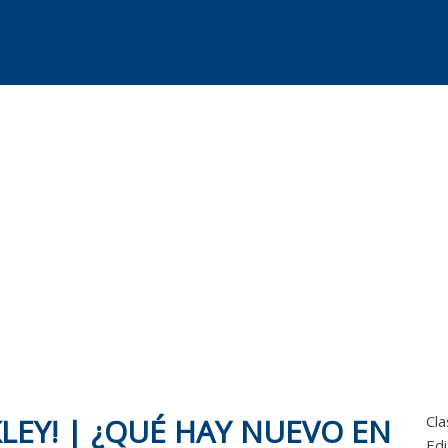
EY! | ¿QUÉ HAY NUEVO EN
Cla
Edi