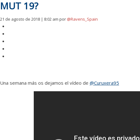
MUT 19?
21 de agosto de 2018 | 8:02 am
por
@Ravens_Spain
Una semana más os dejamos el vídeo de
@Curuxera95