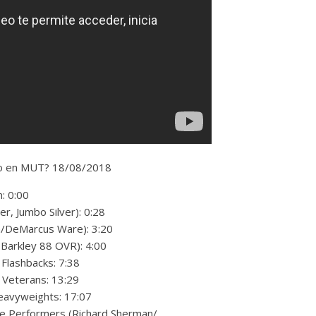
o en MUT? 18/08/2018
n: 0:00
, Jumbo Silver): 0:28
/DeMarcus Ware): 3:20
Barkley 88 OVR): 4:00
 Flashbacks: 7:38
s Veterans: 13:29
Heavyweights: 17:07
ime Performers (Richard Sherman/