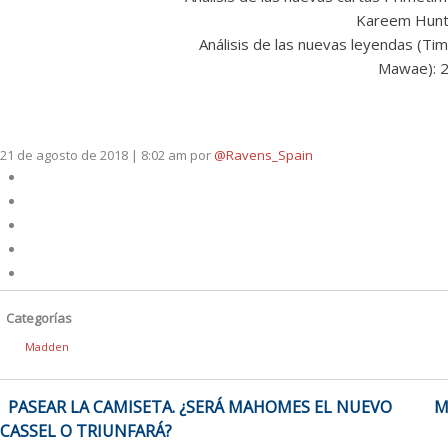
Kareem Hunt)
Análisis de las nuevas leyendas (
Mawae): 2
21 de agosto de 2018 | 8:02 am
por
@Ravens_Spain
Categorías
Madden
NAVEGACIÓN
PASEAR LA CAMISETA. ¿SERÁ MAHOMES EL NUEVO
M
DE
CASSEL O TRIUNFARÁ?
ENTRADAS