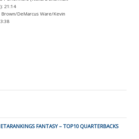
: 21:14
Tim Brown/DeMarcus Ware/Kevin
3:38
ETARANKINGS FANTASY – TOP10 QUARTERBACKS