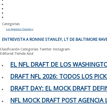
Categorías
Los Angeles Chargers
NAVEGACIÓN
ENTREVISTA A RONNIE STANLEY, LT DE BALTIMORE RAV
DE
ENTRADAS
Clasificación
Categorías
Twitter
Instagram
Editorial
Tienda Azul
EL NFL DRAFT DE LOS WASHING
DRAFT NFL 2026: TODOS LOS PIC
DRAFT DAY: EL MOCK DRAFT DEFIN
NFL MOCK DRAFT POST AGENCIA L