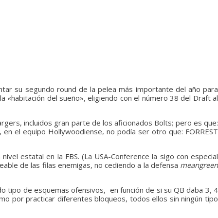
ontar su segundo round de la pelea más importante del año para
 «habitación del sueño», eligiendo con el número 38 del Draft al
ers, incluidos gran parte de los aficionados Bolts; pero es que:
38, en el equipo Hollywoodiense, no podía ser otro que: FORREST
ivel estatal en la FBS. (La USA-Conference la sigo con especial
eable de las filas enemigas, no cediendo a la defensa
meangreen
do tipo de esquemas ofensivos, en función de si su QB daba 3, 4
mo por practicar diferentes bloqueos, todos ellos sin ningún tipo