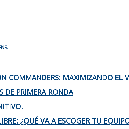
ENS.
TON COMMANDERS: MAXIMIZANDO EL 
KS DE PRIMERA RONDA
ITIVO.
IBRE: ¿QUÉ VA A ESCOGER TU EQUIP