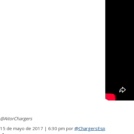
@AitorChargers
15 de mayo de 2017 | 6:30 pm
por
@ChargersEsp