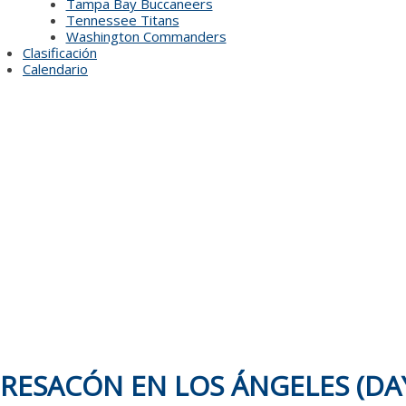
Tampa Bay Buccaneers
Tennessee Titans
Washington Commanders
Clasificación
Calendario
RESACÓN EN LOS ÁNGELES (DAY