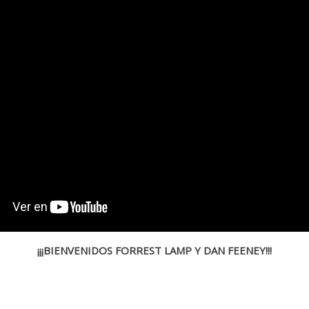
¡¡¡BIENVENIDOS FORREST LAMP Y DAN FEENEY!!!