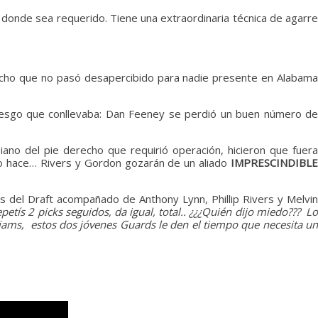
 donde sea requerido. Tiene una extraordinaria técnica de agarre
cho que no pasó desapercibido para nadie presente en Alabama
iesgo que conllevaba: Dan Feeney se perdió un buen número de
no del pie derecho que requirió operación, hicieron que fuera
lo hace… Rivers y Gordon gozarán de un aliado
IMPRESCINDIBLE
s del Draft acompañado de Anthony Lynn, Phillip Rivers y Melvin
petís 2 picks seguidos, da igual, total.. ¿¿¿Quién dijo miedo??? L
liams, estos dos jóvenes Guards le den el tiempo que necesita un