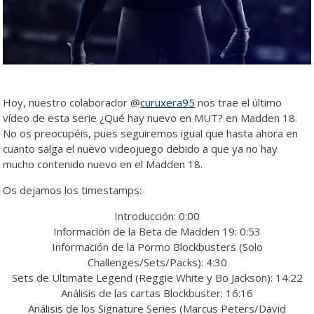
Hoy, nuestro colaborador @
curuxera95
nos trae el último
vídeo de esta serie ¿Qué hay nuevo en MUT? en Madden 18.
No os preocupéis, pues seguiremos igual que hasta ahora en
cuanto salga el nuevo videojuego debido a que ya no hay
mucho contenido nuevo en el Madden 18.
Os dejamos los timestamps:
Introducción: 0:00
Información de la Beta de Madden 19: 0:53
Información de la Pormo Blockbusters (Solo
Challenges/Sets/Packs): 4:30
Sets de Ultimate Legend (Reggie White y Bo Jackson): 14:22
Análisis de las cartas Blockbuster: 16:16
Análisis de los Signature Series (Marcus Peters/David