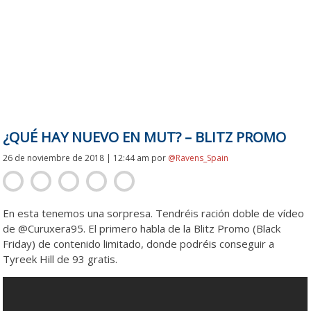
¿QUÉ HAY NUEVO EN MUT? – BLITZ PROMO
26 de noviembre de 2018 | 12:44 am
por
@Ravens_Spain
En esta tenemos una sorpresa. Tendréis ración doble de vídeo
de @Curuxera95. El primero habla de la Blitz Promo (Black
Friday) de contenido limitado, donde podréis conseguir a
Tyreek Hill de 93 gratis.