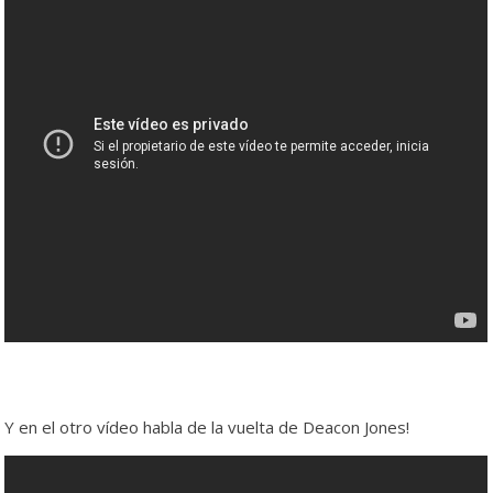
Y en el otro vídeo habla de la vuelta de Deacon Jones!