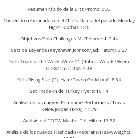
Resumen rápido de la Blitz Promo: 0:33
Contenido relacionado con el Chiefs-Rams del pasado Monday
Night Football: 1:40
Objetivos/Solo Challenges MUT Harvest: 2:44
Sets de Leyenda (Keyshawn Johnson/Jack Tatum): 3:27
Sets Team of the Week: Week 11 (Robert Woods/Akiem
Hicks/T.Y. Hilton: 4:39
Sets Rising Star (C.J. Ham/Davon Godchaux): 8:34
Set Trade-In de Turkey Flyers: 10:14
Análisis de los nuevos Primetime Performers (Travis
Kelce/Jordan Hicks): 11:29
Análisis del TOTW Master T.Y. Hilton: 13:52
Análisis de los nuevos Flashbacks/Veterans/Heavyweights: