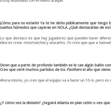
Estoy ilusionado con el nuevo ataque.
¡Cómo para no estarlo! Ya te he dicho públicamente que tengo 
sueños húmedos que cayeran en NOLA. ¿Qué destacarías de este 
Lo que destaco es que hay jugadores que pueden hacer diferen
idea es crear
missmatches
y atacarlos. Yo creo que que a Samue
Dicen que a parte de profundo también se le cae algún balón como
Creo que veré muchos partidos de los
Panthers
el año que viene
Ahora mismo, yo creo que el equipo va a hacer un 10-6, pero es
¿Y cómo ves la división? ¿Seguirá Atlanta en plan ciclón o ves que 