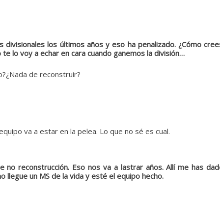
divisionales los últimos años y eso ha penalizado. ¿Cómo crees
 te lo voy a echar en cara cuando ganemos la división…
ro?¿Nada de reconstruir?
quipo va a estar en la pelea. Lo que no sé es cual.
nne no reconstrucción. Eso nos va a lastrar años. Allí me has 
no llegue un MS de la vida y esté el equipo hecho.