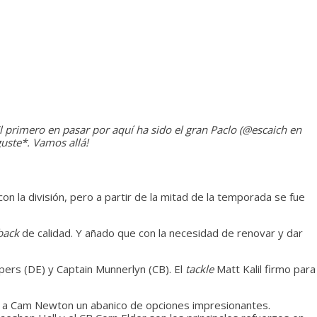
El primero en pasar por aquí ha sido el gran Paclo (@escaich en
uste*. Vamos allá!
n la división, pero a partir de la mitad de la temporada se fue
back
de calidad. Y añado que con la necesidad de renovar y dar
pers (DE) y Captain Munnerlyn (CB). El
tackle
Matt Kalil firmo para
an a Cam Newton un abanico de opciones impresionantes.