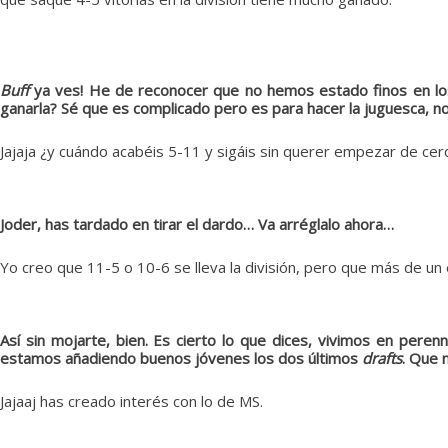
Buff
ya ves! He de reconocer que no hemos estado finos en los 
ganarla? Sé que es complicado pero es para hacer la juguesca, no
Jajaja ¿y cuándo acabéis 5-11 y sigáis sin querer empezar de ce
Joder, has tardado en tirar el dardo… Va arréglalo ahora…
Yo creo que 11-5 o 10-6 se lleva la división, pero que más de un e
Así sin mojarte, bien. Es cierto lo que dices, vivimos en pere
estamos añadiendo buenos jóvenes los dos últimos
drafts
. Que 
Jajaaj has creado interés con lo de MS.