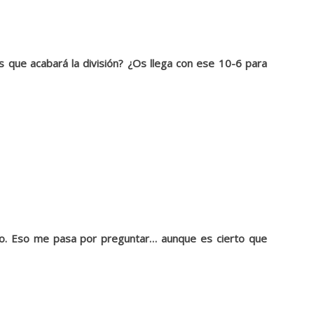
 que acabará la división? ¿Os llega con ese 10-6 para
dado. Eso me pasa por preguntar… aunque es cierto que