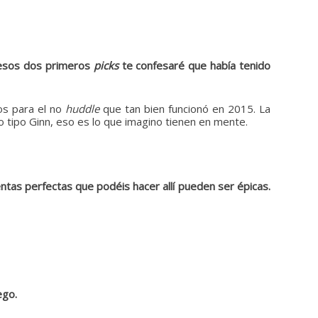
, esos dos primeros
picks
te confesaré que había tenido
os para el no
huddle
que tan bien funcionó en 2015. La
 tipo Ginn, eso es lo que imagino tienen en mente.
ntas perfectas que podéis hacer allí pueden ser épicas.
ego.