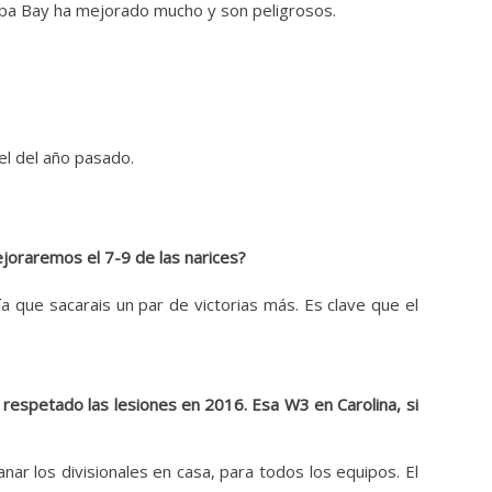
Tampa Bay ha mejorado mucho y son peligrosos.
el del año pasado.
joraremos el 7-9 de las narices?
a que sacarais un par de victorias más. Es clave que el
respetado las lesiones en 2016. Esa W3 en Carolina, si
ar los divisionales en casa, para todos los equipos. El