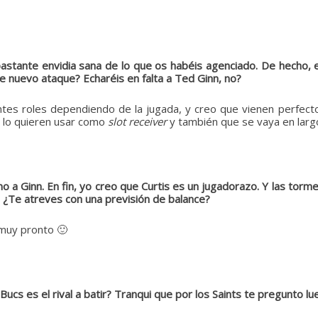
bastante envidia sana de lo que os habéis agenciado. De hecho
nuevo ataque? Echaréis en falta a Ted Ginn, no?
tes roles dependiendo de la jugada, y creo que vienen perfect
l lo quieren usar como
slot
receiver
y también que se vaya en largo
 a Ginn. En fin, yo creo que Curtis es un jugadorazo. Y las torme
. ¿Te atreves con una previsión de balance?
 muy pronto 🙂
Bucs es el rival a batir? Tranqui que por los Saints te pregunto lu