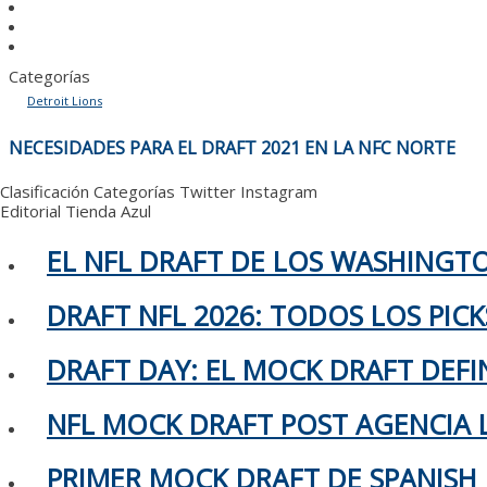
Categorías
Detroit Lions
NAVEGACIÓN
NECESIDADES PARA EL DRAFT 2021 EN LA NFC NORTE
DE
ENTRADAS
Clasificación
Categorías
Twitter
Instagram
Editorial
Tienda Azul
EL NFL DRAFT DE LOS WASHING
DRAFT NFL 2026: TODOS LOS PIC
DRAFT DAY: EL MOCK DRAFT DEFIN
NFL MOCK DRAFT POST AGENCIA L
PRIMER MOCK DRAFT DE SPANISH