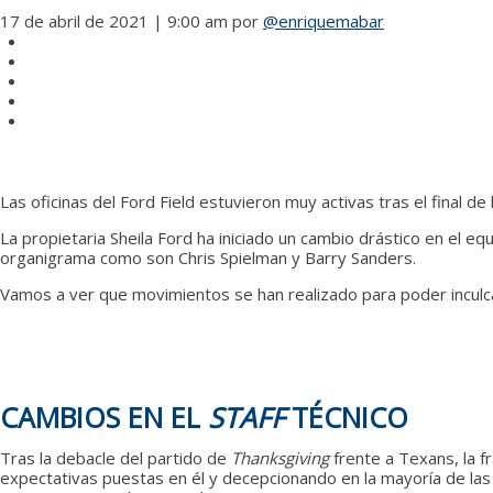
17 de abril de 2021 | 9:00 am
por
@enriquemabar
Las oficinas del Ford Field estuvieron muy activas tras el final 
La propietaria Sheila Ford ha iniciado un cambio drástico en el equ
organigrama como son Chris Spielman y Barry Sanders.
Vamos a ver que movimientos se han realizado para poder inculca
CAMBIOS EN EL
STAFF
TÉCNICO
Tras la debacle del partido de
Thanksgiving
frente a Texans, la f
expectativas puestas en él y decepcionando en la mayoría de las