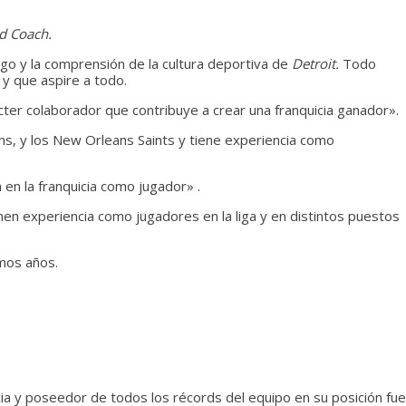
d Coach.
zgo y la comprensión de la cultura deportiva de
Detroit.
Todo
 y que aspire a todo.
cter colaborador que contribuye a crear una franquicia ganador».
ns, y los New Orleans Saints y tiene experiencia como
 en la franquicia como jugador» .
en experiencia como jugadores en la liga y en distintos puestos
imos años.
a y poseedor de todos los récords del equipo en su posición fue