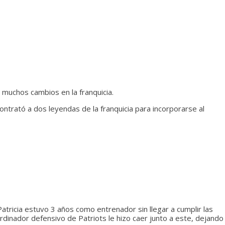
 muchos cambios en la franquicia.
contrató a dos leyendas de la franquicia para incorporarse al
atricia estuvo 3 años como entrenador sin llegar a cumplir las
dinador defensivo de Patriots le hizo caer junto a este, dejando