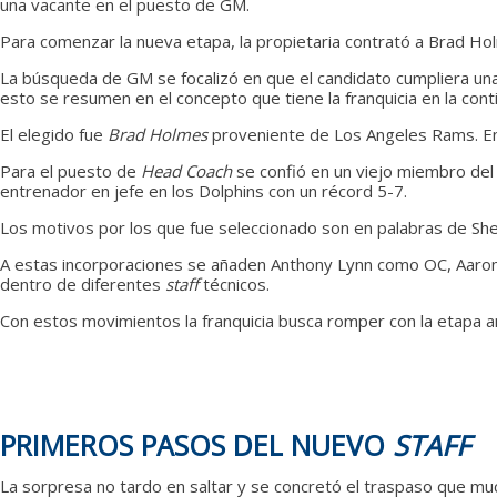
una vacante en el puesto de GM.
Para comenzar la nueva etapa, la propietaria contrató a Brad 
La búsqueda de GM se focalizó en que el candidato cumpliera una s
esto se resumen en el concepto que tiene la franquicia en la conti
El elegido fue
Brad Holmes
proveniente de Los Angeles Rams. En p
Para el puesto de
Head Coach
se confió en un viejo miembro del
entrenador en jefe en los Dolphins con un récord 5-7.
Los motivos por los que fue seleccionado son en palabras de Shei
A estas incorporaciones se añaden Anthony Lynn como OC, Aaron 
dentro de diferentes
staff
técnicos.
Con estos movimientos la franquicia busca romper con la etapa a
PRIMEROS PASOS DEL NUEVO
STAFF
La sorpresa no tardo en saltar y se concretó el traspaso que mu