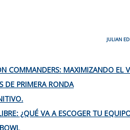
JULIAN E
TON COMMANDERS: MAXIMIZANDO EL 
KS DE PRIMERA RONDA
ITIVO.
IBRE: ¿QUÉ VA A ESCOGER TU EQUIP
 BOWL