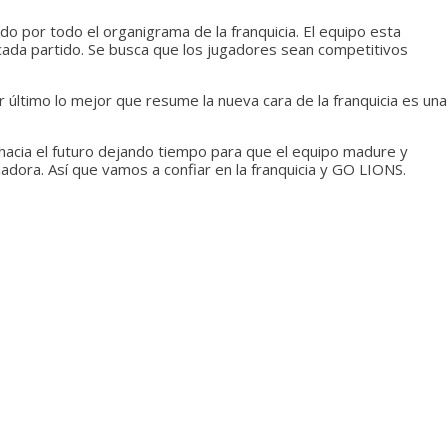
 por todo el organigrama de la franquicia. El equipo esta
 cada partido. Se busca que los jugadores sean competitivos
último lo mejor que resume la nueva cara de la franquicia es una
 hacia el futuro dejando tiempo para que el equipo madure y
nadora. Así que vamos a confiar en la franquicia y GO LIONS.