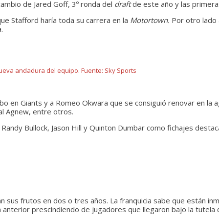
ambio de Jared Goff, 3º ronda del
draft
de este año y las primera
e Stafford haría toda su carrera en la
Motortown.
Por otro lado 
.
 nueva andadura del equipo. Fuente: Sky Sports
bo en Giants y a Romeo Okwara que se consiguió renovar en la age
al Agnew, entre otros.
s, Randy Bullock, Jason Hill y Quinton Dumbar como fichajes desta
sus frutos en dos o tres años. La franquicia sabe que están inm
a anterior prescindiendo de jugadores que llegaron bajo la tutela