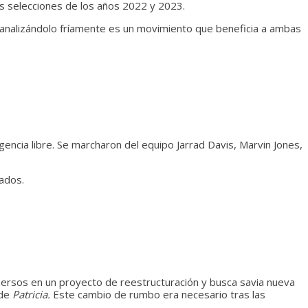
s selecciones de los años 2022 y 2023.
analizándolo fríamente es un movimiento que beneficia a ambas
ncia libre. Se marcharon del equipo Jarrad Davis, Marvin Jones,
cados.
ersos en un proyecto de reestructuración y busca savia nueva
 de
Patricia.
Este cambio de rumbo era necesario tras las