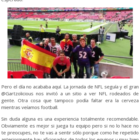
Pero el día no acababa aquí. La jornada de NFL seguía y el gran
@Gartzolicious nos invitó a un sitio a ver NFL rodeados de
gente. Otra cosa que tampoco podía faltar era la cerveza
mientras veíamos football.
Sin duda alguna es una experiencia totalmente recomendable.
Obviamente es mejor si juega tu equipo pero si no lo hace no
te preocupes, no te vas a sentir sólo porque como he repetido
anteriormente hay aficionados de todos los equipos y muy bien