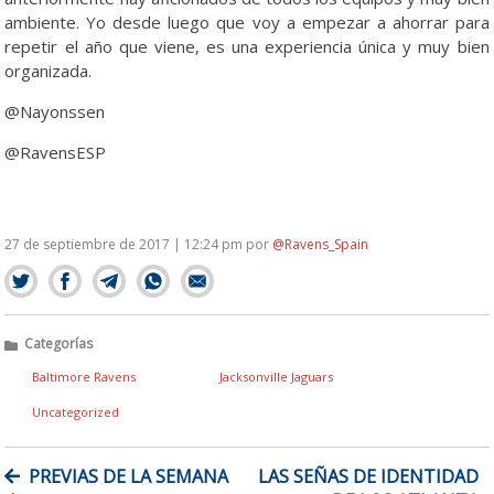
ambiente. Yo desde luego que voy a empezar a ahorrar para
repetir el año que viene, es una experiencia única y muy bien
organizada.
@Nayonssen
@RavensESP
27 de septiembre de 2017 | 12:24 pm
por
@Ravens_Spain
Categorías
Baltimore Ravens
Jacksonville Jaguars
Uncategorized
NAVEGACIÓN
PREVIAS DE LA SEMANA
LAS SEÑAS DE IDENTIDAD
DE