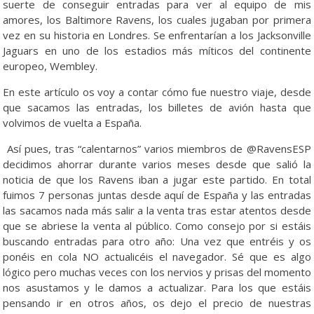
suerte de conseguir entradas para ver al equipo de mis
amores, los Baltimore Ravens, los cuales jugaban por primera
vez en su historia en Londres. Se enfrentarían a los Jacksonville
Jaguars en uno de los estadios más míticos del continente
europeo, Wembley.
En este artículo os voy a contar cómo fue nuestro viaje, desde
que sacamos las entradas, los billetes de avión hasta que
volvimos de vuelta a España.
Así pues, tras “calentarnos” varios miembros de @RavensESP
decidimos ahorrar durante varios meses desde que salió la
noticia de que los Ravens iban a jugar este partido. En total
fuimos 7 personas juntas desde aquí de España y las entradas
las sacamos nada más salir a la venta tras estar atentos desde
que se abriese la venta al público. Como consejo por si estáis
buscando entradas para otro año: Una vez que entréis y os
ponéis en cola NO actualicéis el navegador. Sé que es algo
lógico pero muchas veces con los nervios y prisas del momento
nos asustamos y le damos a actualizar. Para los que estáis
pensando ir en otros años, os dejo el precio de nuestras