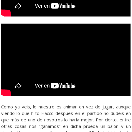
Como ya veis, lo nuestro es animar en vez de jugar, aunque
viendo lo que hizo Flacco después en el partido no dudéis en
que más de uno de nosotros lo haría mejor. Por cierto, entre
otras cosas nos “ganamos” en dicha prueba un balón y un