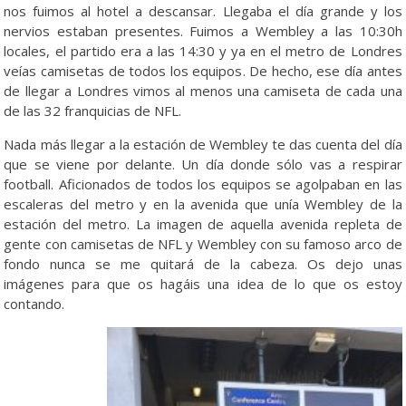
nos fuimos al hotel a descansar. Llegaba el día grande y los
nervios estaban presentes. Fuimos a Wembley a las 10:30h
locales, el partido era a las 14:30 y ya en el metro de Londres
veías camisetas de todos los equipos. De hecho, ese día antes
de llegar a Londres vimos al menos una camiseta de cada una
de las 32 franquicias de NFL.
Nada más llegar a la estación de Wembley te das cuenta del día
que se viene por delante. Un día donde sólo vas a respirar
football. Aficionados de todos los equipos se agolpaban en las
escaleras del metro y en la avenida que unía Wembley de la
estación del metro. La imagen de aquella avenida repleta de
gente con camisetas de NFL y Wembley con su famoso arco de
fondo nunca se me quitará de la cabeza. Os dejo unas
imágenes para que os hagáis una idea de lo que os estoy
contando.