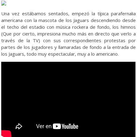
Una vez estábamos sentados, empezó la típica parafernalia
americana con la mascota de los Jaguars descendiendo desde
el techo del estadio con música rockera de fondo, los himnos
(Que por cierto, impresiona mucho más en directo que verlo a
través de la TV) con sus correspondientes protestas por
partes de los jugadores y llamaradas de fondo a la entrada de
los Jaguars, todo muy espectacular, muy a lo americano.