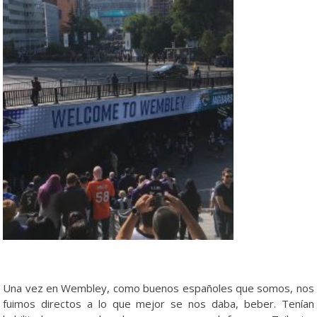
Una vez en Wembley, como buenos españoles que somos, nos
fuimos directos a lo que mejor se nos daba, beber. Tenían