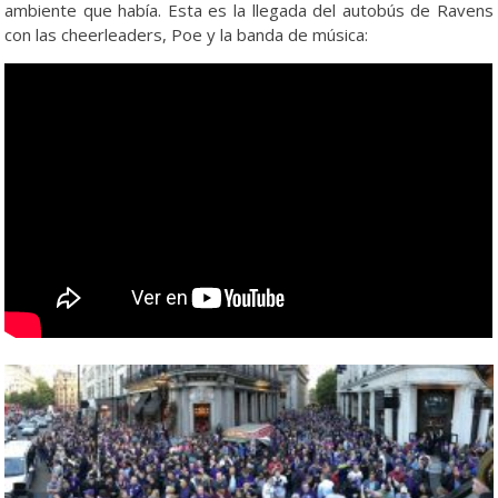
ambiente que había. Esta es la llegada del autobús de Ravens
con las cheerleaders, Poe y la banda de música: