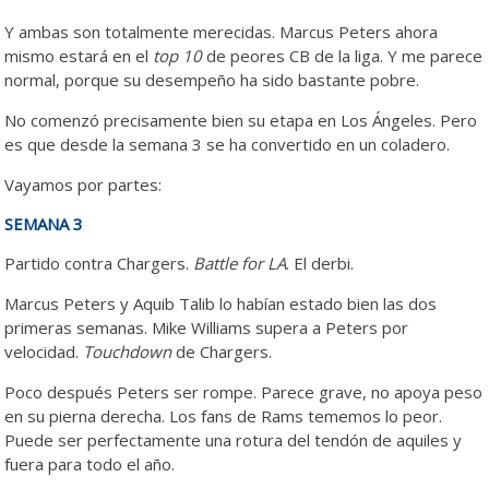
Y ambas son totalmente merecidas. Marcus Peters ahora
mismo estará en el
top 10
de peores CB de la liga. Y me parece
normal, porque su desempeño ha sido bastante pobre.
No comenzó precisamente bien su etapa en Los Ángeles. Pero
es que desde la semana 3 se ha convertido en un coladero.
Vayamos por partes:
SEMANA 3
Partido contra Chargers.
Battle for LA
. El derbi.
Marcus Peters y Aquib Talib lo habían estado bien las dos
primeras semanas. Mike Williams supera a Peters por
velocidad.
Touchdown
de Chargers.
Poco después Peters ser rompe. Parece grave, no apoya peso
en su pierna derecha. Los fans de Rams tememos lo peor.
Puede ser perfectamente una rotura del tendón de aquiles y
fuera para todo el año.