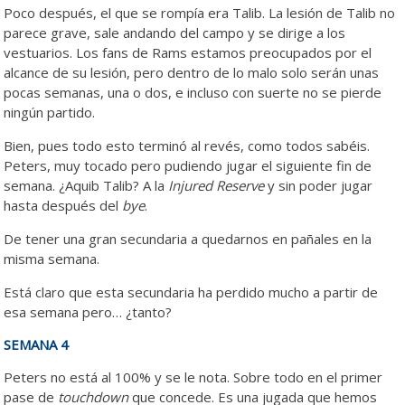
Poco después, el que se rompía era Talib. La lesión de Talib no
parece grave, sale andando del campo y se dirige a los
vestuarios. Los fans de Rams estamos preocupados por el
alcance de su lesión, pero dentro de lo malo solo serán unas
pocas semanas, una o dos, e incluso con suerte no se pierde
ningún partido.
Bien, pues todo esto terminó al revés, como todos sabéis.
Peters, muy tocado pero pudiendo jugar el siguiente fin de
semana. ¿Aquib Talib? A la
Injured Reserve
y sin poder jugar
hasta después del
bye
.
De tener una gran secundaria a quedarnos en pañales en la
misma semana.
Está claro que esta secundaria ha perdido mucho a partir de
esa semana pero… ¿tanto?
SEMANA 4
Peters no está al 100% y se le nota. Sobre todo en el primer
pase de
touchdown
que concede. Es una jugada que hemos