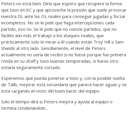
Peters no está bien. Diría que espero que recupere la forma
que tuvo en KC y que aproveche la presión que suele provocar
nuestra DL ante las OL rivales para conseguir jugadas y forzar
incompletos. No se le pide que haga intercepciones cada
partido, eso no. Se le pide que no cueste partidos, que no
facilite aún más el trabajo a los ataques rivales, que
prácticamente solo le miran a él cuando están Troy Hill o Sam
Shields al otro lado. Sencillamente, el nivel de Peters
actualmente no sería de recibo si no fuese porque fue primera
ronda en su
draft
y tuvo buenas temporadas, si fuese otro
estaría seguramente cortado.
Esperemos que pueda ponerse a tono y, con la posible vuelta
de Talib, mejorar esta secundaria que parece hacer aguas y se
está cargando el resto del buen hacer del equipo.
Solo el tiempo dirá si Peters mejora y ayuda al equipo o
termina condenándolo…