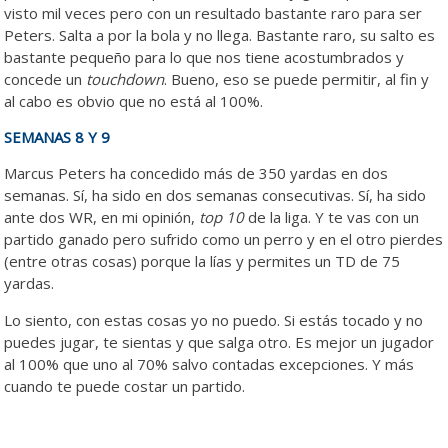
visto mil veces pero con un resultado bastante raro para ser
Peters. Salta a por la bola y no llega. Bastante raro, su salto es
bastante pequeño para lo que nos tiene acostumbrados y
concede un
touchdown
. Bueno, eso se puede permitir, al fin y
al cabo es obvio que no está al 100%.
SEMANAS 8 Y 9
Marcus Peters ha concedido más de 350 yardas en dos
semanas. Sí, ha sido en dos semanas consecutivas. Sí, ha sido
ante dos WR, en mi opinión,
top 10
de la liga. Y te vas con un
partido ganado pero sufrido como un perro y en el otro pierdes
(entre otras cosas) porque la lías y permites un TD de 75
yardas.
Lo siento, con estas cosas yo no puedo. Si estás tocado y no
puedes jugar, te sientas y que salga otro. Es mejor un jugador
al 100% que uno al 70% salvo contadas excepciones. Y más
cuando te puede costar un partido.