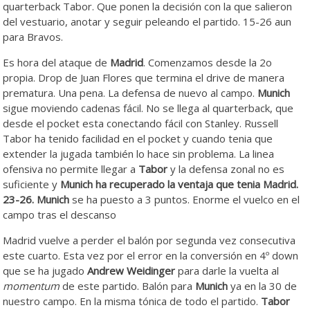
quarterback Tabor. Que ponen la decisión con la que salieron
del vestuario, anotar y seguir peleando el partido. 15-26 aun
para Bravos.
Es hora del ataque de
Madrid
. Comenzamos desde la 2o
propia. Drop de Juan Flores que termina el drive de manera
prematura. Una pena. La defensa de nuevo al campo.
Munich
sigue moviendo cadenas fácil. No se llega al quarterback, que
desde el pocket esta conectando fácil con Stanley. Russell
Tabor ha tenido facilidad en el pocket y cuando tenia que
extender la jugada también lo hace sin problema. La linea
ofensiva no permite llegar a
Tabor
y la defensa zonal no es
suficiente y
Munich ha recuperado la ventaja que tenia Madrid.
23-26.
Munich
se ha puesto a 3 puntos. Enorme el vuelco en el
campo tras el descanso
Madrid vuelve a perder el balón por segunda vez consecutiva
este cuarto. Esta vez por el error en la conversión en 4º down
que se ha jugado
Andrew Weidinger
para darle la vuelta al
momentum
de este partido. Balón para
Munich
ya en la 30 de
nuestro campo. En la misma tónica de todo el partido.
Tabor