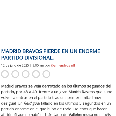
MADRID BRAVOS PIERDE EN UN ENORME
PARTIDO DIVISIONAL.
12 de julio de 2025 | 9:00 am
por
@almendros_nfl
Madrid Bravos se veía derrotado en los últimos segundos del
partido, por 43 a 40
, frente a un gran
Munich Ravens
que supo
volver a entrar en el partido tras una primera mitad muy
desigual. Un
field goal
fallado en los últimos 5 segundos en un
partido enorme en el que hubo de todo. De esos que hacen
afición. Si aun no habéis disfrutado de
Vallehermoso
no sabéis