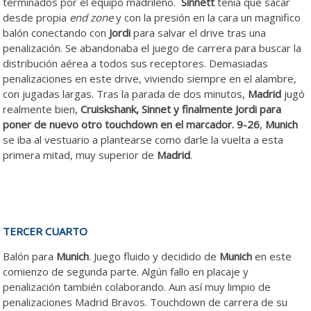
terminados por el equipo madrileño.
Sinnett
tenia que sacar
desde propia
end zone
y con la presión en la cara un magnifico
balón conectando con
Jordi
para salvar el drive tras una
penalización. Se abandonaba el juego de carrera para buscar la
distribución aérea a todos sus receptores. Demasiadas
penalizaciones en este drive, viviendo siempre en el alambre,
con jugadas largas. Tras la parada de dos minutos,
Madrid
jugó
realmente bien,
Cruiskshank, Sinnet y finalmente Jordi para
poner de nuevo otro touchdown en el marcador. 9-26
,
Munich
se iba al vestuario a plantearse como darle la vuelta a esta
primera mitad, muy superior de
Madrid
.
TERCER CUARTO
Balón para
Munich
. Juego fluido y decidido de
Munich
en este
comienzo de segunda parte. Algún fallo en placaje y
penalización también colaborando. Aun así muy limpio de
penalizaciones Madrid Bravos. Touchdown de carrera de su