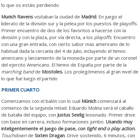
lo que os estáis perdiendo.
Munich Ravens
visitaban la ciudad de
Madrid
. En juego el
liderato de la división sur y la pelea por los puestos de playoffs.
Primer encuentro de dos de los favoritos a hacerse con la
división y con la plaza, por vía directa, a los
playoffs
. Encuentro
con una gran entrada, con cierto sabor mas americano de lo
habitual dada la cercanía del 4 de Julio, incluyendo el himno
americano y lanzamiento de la moneda por parte de un coronel
del ejercito Americano. El himno de España por parte de la
marching
band
de
Mostoles.
Los prolegómenos al gran nivel de
lo que fue luego el partido
PRIMER CUARTO
Comenzamos con el balón con lo cual
Múnich
comenzará al
comienzo de la segunda mitad. Eduardo Molina será el caballo
de batalla del equipo, con
Justus Seelig
lesionado. Primer drive
con base en carrera, incluso formaciones jumbo.
Usando muy
inteligentemente el juego de pase, con
tight end o play action
.
Touchdown
de
Sixten Dragan
. Drive sostenido, 6 minutos, con