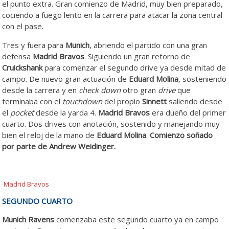
el punto extra. Gran comienzo de Madrid, muy bien preparado,
cociendo a fuego lento en la carrera para atacar la zona central
con el pase.
Tres y fuera para
Munich
, abriendo el partido con una gran
defensa
Madrid Bravos
. Siguiendo un gran retorno de
Cruickshank
para comenzar el segundo drive ya desde mitad de
campo. De nuevo gran actuación de
Eduard Molina
, sosteniendo
desde la carrera y en
check down
otro gran
drive
que
terminaba con el
touchdown
del propio
Sinnett
saliendo desde
el
pocket
desde la yarda 4.
Madrid Bravos
era dueño del primer
cuarto. Dos drives con anotación, sostenido y manejando muy
bien el reloj de la mano de
Eduard Molina
.
Comienzo soñado
por parte de Andrew Weidinger.
Madrid Bravos
SEGUNDO CUARTO
Munich Ravens
comenzaba este segundo cuarto ya en campo