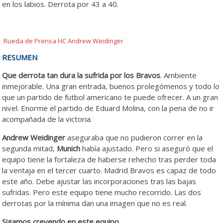
en los labios. Derrota por 43 a 40.
Rueda de Prensa HC Andrew Weidinger
RESUMEN
Que derrota tan dura la sufrida por los Bravos
. Ambiente
inmejorable. Una gran entrada, buenos prolegómenos y todo lo
que un partido de futbol americano te puede ofrecer. A un gran
nivel. Enorme el partido de Eduard Molina, con la pena de no ir
acompañada de la victoria.
Andrew Weidinger
aseguraba que no pudieron correr en la
segunda mitad,
Munich
había ajustado. Pero si aseguró que el
equipo tiene la fortaleza de haberse rehecho tras perder toda
la ventaja en el tercer cuarto. Madrid Bravos es capaz de todo
este año. Debe ajustar las incorporaciones tras las bajas
sufridas. Pero este equipo tiene mucho recorrido. Las dos
derrotas por la mínima dan una imagen que no es real.
Sigamos creyendo en este equipo