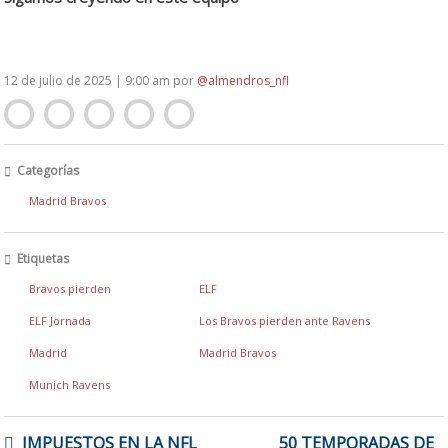
12 de julio de 2025 | 9:00 am
por
@almendros_nfl
Categorías
Madrid Bravos
Etiquetas
Bravos pierden
ELF
ELF Jornada
Los Bravos pierden ante Ravens
Madrid
Madrid Bravos
Munich Ravens
NAVEGACIÓN
IMPUESTOS EN LA NFL
50 TEMPORADAS DE