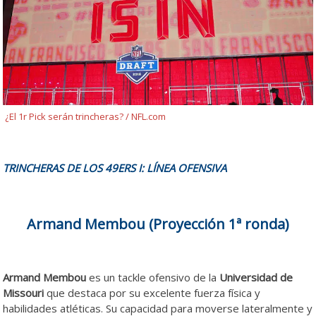
¿El 1r Pick serán trincheras? / NFL.com
TRINCHERAS DE LOS 49ERS I: LÍNEA OFENSIVA
Armand Membou (Proyección 1ª ronda)
Armand Membou
es un tackle ofensivo de la
Universidad de
Missouri
que destaca por su excelente fuerza física y
habilidades atléticas. Su capacidad para moverse lateralmente y