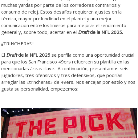
muchas yardas por parte de los corredores contrarios y
consumo de reloj. Estos desafíos requieren ajustes en la
técnica, mayor profundidad en el plantel y una mejor
comunicación entre los linieros para mejorar el rendimiento
general y, sobre todo, acertar en el
Draft
de la NFL 2025.
¡¡TRINCHERAS!!
El
Draft
de la NFL 2025
se perfila como una oportunidad crucial
para que los San Francisco 49ers refuercen su plantilla en las
mencionadas áreas clave. A continuación, presentamos seis
jugadores, tres ofensivos y tres defensivos, que podrían
arreglar las «trincheras» de 49ers. Nos encajan por estilo y nos
gusta su personalidad, empezemos: