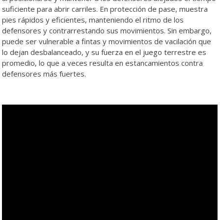
suficiente para abrir carriles. En protección de pase, muestra
pies rápidos y eficientes, manteniendo el ritmo de los
defensores y contrarrestando sus movimientos. Sin embargo,
puede ser vulnerable a fintas y movimientos de vacilación que
lo dejan desbalanceado, y su fuerza en el juego terrestre es
promedio, lo que a veces resulta en estancamientos contra
defensores más fuertes.