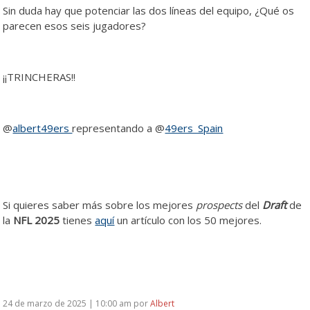
Sin duda hay que potenciar las dos líneas del equipo, ¿Qué os
parecen esos seis jugadores?
¡¡TRINCHERAS!!
@
albert49ers
representando a @
49ers_Spain
Si quieres saber más sobre los mejores
prospects
del
Draft
de
la
NFL 2025
tienes
aquí
un artículo con los 50 mejores.
24 de marzo de 2025 | 10:00 am
por
Albert