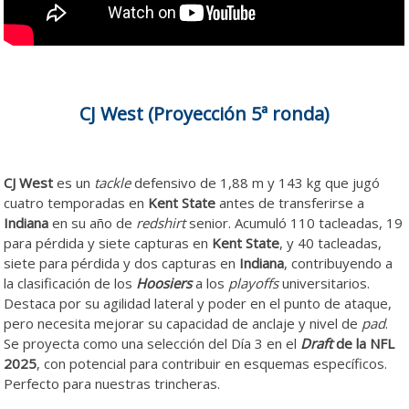
CJ West (Proyección 5ª ronda)
CJ West
es un
tackle
defensivo de 1,88 m y 143 kg que jugó
cuatro temporadas en
Kent State
antes de transferirse a
Indiana
en su año de
redshirt
senior. Acumuló 110 tacleadas, 19
para pérdida y siete capturas en
Kent State
, y 40 tacleadas,
siete para pérdida y dos capturas en
Indiana
, contribuyendo a
la clasificación de los
Hoosiers
a los
playoffs
universitarios.
Destaca por su agilidad lateral y poder en el punto de ataque,
pero necesita mejorar su capacidad de anclaje y nivel de
pad
.
Se proyecta como una selección del Día 3 en el
Draft
de la NFL
2025
, con potencial para contribuir en esquemas específicos.
Perfecto para nuestras trincheras.