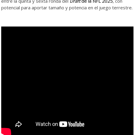
entre la quinta y sexta ronda del
Draft
de la NFL 2025
, con
potencial para aportar tamaño y potencia en el juego terrestre.