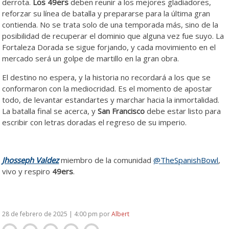
derrota.
Los 49ers
deben reunir a los mejores gladiadores,
reforzar su línea de batalla y prepararse para la última gran
contienda. No se trata solo de una temporada más, sino de la
posibilidad de recuperar el dominio que alguna vez fue suyo. La
Fortaleza Dorada se sigue forjando, y cada movimiento en el
mercado será un golpe de martillo en la gran obra.
El destino no espera, y la historia no recordará a los que se
conformaron con la mediocridad. Es el momento de apostar
todo, de levantar estandartes y marchar hacia la inmortalidad.
La batalla final se acerca, y
San Francisco
debe estar listo para
escribir con letras doradas el regreso de su imperio.
Jhosseph Valdez
miembro de la comunidad
@TheSpanishBowl
,
vivo y respiro
49ers
.
28 de febrero de 2025 | 4:00 pm
por
Albert