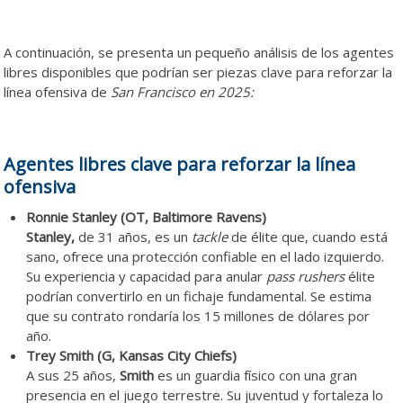
A continuación, se presenta un pequeño análisis de los agentes
libres disponibles que podrían ser piezas clave para reforzar la
línea ofensiva de
San Francisco en 2025:
Agentes libres clave para reforzar la línea
ofensiva
Ronnie Stanley (OT, Baltimore Ravens)
Stanley,
de 31 años, es un
tackle
de élite que, cuando está
sano, ofrece una protección confiable en el lado izquierdo.
Su experiencia y capacidad para anular
pass rushers
élite
podrían convertirlo en un fichaje fundamental. Se estima
que su contrato rondaría los 15 millones de dólares por
año.
Trey Smith (G, Kansas City Chiefs)
A sus 25 años,
Smith
es un guardia físico con una gran
presencia en el juego terrestre. Su juventud y fortaleza lo