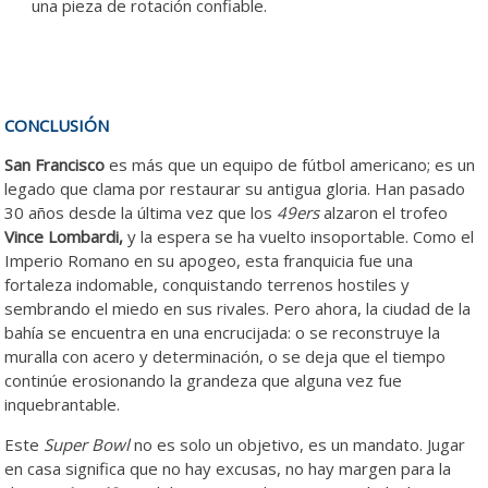
una pieza de rotación confiable.
CONCLUSIÓN
San Francisco
es más que un equipo de fútbol americano; es un
legado que clama por restaurar su antigua gloria. Han pasado
30 años desde la última vez que los
49ers
alzaron el trofeo
Vince Lombardi,
y la espera se ha vuelto insoportable. Como el
Imperio Romano en su apogeo, esta franquicia fue una
fortaleza indomable, conquistando terrenos hostiles y
sembrando el miedo en sus rivales. Pero ahora, la ciudad de la
bahía se encuentra en una encrucijada: o se reconstruye la
muralla con acero y determinación, o se deja que el tiempo
continúe erosionando la grandeza que alguna vez fue
inquebrantable.
Este
Super Bowl
no es solo un objetivo, es un mandato. Jugar
en casa significa que no hay excusas, no hay margen para la