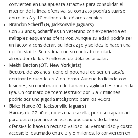
convierten en una apuesta atractiva para consolidar el
interior de la línea ofensiva. Su contrato podría situarse
entre los 8 y 10 millones de dólares anuales.
Brandon Scherff (G, Jacksonville Jaguars)
Con 33 años,
Scherff
es un veterano con experiencia en
múltiples esquemas ofensivos. Aunque su edad podría ser
un factor a considerar, su liderazgo y solidez lo hacen una
opción viable. Se estima que su contrato oscilaría
alrededor de los 9 millones de dólares anuales.
Mekhi Becton (OT, New York Jets)
Becton
, de 26 años, tiene el potencial de ser un t
ackle
dominante cuando está en forma. Aunque ha lidiado con
lesiones, su combinación de tamaño y agilidad es rara en la
liga. Un contrato de “demuéstralo” por 5 a 7 millones
podría ser una jugada inteligente para los 49ers.
Blake Hance (G, Jacksonville Jaguars)
Hance,
de 27 años, no es una estrella, pero su capacidad
para desempeñarse en varias posiciones de la línea
ofensiva lo hace un recurso valioso. Su versatilidad y costo
accesible, estimado entre 3 y 5 millones, lo convierten en