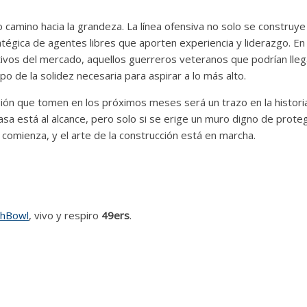
 camino hacia la grandeza. La línea ofensiva no solo se construye
atégica de agentes libres que aporten experiencia y liderazgo. En
vos del mercado, aquellos guerreros veteranos que podrían lleg
ipo de la solidez necesaria para aspirar a lo más alto.
sión que tomen en los próximos meses será un trazo en la histori
 casa está al alcance, pero solo si se erige un muro digno de prote
 comienza, y el arte de la construcción está en marcha.
hBowl
,
vivo y respiro
49ers
.