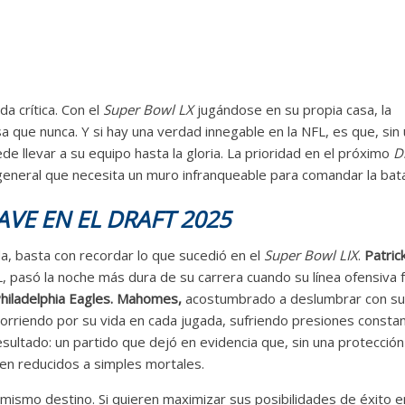
a crítica. Con el
Super Bowl LX
jugándose en su propia casa, la
a que nunca. Y si hay una verdad innegable en la NFL, es que, sin
e llevar a su equipo hasta la gloria. La prioridad en el próximo
D
general que necesita un muro infranqueable para comandar la bata
AVE EN EL DRAFT 2025
da, basta con recordar lo que sucedió en el
Super Bowl LIX
.
Patric
, pasó la noche más dura de su carrera cuando su línea ofensiva 
hiladelphia Eagles.
Mahomes,
acostumbrado a deslumbrar con s
corriendo por su vida en cada jugada, sufriendo presiones consta
sultado: un partido que dejó en evidencia que, sin una protección
en reducidos a simples mortales.
 mismo destino. Si quieren maximizar sus posibilidades de éxito e