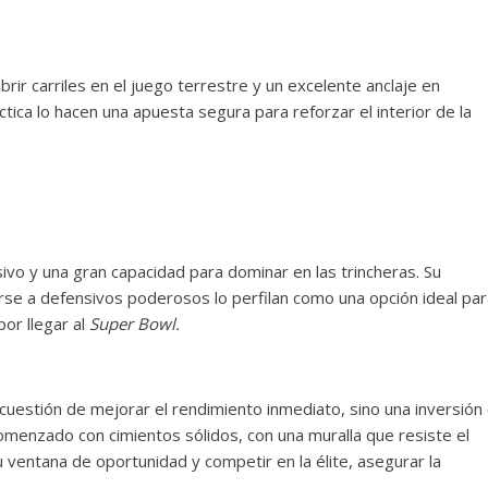
rir carriles en el juego terrestre y un excelente anclaje en
áctica lo hacen una apuesta segura para reforzar el interior de la
ivo y una gran capacidad para dominar en las trincheras. Su
arse a defensivos poderosos lo perfilan como una opción ideal pa
por llegar al
Super Bowl.
a cuestión de mejorar el rendimiento inmediato, sino una inversión
menzado con cimientos sólidos, con una muralla que resiste el
ventana de oportunidad y competir en la élite, asegurar la