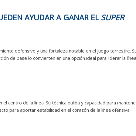
UEDEN AYUDAR A GANAR EL
SUPER
iento defensivo y una fortaleza notable en el juego terrestre. S
ión de pase lo convierten en una opción ideal para liderar la líne
n el centro de la línea. Su técnica pulida y capacidad para mantene
ecto para aportar estabilidad en el corazón de la línea ofensiva.