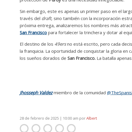
Sin embargo, este es apenas un primer paso en el largo
través del
draft,
sino también con la incorporación estr
próxima entrega, analizaremos los nombres más atracti
San Francisco
para fortalecer la trinchera y dotar al equ
El destino de los
49ers
no está escrito, pero cada deci
la franquicia. La oportunidad de conquistar la gloria en
los sueños dorados de
San Francisco.
La batalla apenas
Jhosseph Valdez
miembro de la comunidad
@TheSpanis
28 de febrero de 2025 | 10:00 am
por
Albert