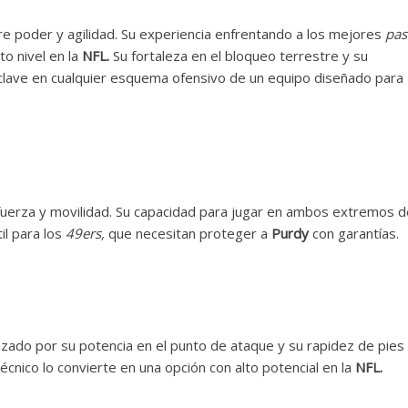
tre poder y agilidad. Su experiencia enfrentando a los mejores
pas
o nivel en la
NFL.
Su fortaleza en el bloqueo terrestre y su
a clave en cualquier esquema ofensivo de un equipo diseñado para
fuerza y movilidad. Su capacidad para jugar en ambos extremos 
il para los
49ers,
que necesitan proteger a
Purdy
con garantías.
izado por su potencia en el punto de ataque y su rapidez de pies
écnico lo convierte en una opción con alto potencial en la
NFL.