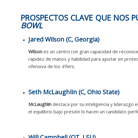
PROSPECTOS CLAVE QUE NOS P
BOWL
Jared Wilson (C, Georgia)
Wilson
es un
centro
con gran capacidad de reconocim
rapidez de manos y habilidad para ajustar en protecc
ofensiva de los
49ers.
Seth McLaughlin (C, Ohio State)
McLaughlin
destaca por su inteligencia y liderazgo e
el equilibrio bajo presión lo hacen un candidato perf
Will Campbell (OT, LSU)