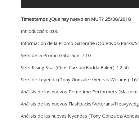
Timestamps ¿Que hay nuevo en MUT? 25/08/2018
Introducción: 0:00
Información de la Promo Gatorade (Objetivos/Packs/So
Sets de la Promo Gatorade: 7:10
Sets Rising Star (Chris Carson/Budda Baker): 12:50
Sets de Leyenda (Tony Gonzalez/Aeneas Williams): 16:
Análisis de los nuevos Primetime Performers (Malcolm J
Análisis de los nuevos Flashbacks/Veterans/Heavyweig
Análisis de las nuevas leyendas (Tony Gonzalez/Aenea