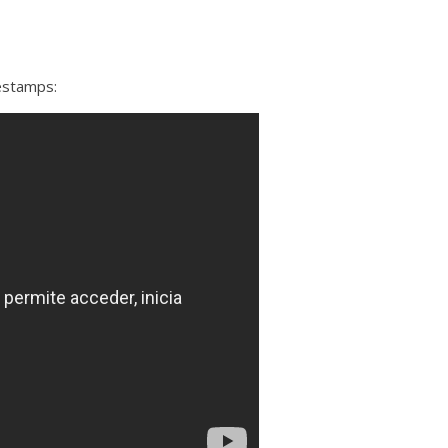
estamps: