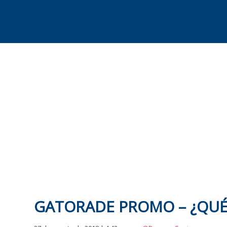
Skip
to
content
GATORADE PROMO – ¿QUÉ