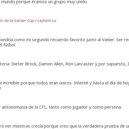
del mundo porque éramos un grupo muy unido.
 de la Vainier Cup / sachem.ca
pondría como mi segundo recuerdo favorito junto al Vanier. Ser re
l fútbol.
toria: Dieter Brock, Damon Allen, Ron Lancaster y por supuesto, 
 increíble porque todos eran únicos. Intenté y hasta el día de ho
r.
por antonomasia de la CFL, tanto como jugador y como persona.
ara ver mientras crecía porque creo que la verdadera prueba de 