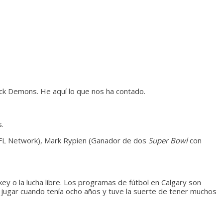
ack Demons. He aquí lo que nos ha contado.
.
L Network), Mark Rypien (Ganador de dos
Super Bowl
con
ey o la lucha libre. Los programas de fútbol en Calgary son
jugar cuando tenía ocho años y tuve la suerte de tener muchos