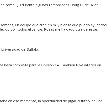
garon como QB durante algunas temporadas Doug Flutie, Allen
 Demons, un equipo que cree en mí y piensa que puedo ayudarlos
decido por todos ellos. Las Rozas me ha dado otra de estas
a Universidad de Buffalo.
a beca completa para la División 1A. También tuve interés en
saba en ese momento, la oportunidad de jugar al fútbol en uno