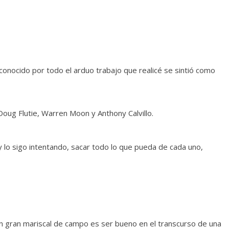
conocido por todo el arduo trabajo que realicé se sintió como
Doug Flutie, Warren Moon y Anthony Calvillo.
y lo sigo intentando, sacar todo lo que pueda de cada uno,
un gran mariscal de campo es ser bueno en el transcurso de una