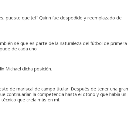
res, puesto que Jeff Quinn fue despedido y reemplazado de
ambién sé que es parte de la naturaleza del fútbol de primera
e pude de cada uno.
in Michael dicha posición.
sto de mariscal de campo titular. Después de tener una gran
e continuarían la competencia hasta el otoño y que había un
 técnico que creía más en mí.