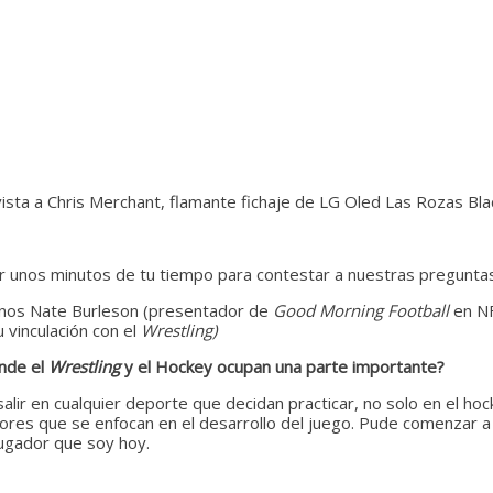
ista a Chris Merchant, flamante fichaje de LG Oled Las Rozas Bl
ar unos minutos de tu tiempo para contestar a nuestras preguntas
gunos Nate Burleson (presentador de
Good Morning Football
en NF
 vinculación con el
Wrestling)
nde el
Wrestling
y el Hockey ocupan una parte importante?
ir en cualquier deporte que decidan practicar, no solo en el hock
es que se enfocan en el desarrollo del juego. Pude comenzar a 
jugador que soy hoy.