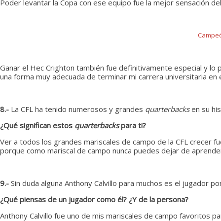
Poder levantar la Copa con ese equipo fue la mejor sensación 
Campeón
Ganar el Hec Crighton también fue definitivamente especial y lo 
una forma muy adecuada de terminar mi carrera universitaria en e
8.-
La CFL ha tenido numerosos y grandes
quarterbacks
en su his
¿Qué significan estos
quarterbacks
para ti?
Ver a todos los grandes mariscales de campo de la CFL crecer fue
porque como mariscal de campo nunca puedes dejar de aprende
9.-
Sin duda alguna Anthony Calvillo para muchos es el jugador 
¿Qué piensas de un jugador como él? ¿Y de la persona?
Anthony Calvillo fue uno de mis mariscales de campo favoritos p