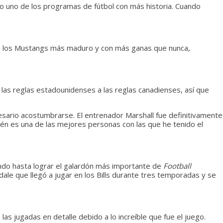
o uno de los programas de fútbol con más historia. Cuando
e a los Mustangs más maduro y con más ganas que nunca,
as reglas estadounidenses a las reglas canadienses, así que
ario acostumbrarse. El entrenador Marshall fue definitivamente
ién es una de las mejores
personas con las que he tenido el
ando hasta lograr el galardón más importante de
Football
ale que llegó a jugar en los Bills durante tres temporadas y se
 jugadas en detalle debido a lo increíble que fue el juego.