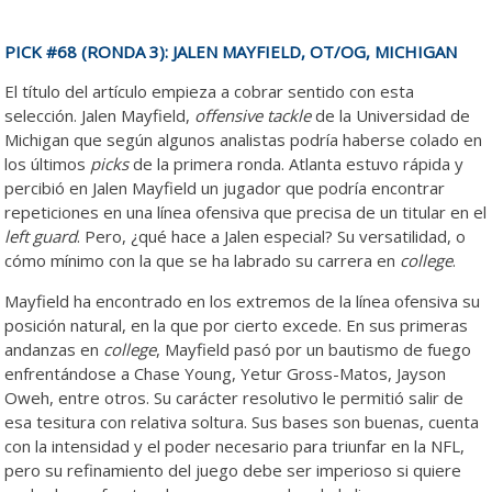
PICK #68 (RONDA 3): JALEN MAYFIELD, OT/OG, MICHIGAN
El título del artículo empieza a cobrar sentido con esta
selección. Jalen Mayfield,
offensive tackle
de la Universidad de
Michigan que según algunos analistas podría haberse colado en
los últimos
picks
de la primera ronda. Atlanta estuvo rápida y
percibió en Jalen Mayfield un jugador que podría encontrar
repeticiones en una línea ofensiva que precisa de un titular en el
left guard
. Pero, ¿qué hace a Jalen especial? Su versatilidad, o
cómo mínimo con la que se ha labrado su carrera en
college
.
Mayfield ha encontrado en los extremos de la línea ofensiva su
posición natural, en la que por cierto excede. En sus primeras
andanzas en
college
, Mayfield pasó por un bautismo de fuego
enfrentándose a Chase Young, Yetur Gross-Matos, Jayson
Oweh, entre otros. Su carácter resolutivo le permitió salir de
esa tesitura con relativa soltura.
Sus bases son buenas, cuenta
con la intensidad y el poder necesario para triunfar en la NFL,
pero su refinamiento del juego debe ser imperioso si quiere