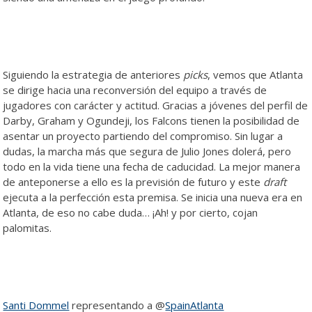
Siguiendo la estrategia de anteriores
picks
, vemos que Atlanta
se dirige hacia una reconversión del equipo a través de
jugadores con carácter y actitud. Gracias a jóvenes del perfil de
Darby, Graham y Ogundeji, los Falcons tienen la posibilidad de
asentar un proyecto partiendo del compromiso. Sin lugar a
dudas, la marcha más que segura de Julio Jones dolerá, pero
todo en la vida tiene una fecha de caducidad. La mejor manera
de anteponerse a ello es la previsión de futuro y este
draft
ejecuta a la perfección esta premisa. Se inicia una nueva era en
Atlanta, de eso no cabe duda… ¡Ah! y por cierto, cojan
palomitas.
Santi Dommel
representando a @
SpainAtlanta