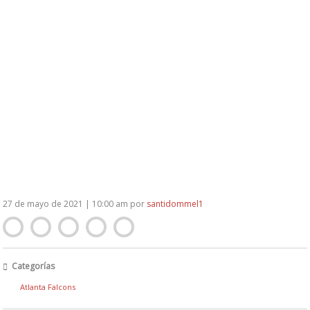
Versatilidad Versatilidad Versatilidad Versatilidad Versatilidad
Versatilidad Versatilidad Versatilidad Versatilidad Versatilidad
Versatilidad Versatilidad Versatilidad Versatilidad Versatilidad
Versatilidad Versatilidad Versatilidad Versatilidad Versatilidad
Versatilidad Versatilidad Versatilidad Versatilidad Versatilidad
Versatilidad
27 de mayo de 2021 | 10:00 am
por
santidommel1
Categorías
Atlanta Falcons