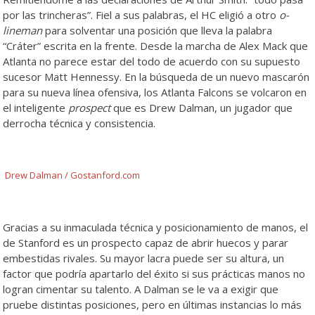
por las trincheras”. Fiel a sus palabras, el HC eligió a otro
o-
lineman
para solventar una posición que lleva la palabra
“Cráter” escrita en la frente. Desde la marcha de Alex Mack que
Atlanta no parece estar del todo de acuerdo con su supuesto
sucesor Matt Hennessy. En la búsqueda de un nuevo mascarón
para su nueva línea ofensiva, los Atlanta Falcons se volcaron en
el inteligente
prospect
que es Drew Dalman, un jugador que
derrocha técnica y consistencia.
Drew Dalman / Gostanford.com
Gracias a su inmaculada técnica y posicionamiento de manos, el
de Stanford es un prospecto capaz de abrir huecos y parar
embestidas rivales. Su mayor lacra puede ser su altura, un
factor que podría apartarlo del éxito si sus prácticas manos no
logran cimentar su talento. A Dalman se le va a exigir que
pruebe distintas posiciones, pero en últimas instancias lo más