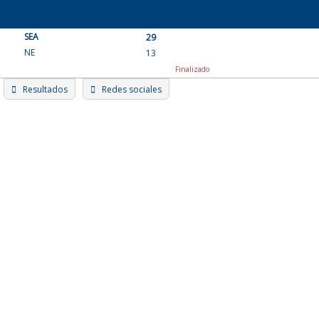
Skip
to
SEA
content
29
NE
13
Finalizado
Resultados
Redes sociales