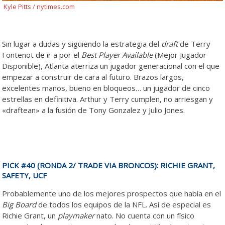
Kyle Pitts / nytimes.com
Sin lugar a dudas y siguiendo la estrategia del
draft
de Terry
Fontenot de ir a por el
Best Player Available
(Mejor Jugador
Disponible), Atlanta aterriza un jugador generacional con el que
empezar a construir de cara al futuro. Brazos largos,
excelentes manos, bueno en bloqueos… un jugador de cinco
estrellas en definitiva. Arthur y Terry cumplen, no arriesgan y
«draftean» a la fusión de Tony Gonzalez y Julio Jones.
PICK #40 (RONDA 2/ TRADE VIA BRONCOS): RICHIE GRANT,
SAFETY, UCF
Probablemente uno de los mejores prospectos que había en el
Big Board
de todos los equipos de la NFL. Así de especial es
Richie Grant, un
playmaker
nato. No cuenta con un físico