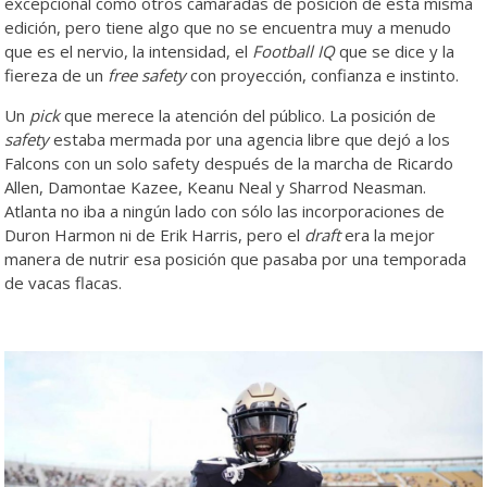
excepcional como otros camaradas de posición de esta misma
edición, pero tiene algo que no se encuentra muy a menudo
que es el nervio, la intensidad, el
Football IQ
que se dice y la
fiereza de un
free safety
con proyección, confianza e instinto.
Un
pick
que merece la atención del público. La posición de
safety
estaba mermada por una agencia libre que dejó a los
Falcons con un solo safety después de la marcha de Ricardo
Allen, Damontae Kazee, Keanu Neal y Sharrod Neasman.
Atlanta no iba a ningún lado con sólo las incorporaciones de
Duron Harmon ni de Erik Harris, pero el
draft
era la mejor
manera de nutrir esa posición que pasaba por una temporada
de vacas flacas.