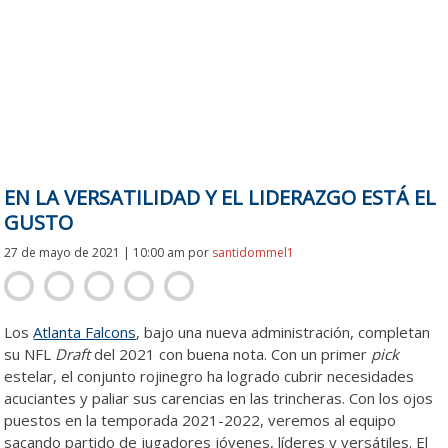
EN LA VERSATILIDAD Y EL LIDERAZGO ESTÁ EL
GUSTO
27 de mayo de 2021 | 10:00 am
por
santidommel1
Los
Atlanta Falcons
, bajo una nueva administración, completan
su NFL
Draft
del 2021 con buena nota. Con un primer
pick
estelar, el conjunto rojinegro ha logrado cubrir necesidades
acuciantes y paliar sus carencias en las trincheras. Con los ojos
puestos en la temporada 2021-2022, veremos al equipo
sacando partido de jugadores jóvenes, líderes y versátiles. El