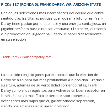
PICK# 187 (RONDA 6): FRANK DARBY, WR, ARIZONA STATE
Una de las selecciones más interesantes del equipo que cobra
sentido tras las últimas noticias que rodean a Julio Jones. Frank
Darby tiene pasión por lo que hace y una energía contagiosa, un
jugador perfecto para cualquier vestuario. El carácter, el talento
y la proyección del jugador ha jugado un papel transcendental
en su selección.
Frank Darby / Houseofsparky.com
La situación con Julio Jones parece indicar que la elección de
Darby se hizo para dar más profundidad a la posición. Gracias a
su altura, además de su verticalidad corriendo rutas, Frank
Darby cumple los requisitos para volverse un buen receptor en
la NFL. Su juego más físico le permite sobreponerse a
defensores más bajos que él, garantizándole separación,
siendo una amenaza en el juego profundo.